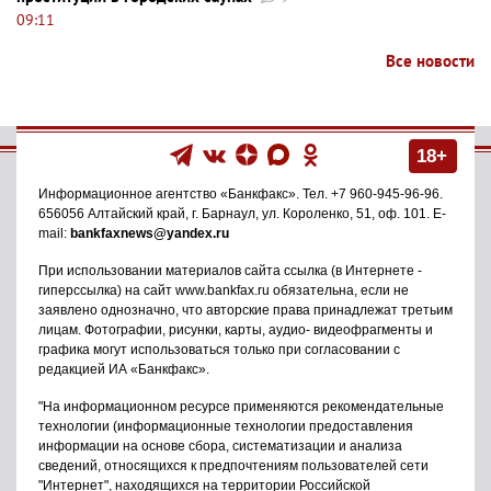
09:11
Все новости
18+
Информационное агентство
«Банкфакс»
. Тел.
+7 960-945-96-96
.
656056
Алтайский край, г. Барнаул
,
ул. Короленко, 51, оф. 101
. E-
mail:
bankfaxnews@yandex.ru
При использовании материалов сайта ссылка (в Интернете -
гиперссылка) на сайт www.bankfax.ru обязательна, если не
заявлено однозначно, что авторские права принадлежат третьим
лицам. Фотографии, рисунки, карты, аудио- видеофрагменты и
графика могут использоваться только при согласовании с
редакцией ИА «Банкфакс».
"На информационном ресурсе применяются рекомендательные
технологии (информационные технологии предоставления
информации на основе сбора, систематизации и анализа
сведений, относящихся к предпочтениям пользователей сети
"Интернет", находящихся на территории Российской