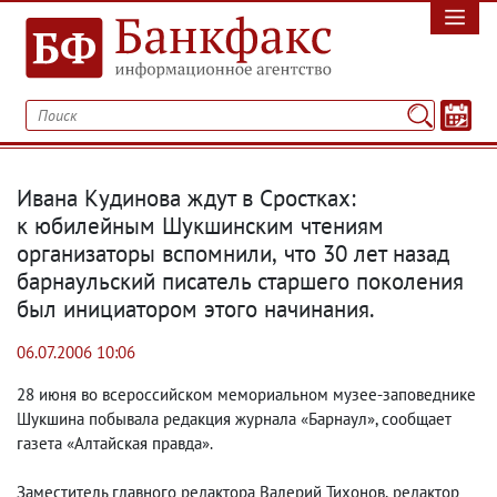
Ивана Кудинова ждут в Сростках:
к юбилейным Шукшинским чтениям
организаторы вспомнили
,
что 30 лет назад
барнаульский писатель старшего поколения
был инициатором этого начинания.
06.07.2006 10:06
28 июня во всероссийском мемориальном музее-заповеднике
Шукшина побывала редакция журнала «Барнаул», сообщает
газета «Алтайская правда».
Заместитель главного редактора Валерий Тихонов
,
редактор