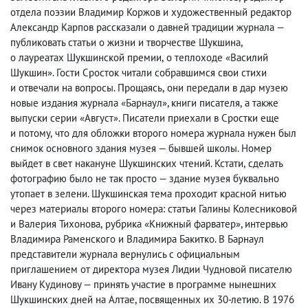
отдела поэзии Владимир Коржов и художественный редактор
Александр Карпов рассказали о давней традиции журнала —
публиковать статьи о жизни и творчестве Шукшина
,
о лауреатах Шукшинской премии
,
о теплоходе «Василий
Шукшин». Гости Сросток читали собравшимся свои стихи
и отвечали на вопросы. Прощаясь
,
они передали в дар музею
новые издания журнала «Барнаул», книги писателя
,
а также
выпуски серии «Август». Писатели приехали в Сростки еще
и потому
,
что для обложки второго номера журнала нужен был
снимок основного здания музея — бывшей школы. Номер
выйдет в свет накануне Шукшинских чтений. Кстати
,
сделать
фотографию было не так просто — здание музея буквально
утопает в зелени. Шукшинская тема проходит красной нитью
через материалы второго номера: статьи Галины Колесниковой
и Валерия Тихонова
,
рубрика «Книжный фарватер», интервью
Владимира Раменского и Владимира Бакитко. В Барнаул
представители журнала вернулись с официальным
приглашением от директора музея Лидии Чудновой писателю
Ивану Кудинову — принять участие в программе нынешних
Шукшинских дней на Алтае, посвященных их 30-летию. В 1976