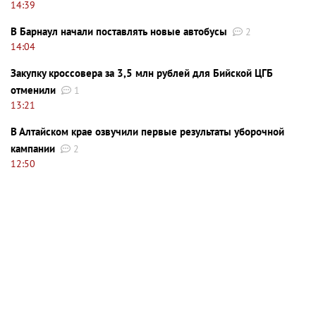
14:39
В Барнаул начали поставлять новые автобусы
2
14:04
Закупку кроссовера за 3,5 млн рублей для Бийской ЦГБ
отменили
1
13:21
В Алтайском крае озвучили первые результаты уборочной
кампании
2
12:50