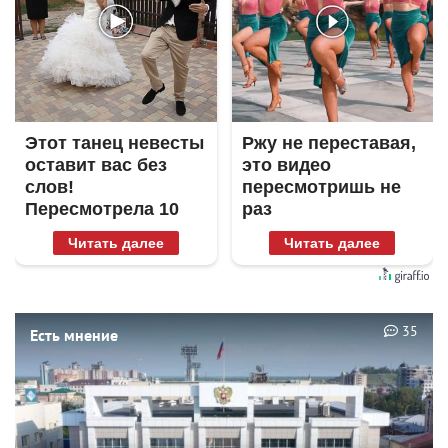
Этот танец невесты
Ржу не переставая,
оставит вас без
это видео
слов!
пересмотришь не
Пересмотрела 10
раз
раз
Читать далее
Читать далее
35
Есть мнение