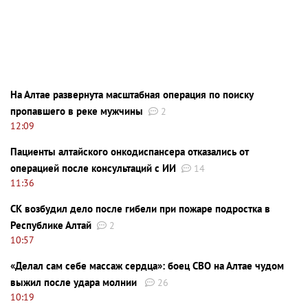
На Алтае развернута масштабная операция по поиску
пропавшего в реке мужчины
2
12:09
Пациенты алтайского онкодиспансера отказались от
операцией после консультаций с ИИ
14
11:36
СК возбудил дело после гибели при пожаре подростка в
Республике Алтай
2
10:57
«Делал сам себе массаж сердца»: боец СВО на Алтае чудом
выжил после удара молнии
26
10:19