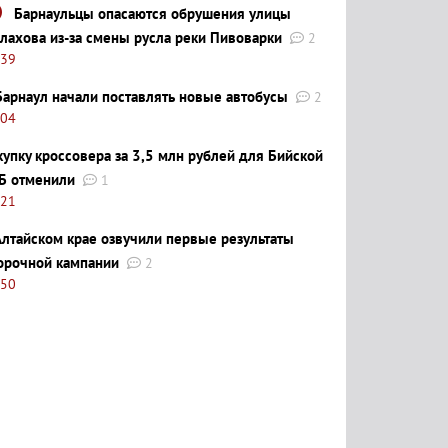
Барнаульцы опасаются обрушения улицы
лахова из-за смены русла реки Пивоварки
2
:39
Барнаул начали поставлять новые автобусы
2
:04
купку кроссовера за 3,5 млн рублей для Бийской
Б отменили
1
:21
Алтайском крае озвучили первые результаты
орочной кампании
2
:50