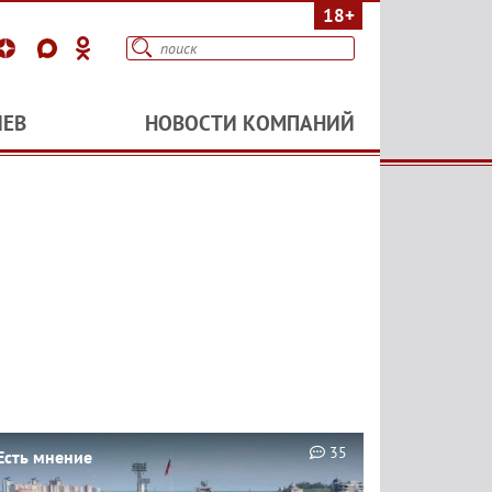
18+
ИЕВ
НОВОСТИ КОМПАНИЙ
35
Есть мнение