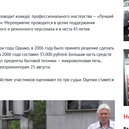
 проводит конкурс профессионального мастерства — «Лучший
и». Мероприятие проводится в целях поддержания
го и ремонтного персонала и в честь 45-летия
ри года. Однако
,
в 2006 году было принято решение сделать
2006 года составил 35.000 рублей. Большая часть средств
дут предметы бытовой техники — микроволновая печь
,
ектромонтерам 25 августа.
ействие участников оценивают по три судьи. Оценки ставятся
Н
Вл