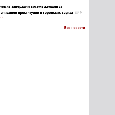
Бийске задержали восемь женщин за
ганизацию проституции в городских саунах
9
:11
Все новости