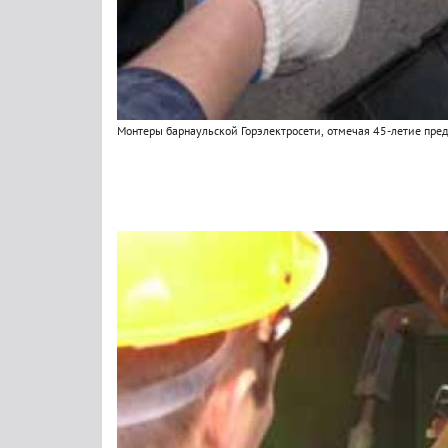
Монтеры барнаульской Горэлектросети
,
отмечая 45-летие пре