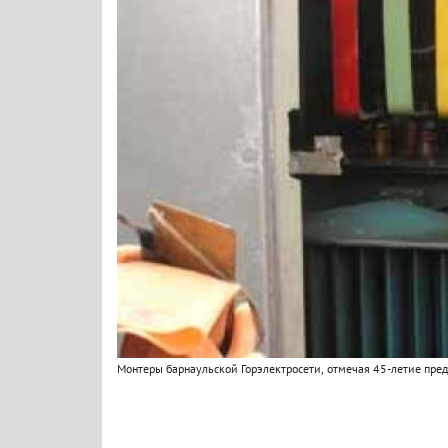
Монтеры барнаульской Горэлектросети
,
отмечая 45-летие пре