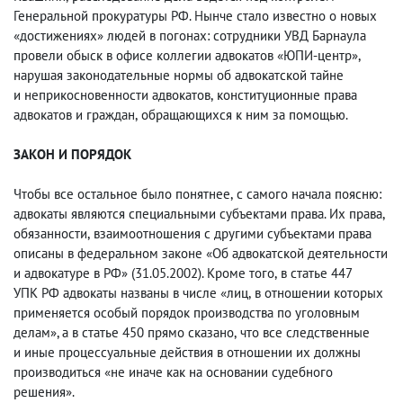
Генеральной прокуратуры РФ. Нынче стало известно о новых
«достижениях» людей в погонах: сотрудники УВД Барнаула
провели обыск в офисе коллегии адвокатов «ЮПИ-центр»,
нарушая законодательные нормы об адвокатской тайне
и неприкосновенности адвокатов
,
конституционные права
адвокатов и граждан
,
обращающихся к ним за помощью.
ЗАКОН И ПОРЯДОК
Чтобы все остальное было понятнее
,
с самого начала поясню:
адвокаты являются специальными субъектами права. Их права,
обязанности
,
взаимоотношения с другими субъектами права
описаны в федеральном законе «Об адвокатской деятельности
и адвокатуре в РФ»
(
31.05.2002). Кроме того
,
в статье 447
УПК РФ адвокаты названы в числе «лиц
,
в отношении которых
применяется особый порядок производства по уголовным
делам», а в статье 450 прямо сказано
,
что все следственные
и иные процессуальные действия в отношении их должны
производиться «не иначе как на основании судебного
решения».