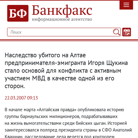
Наследство убитого на Алтае
предпринимателя-эмигранта Игоря Щукина
стало основой для конфликта с активным
участием МВД в качестве одной из его
сторон.
22.03.2007 09:13
В начале марта «Алтайская правда» опубликовала историю
группы барнаульских милиционеров
,
подрабатывавших
на жизнь вымогательствами среди бийских цыган. Историей
заинтересовался полпред президента страны в СФО Анатолий
Квашнин
,
расследование дела ведется под контролем