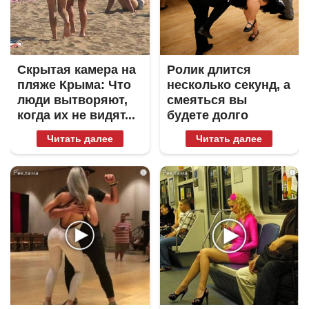
Скрытая камера на
Ролик длится
пляже Крыма: Что
несколько секунд, а
люди вытворяют,
смеяться вы
когда их не видят...
будете долго
Читать далее
Читать далее
i
i