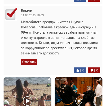
Виктор
11.05.2025 10:09
Мать убитого предпринимателя Щукина
КолесоваВ работала в краевой администрации в
99-е гг. Помогала отпрыску зарабатывать капитал.
А дочку устроила в администрацию на хлебную
должность. Кстати, когда её начальника посадили
за коррупционере преступления, некорое время
занимала его должность.
Ответить
|
0
|
0
i
i