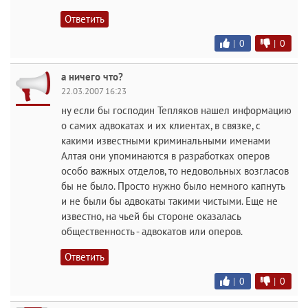
Ответить
|
0
|
0
а ничего что?
22.03.2007 16:23
ну если бы господин Тепляков нашел информацию
о самих адвокатах и их клиентах, в связке, с
какими известными криминальными именами
Алтая они упоминаются в разработках оперов
особо важных отделов, то недовольных возгласов
бы не было. Просто нужно было немного капнуть
и не были бы адвокаты такими чистыми. Еще не
известно, на чьей бы стороне оказалась
общественность - адвокатов или оперов.
Ответить
|
0
|
0