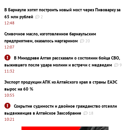
В Барнауле хотят построить новый мост через Пивоварку за
65 млн рублей
2
12:48
Сливочное масло, изготовленное барнаульским
предприятием, оказалось маргарином
20
12:07
В Минздраве Алтая рассказали о состоянии бойца СВО,
выжившего после удара молнии и встречи с медведем
9
11:32
Экспорт продукции АПК из Алтайского края в страны ЕАЭС
вырос на 60 %
10:55
Сокрытие судимости и двойное гражданство отсеяли
выдвиженцев в Алтайское Заксобрание
18
10:21