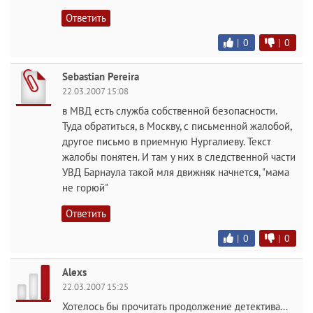
Ответить
|
0
|
0
Sebastian Pereira
22.03.2007 15:08
в МВД есть служба собственной безопасности.
Туда обратиться, в Москву, с письменной жалобой,
другое письмо в приемную Нургалиеву. Текст
жалобы понятен. И там у них в следственной части
УВД Барнаула такой мля движняк начнется, "мама
не горюй"
Ответить
|
0
|
0
Alexs
22.03.2007 15:25
Хотелось бы прочитать продолжение детектива...