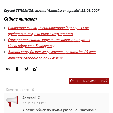
Сергей ТЕПЛЯКОВ, газета "Алтайская правда", 22.03.2007
Сейчас читают
Сливочное масло, изготовленное барнаульским
предприятием, оказалось маргарином
Санкции помешали запустить авиамаршрут из
Новосибирска в Белокуриху
Алтайскому бизнесмену может грозить до 15 лет
лишения свободы за дачу взятки
Оставить комментарий
Комментариев 10
Алексей-С
22.03.2007 14:46
А разве обыск по ночам разрешен законом?