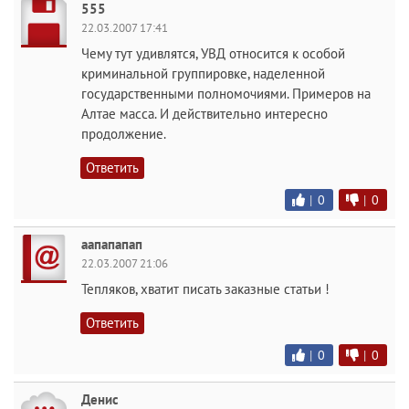
555
22.03.2007 17:41
Чему тут удивлятся, УВД относится к особой
криминальной группировке, наделенной
государственными полномочиями. Примеров на
Алтае масса. И действительно интересно
продолжение.
Ответить
|
0
|
0
аапапапап
22.03.2007 21:06
Тепляков, хватит писать заказные статьи !
Ответить
|
0
|
0
Денис