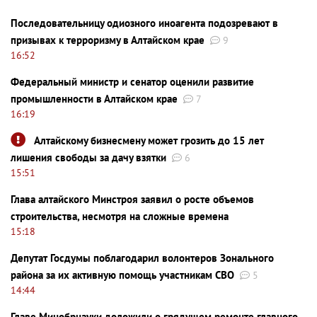
Последовательницу одиозного иноагента подозревают в
призывах к терроризму в Алтайском крае
9
16:52
Федеральный министр и сенатор оценили развитие
промышленности в Алтайском крае
7
16:19
Алтайскому бизнесмену может грозить до 15 лет
лишения свободы за дачу взятки
6
15:51
Глава алтайского Минстроя заявил о росте объемов
строительства, несмотря на сложные времена
15:18
Депутат Госдумы поблагодарил волонтеров Зонального
района за их активную помощь участникам СВО
5
14:44
Главе Минобрнауки доложили о грядущем ремонте главного