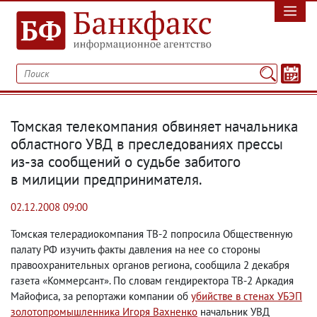
Томская телекомпания обвиняет начальника
областного УВД в преследованиях прессы
из-за сообщений о судьбе забитого
в милиции предпринимателя.
02.12.2008 09:00
Томская телерадиокомпания ТВ-2 попросила Общественную
палату РФ изучить факты давления на нее со стороны
правоохранительных органов региона
,
сообщила 2 декабря
газета «Коммерсант». По словам гендиректора ТВ-2 Аркадия
Майофиса
,
за репортажи компании об
убийстве в стенах УБЭП
золотопромышленника Игоря Вахненко
начальник УВД