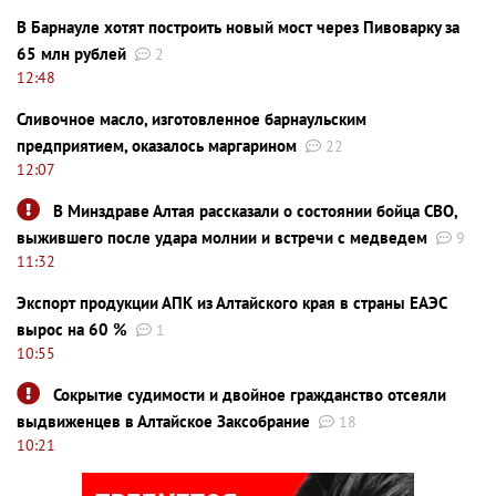
В Барнауле хотят построить новый мост через Пивоварку за
65 млн рублей
2
12:48
Сливочное масло, изготовленное барнаульским
предприятием, оказалось маргарином
22
12:07
В Минздраве Алтая рассказали о состоянии бойца СВО,
выжившего после удара молнии и встречи с медведем
9
11:32
Экспорт продукции АПК из Алтайского края в страны ЕАЭС
вырос на 60 %
1
10:55
Сокрытие судимости и двойное гражданство отсеяли
выдвиженцев в Алтайское Заксобрание
18
10:21