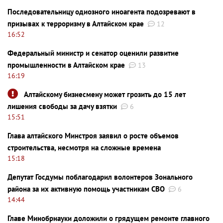
Последовательницу одиозного иноагента подозревают в
призывах к терроризму в Алтайском крае
12
16:52
Федеральный министр и сенатор оценили развитие
промышленности в Алтайском крае
13
16:19
Алтайскому бизнесмену может грозить до 15 лет
лишения свободы за дачу взятки
6
15:51
Глава алтайского Минстроя заявил о росте объемов
строительства, несмотря на сложные времена
15:18
Депутат Госдумы поблагодарил волонтеров Зонального
района за их активную помощь участникам СВО
6
14:44
Главе Минобрнауки доложили о грядущем ремонте главного