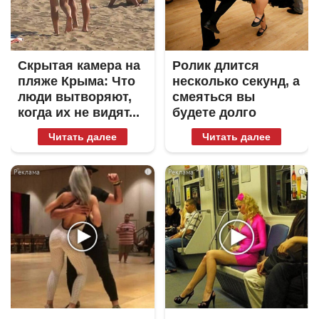
Скрытая камера на
Ролик длится
пляже Крыма: Что
несколько секунд, а
люди вытворяют,
смеяться вы
когда их не видят...
будете долго
Читать далее
Читать далее
i
i