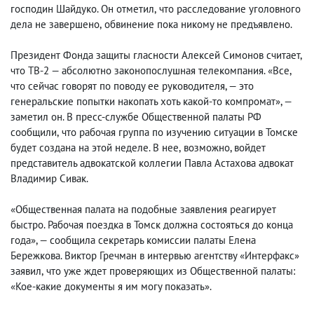
господин Шайдуко. Он отметил
,
что расследование уголовного
дела не завершено
,
обвинение пока никому не предъявлено.
Президент Фонда защиты гласности Алексей Симонов считает
,
что ТВ-2 — абсолютно законопослушная телекомпания. «Все
,
что сейчас говорят по поводу ее руководителя, — это
генеральские попытки накопать хоть какой-то компромат», —
заметил он. В пресс-службе Общественной палаты РФ
сообщили
,
что рабочая группа по изучению ситуации в Томске
будет создана на этой неделе. В нее
,
возможно, войдет
представитель адвокатской коллегии Павла Астахова адвокат
Владимир Сивак.
«Общественная палата на подобные заявления реагирует
быстро. Рабочая поездка в Томск должна состояться до конца
года», — сообщила секретарь комиссии палаты Елена
Бережкова. Виктор Гречман в интервью агентству «Интерфакс»
заявил
,
что уже ждет проверяющих из Общественной палаты:
«Кое-какие документы я им могу показать».