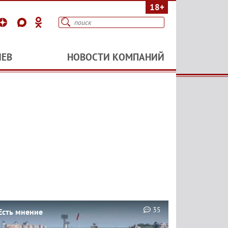
18+
ИЕВ
НОВОСТИ КОМПАНИЙ
35
Есть мнение