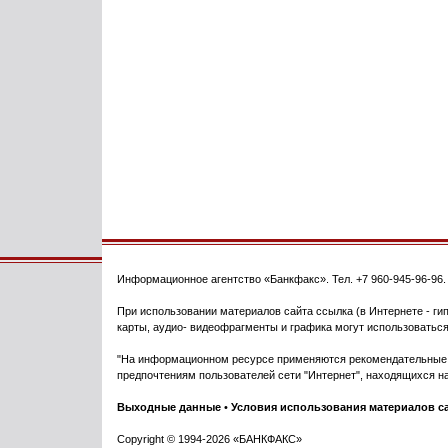
Информационное агентство
«Банкфакс»
. Тел.
+7 960-945-96-96
При использовании материалов сайта ссылка (в Интернете - гип
карты, аудио- видеофрагменты и графика могут использоваться
"На информационном ресурсе применяются рекомендательные т
предпочтениям пользователей сети "Интернет", находящихся на
Выходные данные
•
Условия использования материалов с
Copyright © 1994-2026 «БАНКФАКС»