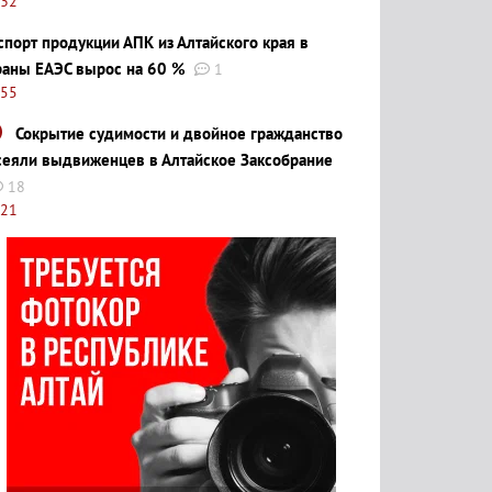
:32
спорт продукции АПК из Алтайского края в
раны ЕАЭС вырос на 60 %
1
:55
Сокрытие судимости и двойное гражданство
сеяли выдвиженцев в Алтайское Заксобрание
18
:21