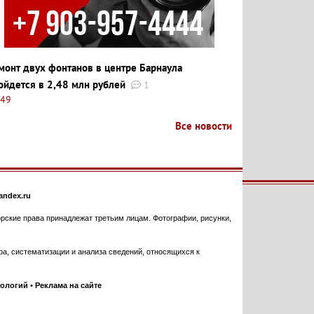
монт двух фонтанов в центре Барнаула
ойдется в 2,48 млн рублей
1
:49
Все новости
ndex.ru
торские права принадлежат третьим лицам. Фотографии, рисунки,
, систематизации и анализа сведений, относящихся к
нологий
•
Реклама на сайте