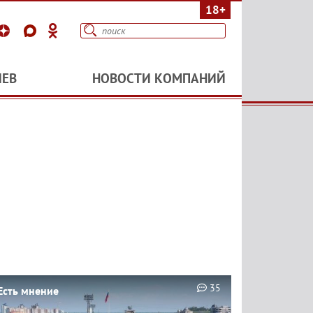
18+
ИЕВ
НОВОСТИ КОМПАНИЙ
35
Есть мнение