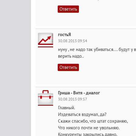
Ответить
гостьЯ
30.08.2013 09:54
нуну , не надо так убиваться.... будут 
верить надо..
Ответить
Гриша - Витя - диалог
30.08.2013 09:57
Главный.
Издеваться вздумал, да?
Скажи спасибо, что штат сохраняю,
Что никого почти не увольняю.
Конкуренты закрылись давно,