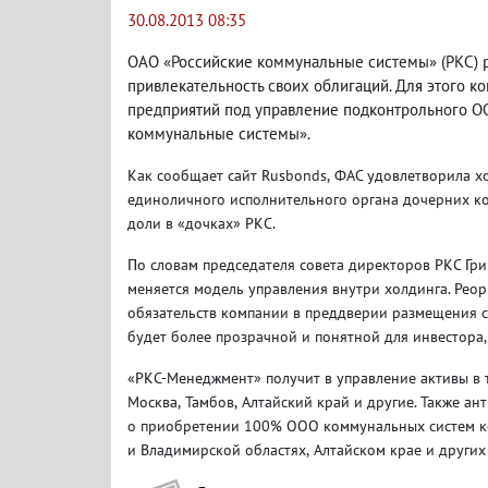
30.08.2013 08:35
ОАО «Российские коммунальные системы»
(
РКС) 
привлекательность своих облигаций. Для этого 
предприятий под управление подконтрольного О
коммунальные системы».
Как сообщает сайт Rusbonds
,
ФАС удовлетворила х
единоличного исполнительного органа дочерних к
доли в «дочках» РКС.
По словам председателя совета директоров РКС Гри
меняется модель управления внутри холдинга. Рео
обязательств компании в преддверии размещения с
будет более прозрачной и понятной для инвестора
,
«РКС-Менеджмент» получит в управление активы в 
Москва
,
Тамбов
,
Алтайский край и другие. Также а
о приобретении 100% ООО коммунальных систем к
и Владимирской областях
,
Алтайском крае и других