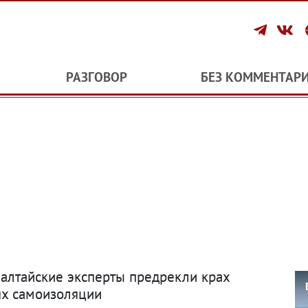
РАЗГОВОР
БЕЗ КОММЕНТАР
 алтайские эксперты предрекли крах
ях самоизоляции