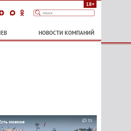
18+
ИЕВ
НОВОСТИ КОМПАНИЙ
35
Есть мнение