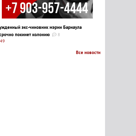
ужденный экс-чиновник мэрии Барнаула
срочно покинет колонию
8
:49
Все новости