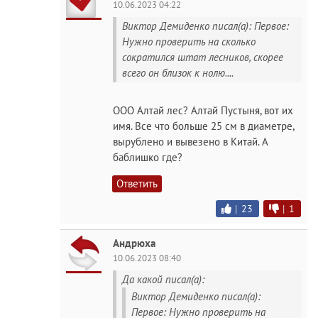
10.06.2023 04:22
Виктор Демиденко писал(а): Первое:
Нужно проверить на сколько
сократился штат лесников, скорее
всего он близок к нолю....
ООО Алтай лес? Алтай Пустыня, вот их
имя. Все что больше 25 см в диаметре,
вырублено и вывезено в Китай. А
баблишко где?
Ответить
|
23
|
1
Андрюха
10.06.2023 08:40
Да какой писал(а):
Виктор Демиденко писал(а):
Первое: Нужно проверить на