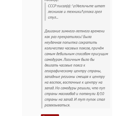
СССР писал(а): \nУвеличьте штат
лесников и техники!\nпока грел
стул...
Двигание зимнего-летнего времени
как раз прекратилось! Была
неудачная попытка сократить
количество часовых поясов, причём
самым дебильным способом присущим
самодурам. Логичным было бы
двигать часовые пояса к
географическому центру страны,
западные регионы смещая к центру
на восток, восточные к центру на
запад. Но самодуры решили, что пуп
страны масквабад и потянули 8/10
страны на запад. И тут пупок стал
развязываться.