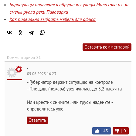
Барнаульцы опасаются обрушения улицы Малахова из-за
смены русла реки Пивоварки
Как правильно выбрать мебель для офиса
Оставить комментарий
Комментариев 21
.
09.06.2023 16:23
- Губернатор держит ситуацию на контроле
- Площадь (пожара) увеличилась до 5,2 тысяч га
Или крестик снимите, или трусы наденьте -
определитесь уже.
Ответить
|
43
|
0