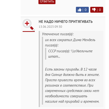
Ответить
|
0
|
0
НЕ НАДО НИЧЕГО ПРИТЯГИВАТЬ
13.06.2023 09:30
Уточнение писал(а):
их всех сократил Дима Мендель
писал(а):
СССР писал(а): \\nУвеличьте
штат...
Есть законы природы. В 12 часов
дня Солнце должно быть в зените.
Просто привести время во всех
регионах в соответствие. При
современных средствах связи нет
необходимости совершать
насилие над природой и временем.