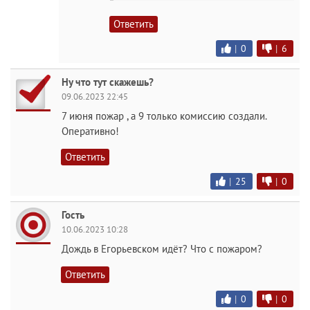
Ответить
|
0
|
6
Ну что тут скажешь?
09.06.2023 22:45
7 июня пожар , а 9 только комиссию создали.
Оперативно!
Ответить
|
25
|
0
Гость
10.06.2023 10:28
Дождь в Егорьевском идёт? Что с пожаром?
Ответить
|
0
|
0