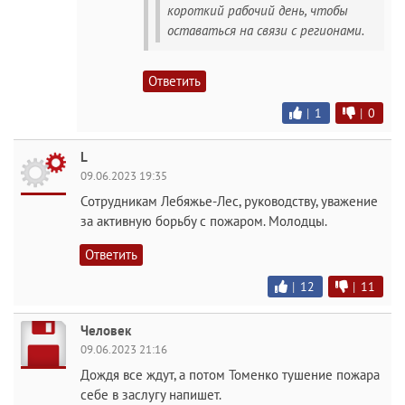
короткий рабочий день, чтобы
оставаться на связи с регионами.
Ответить
|
1
|
0
L
09.06.2023 19:35
Сотрудникам Лебяжье-Лес, руководству, уважение
за активную борьбу с пожаром. Молодцы.
Ответить
|
12
|
11
Человек
09.06.2023 21:16
Дождя все ждут, а потом Томенко тушение пожара
себе в заслугу напишет.