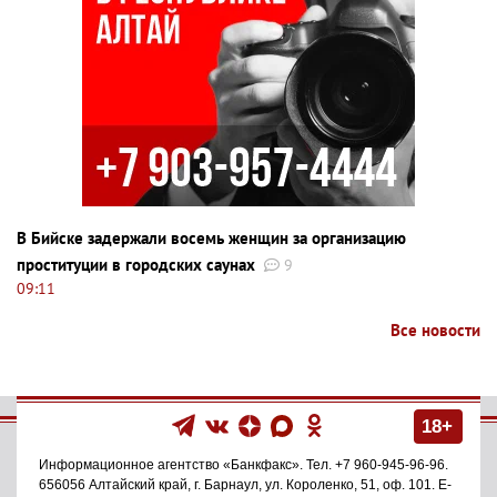
В Бийске задержали восемь женщин за организацию
проституции в городских саунах
9
09:11
Все новости
18+
Информационное агентство
«Банкфакс»
. Тел.
+7 960-945-96-96
.
656056
Алтайский край, г. Барнаул
,
ул. Короленко, 51, оф. 101
. E-