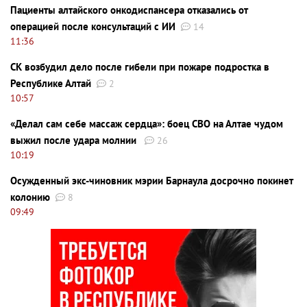
Пациенты алтайского онкодиспансера отказались от
операцией после консультаций с ИИ
14
11:36
СК возбудил дело после гибели при пожаре подростка в
Республике Алтай
2
10:57
«Делал сам себе массаж сердца»: боец СВО на Алтае чудом
выжил после удара молнии
26
10:19
Осужденный экс-чиновник мэрии Барнаула досрочно покинет
колонию
8
09:49