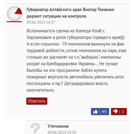
Губернатор Алтайского края Виктор Томенко
держит ситуацию на контроле.
09.06.2023 16:37
Вспоминается сценка из Камеди Клаб с
Харламовым в роли губернатора горящего края)))
А если серьезно - 70 миллионов выкинули на фак
трудовой доблести, сотню миллионов на парк, еще
столько же распилят на т.н."выборах", миллионы
уходят на бамбардировки Украины... Не лучше
былобы на это просранное бабло купить
пожарные вертолетя, автомобили, увеличить штат
лесоохраны и пр.? Деградировала власть
окончательно.
Ответить
|
49
|
2
Уточнение
09.06.2023 19:33