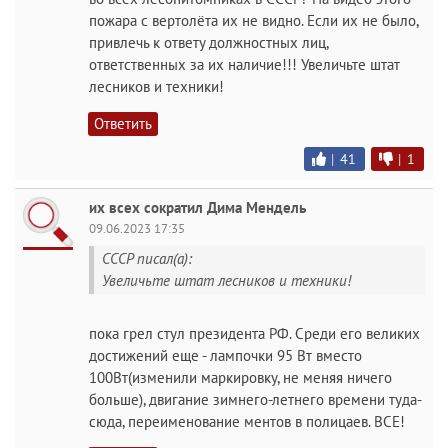
пожара с вертолёта их не видно. Если их не было,
привлечь к ответу должностных лиц,
ответственных за их наличие!!! Увеличьте штат
лесников и техники!
Ответить
|
41
|
1
их всех сократил Дима Мендель
09.06.2023 17:35
СССР писал(а):
Увеличьте штат лесников и техники!
пока грел стул президента РФ. Среди его великих
достижений еще - лампочки 95 Вт вместо
100Вт(изменили маркировку, не меняя ничего
больше), двигание зимнего-летнего времени туда-
сюда, переименование ментов в полицаев. ВСЕ!