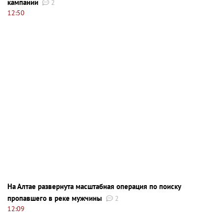
кампании
2
12:50
На Алтае развернута масштабная операция по поиску
пропавшего в реке мужчины
2
12:09