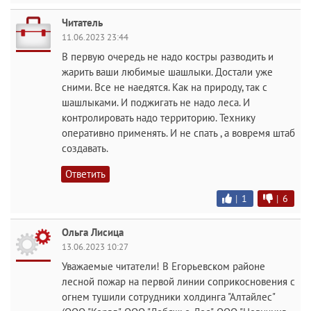
Читатель
11.06.2023 23:44
В первую очередь не надо костры разводить и
жарить ваши любимые шашлыки. Достали уже
сними. Все не наедятся. Как на природу, так с
шашлыками. И поджигать не надо леса. И
контролировать надо территорию. Технику
оперативно применять. И не спать , а вовремя штаб
создавать.
Ответить
|
1
|
6
Ольга Лисица
13.06.2023 10:27
Уважаемые читатели! В Егорьевском районе
лесной пожар на первой линии соприкосновения с
огнем тушили сотрудники холдинга "Алтайлес"