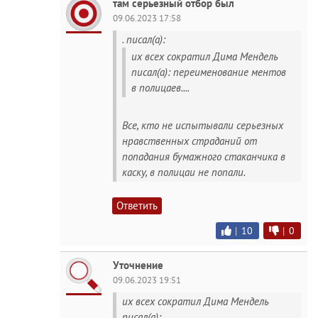
там серьезный отбор был
09.06.2023 17:58
. писал(а):
их всех сократил Дима Мендель
писал(а): переименование ментов
в полицаев....
Все, кто не испытывали серьезных
нравственных страданий от
попадания бумажного стаканчика в
каску, в полицаи не попали.
Ответить
|
10
|
0
Уточнение
09.06.2023 19:51
их всех сократил Дима Мендель
писал(а):