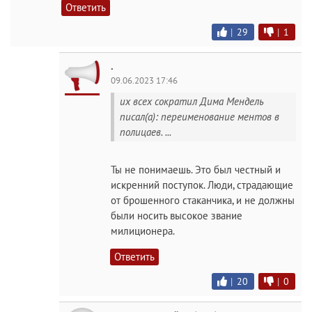
Ответить
|
29
|
1
.
09.06.2023 17:46
их всех сократил Дима Мендель
писал(а): переименование ментов в
полицаев. ...
Ты не понимаешь. Это был честный и
искренний поступок. Люди, страдающие
от брошенного стаканчика, и не должны
были носить высокое звание
милиционера.
Ответить
|
20
|
0