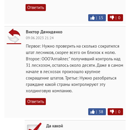
Ответить
|
15
|
0
Виктор Демиденко
09.06.2023 21:24
Первое: Нужно проверить на сколько сократился
штат лесников, скорее всего он близок к нолю.
Второе: ООО"Алтайлес" получивший контроль над
31 лесхозом, осталось около десяти. Даже в самом
начале в лесхозах произошло крупное
сокращение штатов. Третье: Нужно разобраться
граждане какой страны контролируют эту
холдинговую компанию.
Ответить
|
38
|
0
Да какой