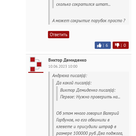
сколько сократился штат...
А может сокрытие порубок просто ?
Ответить
|
6
|
0
Виктор Демиденко
10.06.2023 10:00
Андрюха писал(а):
Да какой писал(а):
Виктор Демиденко писал(а):
Первое: Нужно проверить на...
Об этом много говорил Валерий
Горбунов, но его обвинили в
клевете и присудили штраф в
размере 100000 руб. Два поджога,