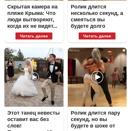
Скрытая камера на
Ролик длится
пляже Крыма: Что
несколько секунд, а
люди вытворяют,
смеяться вы
когда их не видят...
будете долго
Читать далее
Читать далее
i
i
Этот танец невесты
Ролик длится пару
оставит вас без
секунд, но вы
слов!
будете в шоке от