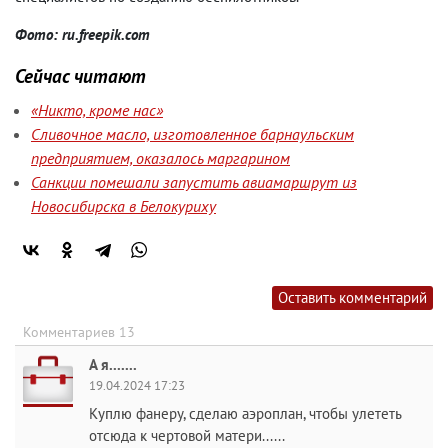
Фото: ru.freepik.com
Сейчас читают
«Никто, кроме нас»
Сливочное масло, изготовленное барнаульским
предприятием, оказалось маргарином
Санкции помешали запустить авиамаршрут из
Новосибирска в Белокуриху
Оставить комментарий
Комментариев 13
А я.......
19.04.2024 17:23
Куплю фанеру, сделаю аэроплан, чтобы улететь
отсюда к чертовой матери......