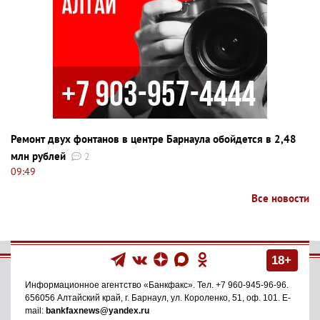
Ремонт двух фонтанов в центре Барнаула обойдется в 2,48
млн рублей
2
09:49
Все новости
18+
Информационное агентство
«Банкфакс»
. Тел.
+7 960-945-96-96
.
656056
Алтайский край, г. Барнаул
,
ул. Короленко, 51, оф. 101
. E-
mail:
bankfaxnews@yandex.ru