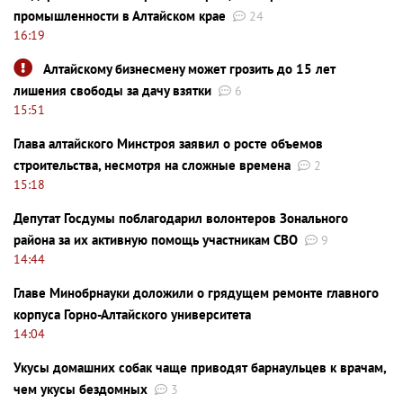
промышленности в Алтайском крае
24
16:19
Алтайскому бизнесмену может грозить до 15 лет
лишения свободы за дачу взятки
6
15:51
Глава алтайского Минстроя заявил о росте объемов
строительства, несмотря на сложные времена
2
15:18
Депутат Госдумы поблагодарил волонтеров Зонального
района за их активную помощь участникам СВО
9
14:44
Главе Минобрнауки доложили о грядущем ремонте главного
корпуса Горно-Алтайского университета
14:04
Укусы домашних собак чаще приводят барнаульцев к врачам,
чем укусы бездомных
3