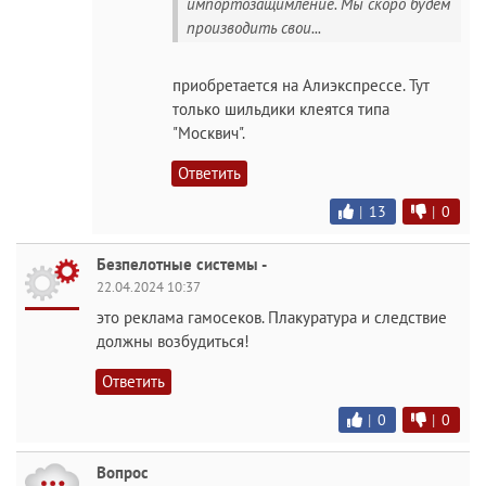
импортозащимление. Мы скоро будем
производить свои...
приобретается на Алиэкспрессе. Тут
только шильдики клеятся типа
"Москвич".
Ответить
|
13
|
0
Безпелотные системы -
22.04.2024 10:37
это реклама гамосеков. Плакуратура и следствие
должны возбудиться!
Ответить
|
0
|
0
Вопрос