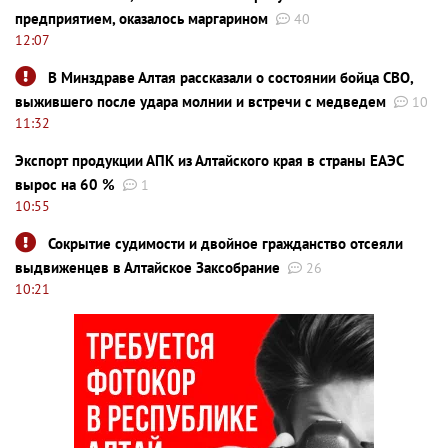
предприятием, оказалось маргарином
40
12:07
В Минздраве Алтая рассказали о состоянии бойца СВО,
выжившего после удара молнии и встречи с медведем
10
11:32
Экспорт продукции АПК из Алтайского края в страны ЕАЭС
вырос на 60 %
1
10:55
Сокрытие судимости и двойное гражданство отсеяли
выдвиженцев в Алтайское Заксобрание
26
10:21