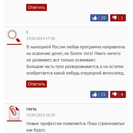
Ответить
|
20
|
1
!
19.04.2024 17:50
В нынешней России любая программа направлена
на освоение денег, не более того! Никто ничего
не развивает, все только осваивают.
Большая часть тупо разворовывается, а на остатки
изобретается какой нибудь очередной велосипед.
Ответить
|
21
|
4
гость
19.04.2024 20:30
Новые профессии появляются. Пока странноватые
как будто.