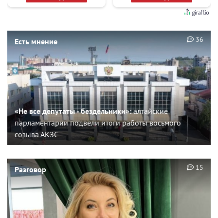
36
Есть мнение
«Не все депутаты - бездельники»:
алтайские
парламентарии подвели итоги работы восьмого
созыва АКЗС
15
Разговор