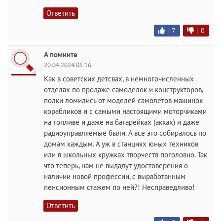
Ответить
|
7
|
0
А помните
20.04.2024 05:16
Как в советских детсвах, в немногочисленных
отделах по продаже самоделок и конструкторов,
полки ломились от моделей самолетов машинок
корабликов и с самыми настоящими моторчиками
на топливе и даже на батарейках (акках) и даже
радиоуправляемые были. А все это собиралось по
домам каждым. А уж в станциях юных техников
или в школьных кружках творчеств поголовно. Так
что теперь, нам не выдадут удостоверения о
наличии новой профессии, с выработанным
пенсионным стажем по ней?! Несправедливо!
Ответить