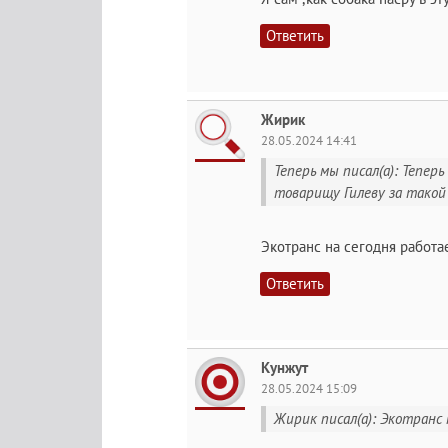
Ответить
Жирик
28.05.2024 14:41
Теперь мы писал(а): Теперь
товарищу Гилеву за такой п
Экотранс на сегодня работа
Ответить
Кунжут
28.05.2024 15:09
Жирик писал(а): Экотранс