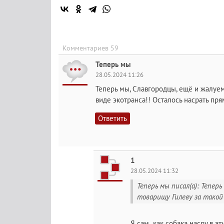
Комментариев 59
Теперь мы
28.05.2024 11:26
Теперь мы, Славгородцы, ещё и жалуем
виде экотранса!! Осталось насрать пр
Ответить
1
28.05.2024 11:32
Теперь мы писал(а): Теперь
товарищу Гилеву за такой п
Я сам ,как собака насру в э