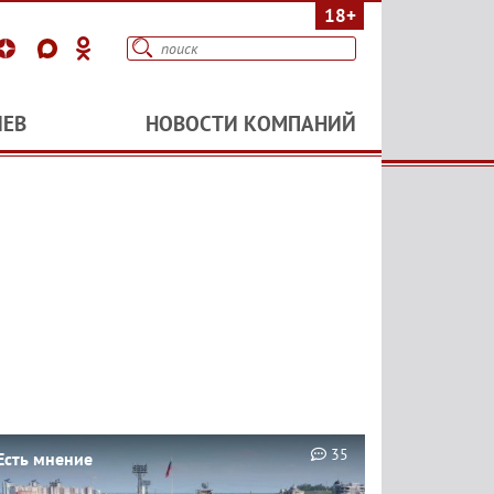
18+
ИЕВ
НОВОСТИ КОМПАНИЙ
35
Есть мнение