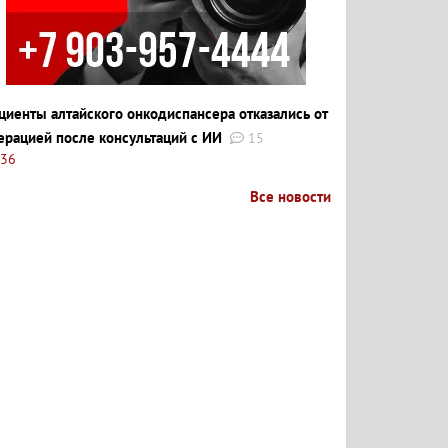
циенты алтайского онкодиспансера отказались от
ерацией после консультаций с ИИ
15
:36
Все новости