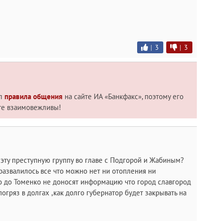
|
3
|
3
ил
правила общения
на сайте ИА «Банкфакс», поэтому его
те взаимовежливы!
 эту преступную группу во главе с Подгорой и Жабиным?
развалилось все что можно нет ни отопления ни
до Томенко не доносят информацию что город славгород
огряз в долгах ,как долго губернатор будет закрывать на