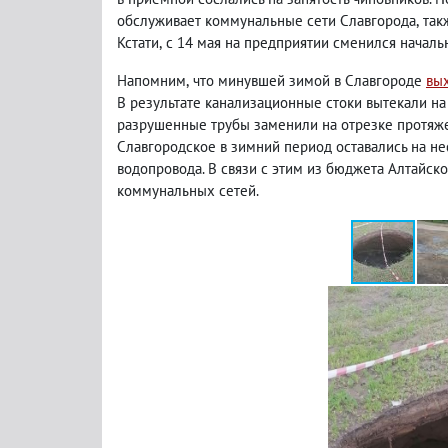
обслуживает коммунальные сети Славгорода
,
так
Кстати
,
с 14 мая на предприятии сменился началь
Напомним
,
что минувшей зимой в Славгороде
вых
В результате канализационные стоки вытекали на
разрушенные трубы заменили на отрезке протяже
Славгородское в зимний период оставались на н
водопровода. В связи с этим из бюджета Алтайск
коммунальных сетей.