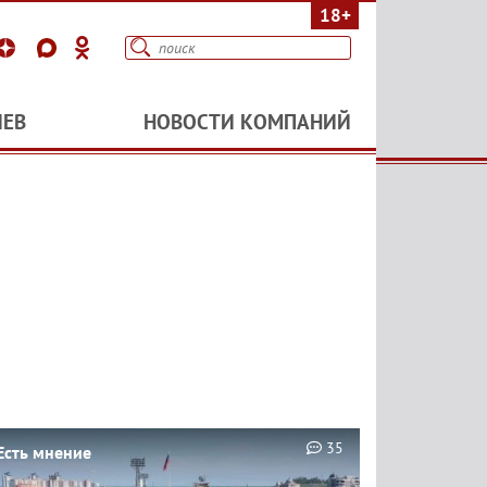
18+
ИЕВ
НОВОСТИ КОМПАНИЙ
35
Есть мнение