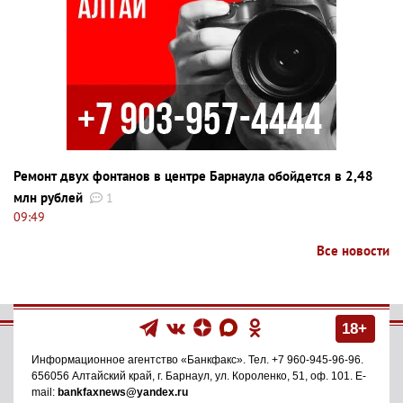
Ремонт двух фонтанов в центре Барнаула обойдется в 2,48
млн рублей
1
09:49
Все новости
18+
Информационное агентство
«Банкфакс»
. Тел.
+7 960-945-96-96
.
656056
Алтайский край, г. Барнаул
,
ул. Короленко, 51, оф. 101
. E-
mail:
bankfaxnews@yandex.ru