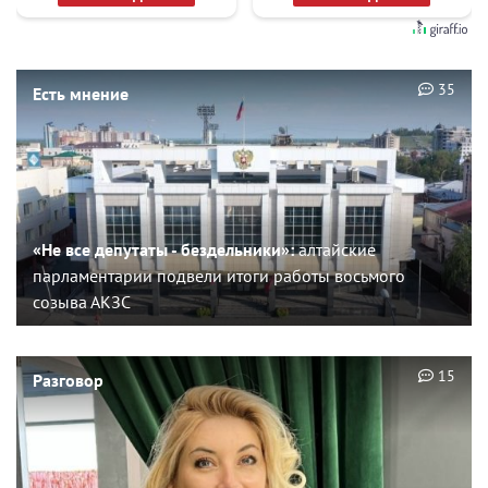
35
Есть мнение
«Не все депутаты - бездельники»:
алтайские
парламентарии подвели итоги работы восьмого
созыва АКЗС
15
Разговор