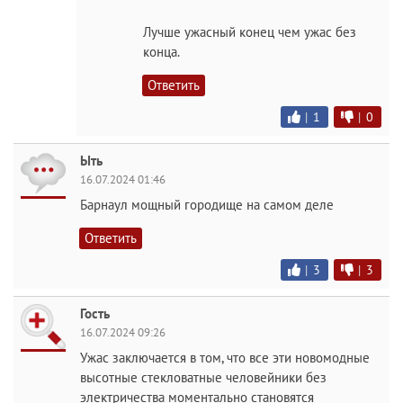
Лучше ужасный конец чем ужас без
конца.
Ответить
|
1
|
0
Ыть
16.07.2024 01:46
Барнаул мощный городище на самом деле
Ответить
|
3
|
3
Гость
16.07.2024 09:26
Ужас заключается в том, что все эти новомодные
высотные стекловатные человейники без
электричества моментально становятся