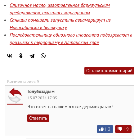
Сливочное масло, изготовленное барнаульским
предприятием, оказалось маргарином
Санкции помешали запустить авиамаршрут из
Новосибирска в Белокуриху
Последовательницу одиозного иноагента подозревают в
призывах к терроризму в Алтайском крае
Оставить комментарий
Комментариев 9
Голубозадым
15.07.2024 17:05
Это ответ на нашем языке дерьмократам!
Ответить
|
3
|
9