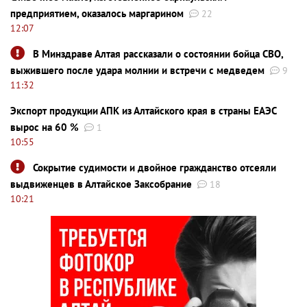
предприятием, оказалось маргарином
22
12:07
В Минздраве Алтая рассказали о состоянии бойца СВО,
выжившего после удара молнии и встречи с медведем
9
11:32
Экспорт продукции АПК из Алтайского края в страны ЕАЭС
вырос на 60 %
1
10:55
Сокрытие судимости и двойное гражданство отсеяли
выдвиженцев в Алтайское Заксобрание
18
10:21