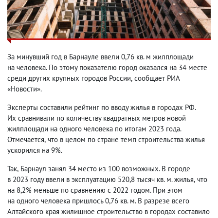
За минувший год в Барнауле ввели 0,76 кв. м жилплощади
на человека. По этому показателю город оказался на 34 месте
среди других крупных городов России
,
сообщает РИА
«Новости».
Эксперты составили рейтинг по вводу жилья в городах РФ.
Их сравнивали по количеству квадратных метров новой
жилплощади на одного человека по итогам 2023 года.
Отмечается
,
что в целом по стране темп строительства жилья
ускорился на 9%.
Так
,
Барнаул занял 34 место из 100 возможных. В городе
в 2023 году ввели в эксплуатацию 520,8 тысяч кв. м. жилья
,
что
на 8,2% меньше по сравнению с 2022 годом. При этом
на одного человека пришлось 0,76 кв. м. В разрезе всего
Алтайского края жилищное строительство в городах составило