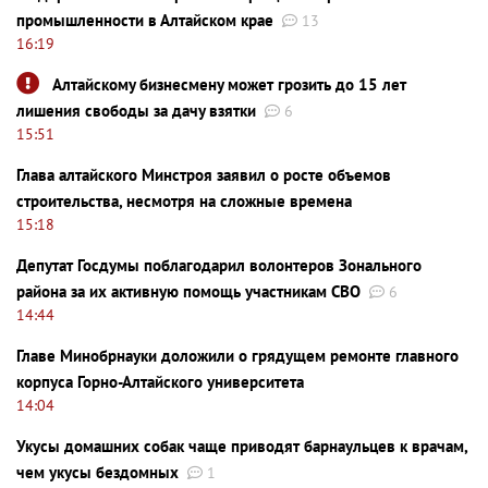
промышленности в Алтайском крае
13
16:19
Алтайскому бизнесмену может грозить до 15 лет
лишения свободы за дачу взятки
6
15:51
Глава алтайского Минстроя заявил о росте объемов
строительства, несмотря на сложные времена
15:18
Депутат Госдумы поблагодарил волонтеров Зонального
района за их активную помощь участникам СВО
6
14:44
Главе Минобрнауки доложили о грядущем ремонте главного
корпуса Горно-Алтайского университета
14:04
Укусы домашних собак чаще приводят барнаульцев к врачам,
чем укусы бездомных
1