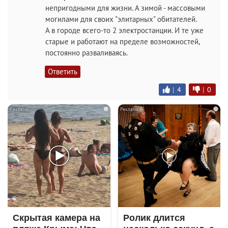
непригодными для жизни. А зимой - массовыми
могилами для своих "элитарных" обитателей.
А в городе всего-то 2 электростанции. И те уже
старые и работают на пределе возможностей,
постоянно разваливаясь.
Ответить
|
4
|
0
i
i
Скрытая камера на
Ролик длится