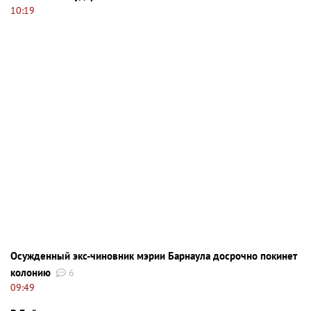
10:19
Осужденный экс-чиновник мэрии Барнаула досрочно покинет
колонию
6
09:49