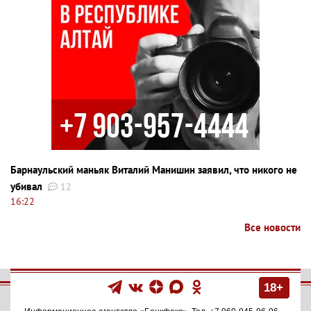
Барнаульский маньяк Виталий Манишин заявил, что никого не
убивал
12
16:22
Все новости
18+