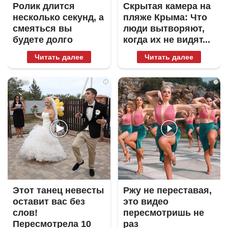
Ролик длится
Скрытая камера на
несколько секунд, а
пляже Крыма: Что
смеяться вы
люди вытворяют,
будете долго
когда их не видят...
Читать далее
Читать далее
i
i
Этот танец невесты
Ржу не переставая,
оставит вас без
это видео
слов!
пересмотришь не
Пересмотрела 10
раз