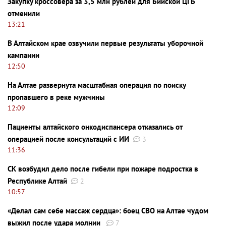
Закупку кроссовера за 3,5 млн рублей для Бийской ЦГБ
отменили
13:21
В Алтайском крае озвучили первые результаты уборочной
кампании
12:50
На Алтае развернута масштабная операция по поиску
пропавшего в реке мужчины
12:09
Пациенты алтайского онкодиспансера отказались от
операцией после консультаций с ИИ
3
11:36
СК возбудил дело после гибели при пожаре подростка в
Республике Алтай
2
10:57
«Делал сам себе массаж сердца»: боец СВО на Алтае чудом
выжил после удара молнии
7