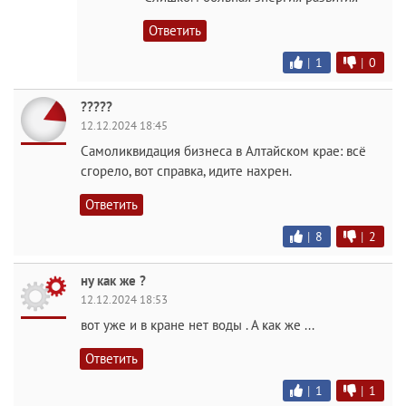
Ответить
|
1
|
0
?????
12.12.2024 18:45
Самоликвидация бизнеса в Алтайском крае: всё
сгорело, вот справка, идите нахрен.
Ответить
|
8
|
2
ну как же ?
12.12.2024 18:53
вот уже и в кране нет воды . А как же ...
Ответить
|
1
|
1