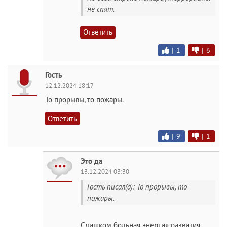
не спят.
Ответить
|
1
|
6
Гость
12.12.2024 18:17
То прорывы, то пожары.
Ответить
|
9
|
1
Это да
13.12.2024 03:30
Гость писал(а): То прорывы, то
пожары.
Слишком больная энергия развития