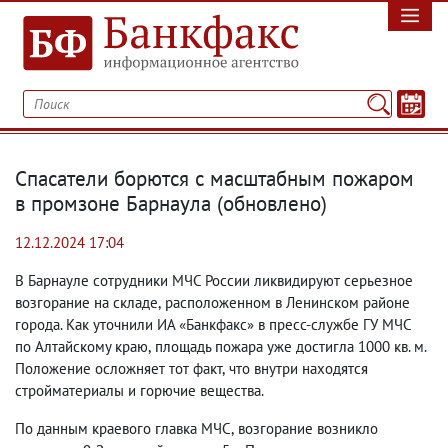
Спасатели борются с масштабным пожаром
в промзоне Барнаула
(
обновлено)
12.12.2024 17:04
В Барнауле сотрудники МЧС России ликвидируют серьезное
возгорание на складе
,
расположенном в Ленинском районе
города. Как уточнили ИА «Банкфакс» в пресс-службе ГУ МЧС
по Алтайскому краю
,
площадь пожара уже достигла 1000 кв. м.
Положение осложняет тот факт
,
что внутри находятся
стройматериалы и горючие вещества.
По данным краевого главка МЧС
,
возгорание возникло