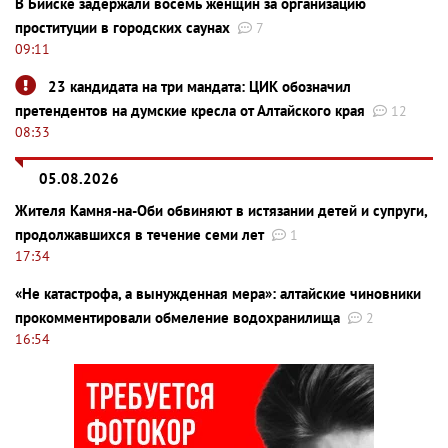
В Бийске задержали восемь женщин за организацию
проституции в городских саунах
7
09:11
23 кандидата на три мандата: ЦИК обозначил
претендентов на думские кресла от Алтайского края
12
08:33
05.08.2026
Жителя Камня-на-Оби обвиняют в истязании детей и супруги,
продолжавшихся в течение семи лет
1
17:34
«Не катастрофа, а вынужденная мера»: алтайские чиновники
прокомментировали обмеление водохранилища
2
16:54