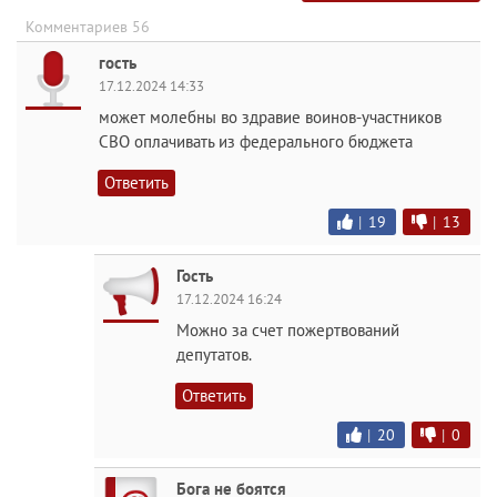
Комментариев 56
гость
17.12.2024 14:33
может молебны во здравие воинов-участников
СВО оплачивать из федерального бюджета
Ответить
|
19
|
13
Гость
17.12.2024 16:24
Можно за счет пожертвований
депутатов.
Ответить
|
20
|
0
Бога не боятся