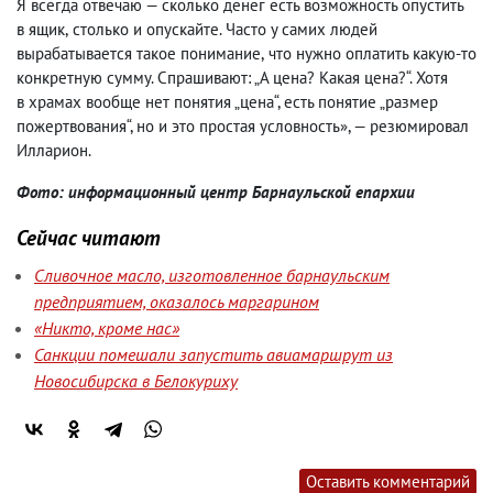
Я всегда отвечаю — сколько денег есть возможность опустить
в ящик
,
столько и опускайте. Часто у самих людей
вырабатывается такое понимание
,
что нужно оплатить какую-то
конкретную сумму. Спрашивают: „А цена? Какая цена?“. Хотя
в храмах вообще нет понятия „цена“, есть понятие „размер
пожертвования“, но и это простая условность», — резюмировал
Илларион.
Фото: информационный центр Барнаульской епархии
Сейчас читают
Сливочное масло, изготовленное барнаульским
предприятием, оказалось маргарином
«Никто, кроме нас»
Санкции помешали запустить авиамаршрут из
Новосибирска в Белокуриху
Оставить комментарий