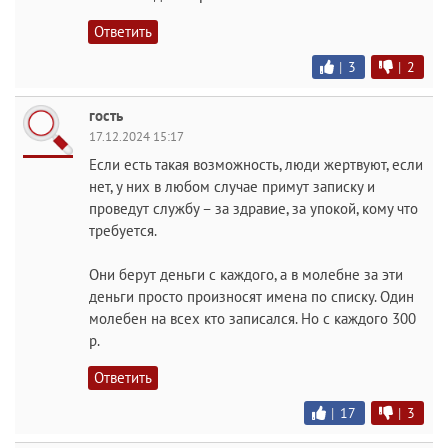
Ответить
|
3
|
2
гость
17.12.2024 15:17
Если есть такая возможность, люди жертвуют, если
нет, у них в любом случае примут записку и
проведут службу – за здравие, за упокой, кому что
требуется.
Они берут деньги с каждого, а в молебне за эти
деньги просто произносят имена по списку. Один
молебен на всех кто записался. Но с каждого 300
р.
Ответить
|
17
|
3