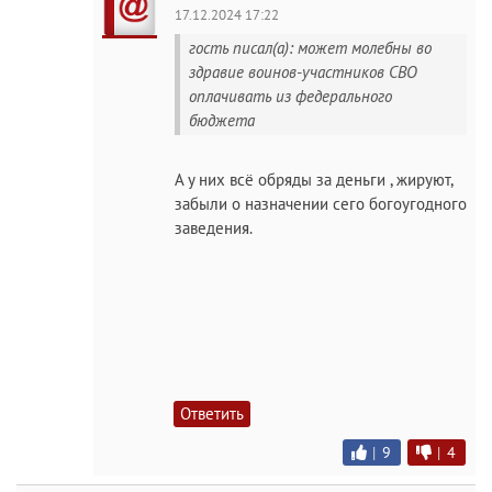
17.12.2024 17:22
гость писал(а): может молебны во
здравие воинов-участников СВО
оплачивать из федерального
бюджета
А у них всё обряды за деньги , жируют,
забыли о назначении сего богоугодного
заведения.
Ответить
|
9
|
4