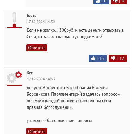
|
0
|
0
Гость
17.12.2024 14:52
Если не жалко... 300руб. и есть деньги отдыхать в
Сочи, то зачем скандал тут поднимать?
Ответить
|
13
|
12
бгг
17.12.2024 14:53
депутат Алтайского Заксобрания Евгения
Боровикова. Парламентарий задалась вопросом,
почему в каждой церкви установлены свои
правила богослужений.
у каждого батюшки свои запросы
Ответить