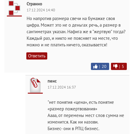
Странно
17.12.2024 14:40
Но напротив размера свечи на бумажке своя
цифра. Может это не о деньгах речь, а размер в
сантиметрах указан. Нафига же я "жертвую" тогда?
Каждый раз, и никто не поясняет на месте, что
можно и не платить ничего, оказывается!
Ответить
|
20
|
5
пенс
17.12.2024 16:37
"нет понятия «цена», есть понятие
«размер пожертвования»
Аааа, от перемены мест слов сумма не
изменится. Как ни назови.
Бизнес- они в РПЦ бизнес.