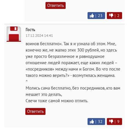
Ответить
|
23
|
2
Гость
17.12.2024 14:41
воинов бесплатно». Так я и узнала об этом. Мне,
конечно же, не жалко этих 300 рублей, но здесь
уже просто безразличное и равнодушное
отношение людей поражает, еще каких людей –
«посредников» между нами и Богом. Во что после
такого можно верить?» - возмутилась женщина.
^
Молись сама бесплатно, без посредников, кто вам
мешает это делать,
Свечи тоже самой можно отлить.
Ответить
|
32
|
9