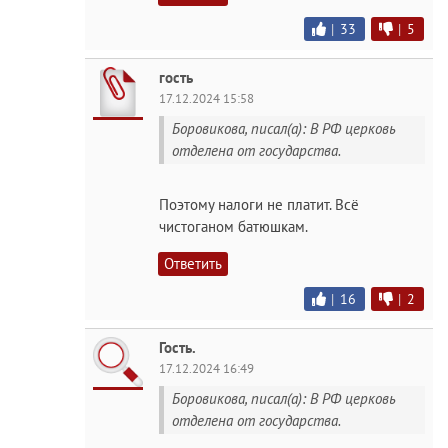
|
33
|
5
гость
17.12.2024 15:58
Боровикова, писал(а): В РФ церковь
отделена от государства.
Поэтому налоги не платит. Всё
чистоганом батюшкам.
Ответить
|
16
|
2
Гость.
17.12.2024 16:49
Боровикова, писал(а): В РФ церковь
отделена от государства.