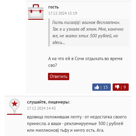
гость
17.12.2024 15:19
Гость писал(а): воинов бесплатно».
Так я и узнала об этом. Мне, конечно
же, не жалко этих 300 рублей, но
здесь...
А на что ей в Сочи отдыхать во время
сво?
Ответить
|
15
|
9
слушайте, лицемеры:
17.12.2024 14:42
вдовица положившая лепту - от недостатка своего
принесла. а ваши - рекламируемые 300 ( рублей
или миллионов) тьфу и ничто есть. Ага.