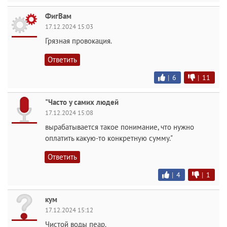
ФигВам
17.12.2024 15:03
Грязная провокация.
Ответить
|
6
|
11
"Часто у самих людей
17.12.2024 15:08
вырабатывается такое понимание, что нужно
оплатить какую-то конкретную сумму."
Ответить
|
4
|
1
кум
17.12.2024 15:12
Чистой воды пеар.