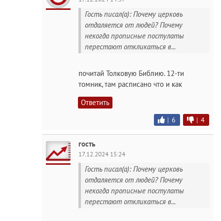
Гость писал(а): Почему церковь
отдаляется от людей? Почему
некогда прописные постулаты
перестают откликаться в...
почитай Толковую Библию. 12-ти
томник, там расписано что и как
Ответить
|
6
|
4
гость
17.12.2024 15:24
Гость писал(а): Почему церковь
отдаляется от людей? Почему
некогда прописные постулаты
перестают откликаться в...