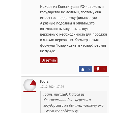
Исходя из Конституции РФ - церковь и
государство не делимы, поэтому она
имеет гос.поддержку финансовую
А разные подояния и оплаты, это
возможность закупать разную
церковную необходимость для продажи
в лавках церковных. Коммерческая
формула "Товар - деньги - товар," церкви
не чуждо.
Ответить
|
3
|
8
Гость
17.12.2024 17:29
Гость. писал(а): Исходя из
Конституции РФ - церковь и
государство не делимы, поэтому она
имеет гос.поддержку...