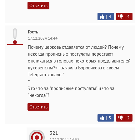
Ответить
|
4
|
4
Гость
17.12.2024 14:44
Почему церковь отдаляется от людей? Почему
некогда прописные постулаты перестают
откликаться в головах некоторых представителей
духовенства?» - заявила Боровикова в своем
Telegram-канале.^
^
Это что за "прописные постулаты" и что за
"некогда"?
Ответить
|
5
|
2
321
17.12.2024 14:57