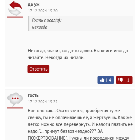
да уж
17.12.2024 15:20
Гость писал(а):
некогда
Некогда, значит, когда-то давно. Вы книги иногда
читайте. Некогда их читали.
Ответить
|
4
|
1
гость
17.12.2024 15:22
Вон оно как... Оказывается, приобретая ту же
свечку, ты не оплачиваешь её, а жертвуешь. Как же
легко можно всё перевернуть. И налоги платить не
надо. "... примут безвозмездно??? ЗА
ПОЖЕРТВОВАНИЕ". Нужны ли посредники между