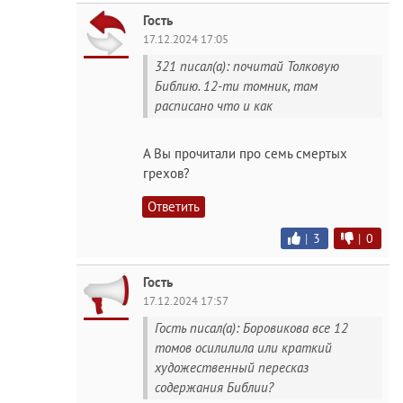
Гость
17.12.2024 17:05
321 писал(а): почитай Толковую
Библию. 12-ти томник, там
расписано что и как
А Вы прочитали про семь смертых
грехов?
Ответить
|
3
|
0
Гость
17.12.2024 17:57
Гость писал(а): Боровикова все 12
томов осилилила или краткий
художественный пересказ
содержания Библии?