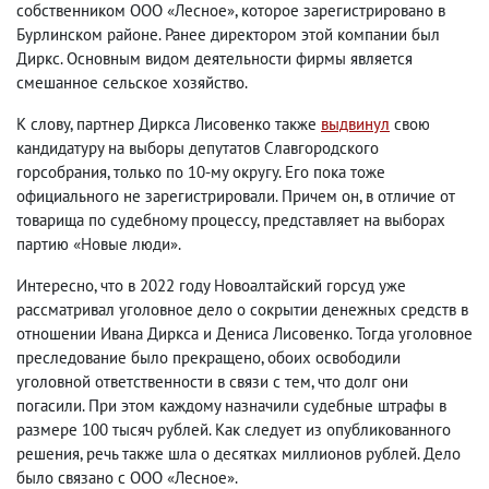
собственником ООО «Лесное», которое зарегистрировано в
Бурлинском районе. Ранее директором этой компании был
Диркс. Основным видом деятельности фирмы является
смешанное сельское хозяйство.
К слову, партнер Диркса Лисовенко также
выдвинул
свою
кандидатуру на выборы депутатов Славгородского
горсобрания, только по 10-му округу. Его пока тоже
официального не зарегистрировали. Причем он, в отличие от
товарища по судебному процессу, представляет на выборах
партию «Новые люди».
Интересно, что в 2022 году Новоалтайский горсуд уже
рассматривал уголовное дело о сокрытии денежных средств в
отношении Ивана Диркса и Дениса Лисовенко. Тогда уголовное
преследование было прекращено, обоих освободили
уголовной ответственности в связи с тем, что долг они
погасили. При этом каждому назначили судебные штрафы в
размере 100 тысяч рублей. Как следует из опубликованного
решения, речь также шла о десятках миллионов рублей. Дело
было связано с ООО «Лесное».