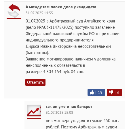
А между тем плохи дела у кандидата.
31.07.2025 14:55
01.07.2025 в Арбитражный суд Алтайского края
(дело №А03-11478/2025) поступило заявление
Федеральной налоговой службы РФ о признании
индивидуального предпринимателя
Диркса Ивана Викторовича несостоятельным
(банкротом).
Заявление мотивировано наличием у должника
неисполненных обязательств в
размере 3 303 154 руб. 04 коп.
Ответить
|
19
|
6
так он уже и так банкрот
31.07.2025 15:08
не смог вернуть долг в сумме 450 тыс.
рублей. Поэтому Арбитражным судом