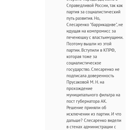
Справедливой России, так как
партия за социалистический
путь развития. Но,
Слесаренко "баррикаднве", не
идущая на компромисс за
печенюшку с властьимущими.
Поэтому вышли из этой
партии. Вступили в КПРФ,
которая тоже за
социалистическое
государство. Слесаренко не
подписала доверенность
Прусаковой М. Н. на
прохождение
муниципального фильтра на
пост губернатора АК.
Решение приняли об
исключении из партии. И что
дальше? Слесаренко видели
в стенах администрации с