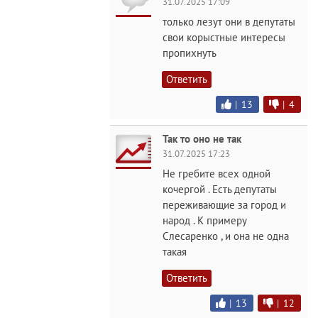
31.07.2025 17:09
только лезут они в депутаты
свои корыстные интересы
пропихнуть
Ответить
|
13
|
4
Так то оно не так
31.07.2025 17:23
Не гребите всех одной
кочергой . Есть депутаты
переживающие за город и
народ . К примеру
Слесаренко , и она не одна
такая
Ответить
|
13
|
12