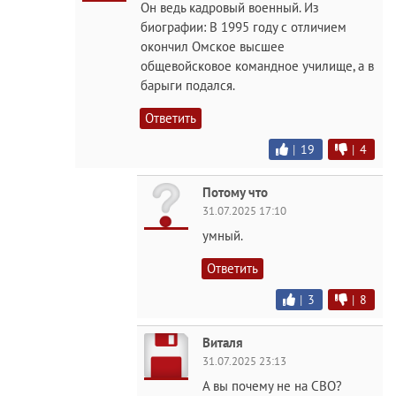
Он ведь кадровый военный. Из
биографии: В 1995 году с отличием
окончил Омское высшее
общевойсковое командное училище, а в
барыги подался.
Ответить
|
19
|
4
Потому что
31.07.2025 17:10
умный.
Ответить
|
3
|
8
Виталя
31.07.2025 23:13
А вы почему не на СВО?