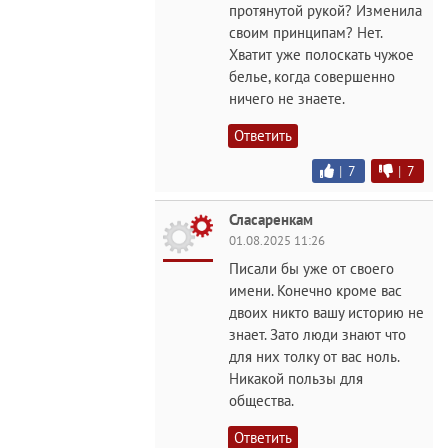
протянутой рукой? Изменила
своим принципам? Нет.
Хватит уже полоскать чужое
белье, когда совершенно
ничего не знаете.
Ответить
|
7
|
7
Сласаренкам
01.08.2025 11:26
Писали бы уже от своего
имени. Конечно кроме вас
двоих никто вашу историю не
знает. Зато люди знают что
для них толку от вас ноль.
Никакой пользы для
общества.
Ответить