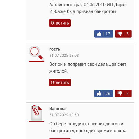
Алтайского края 04.06.2010 ИП Диркс
И.В. уже был признан банкротом
Ответить
|
17
|
3
гость
31.07.2025 15:08
Вот он и поправит свои дела... за счёт
жителей.
Ответить
|
26
|
2
Ванятка
31.07.2025 15:30
Он берет кредиты, накопит долгов и
банкротится, проходит время и опять.