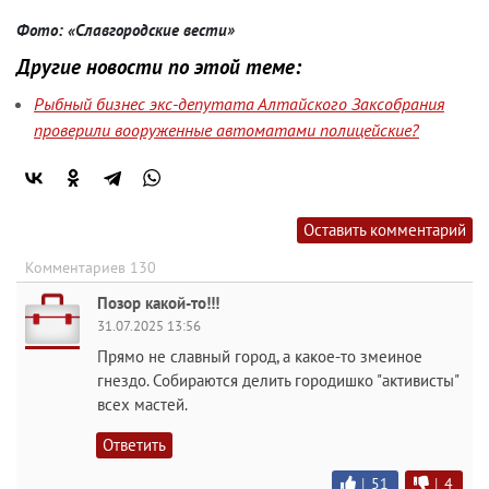
Фото: «Славгородские вести»
Другие новости по этой теме:
Рыбный бизнес экс-депутата Алтайского Заксобрания
проверили вооруженные автоматами полицейские?
Оставить комментарий
Комментариев 130
Позор какой-то!!!
31.07.2025 13:56
Прямо не славный город, а какое-то змеиное
гнездо. Собираются делить городишко "активисты"
всех мастей.
Ответить
|
51
|
4