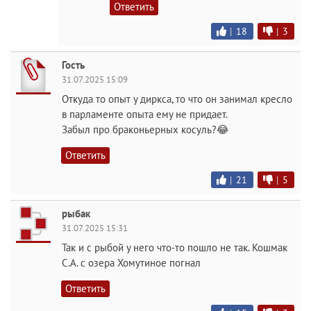
Ответить
|
18
|
3
Гость
31.07.2025 15:09
Откуда то опыт у диркса, то что он занимал кресло
в парламенте опыта ему не придает.
Забыл про браконьерных косуль?😂
Ответить
|
21
|
5
рыбак
31.07.2025 15:31
Так и с рыбой у него что-то пошло не так. Кошмак
С.А. с озера Хомутиное погнал
Ответить