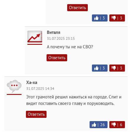
Ответить
|
3
|
3
Виталя
31.07.2025 23:15
А почему ты не на СВО?
Ответить
|
3
|
3
Ха-ха
31.07.2025 14:34
Этот грамотей решил нажиться на городе. Спит и
видит поставить своего главу и поруководить.
Ответить
|
26
|
6