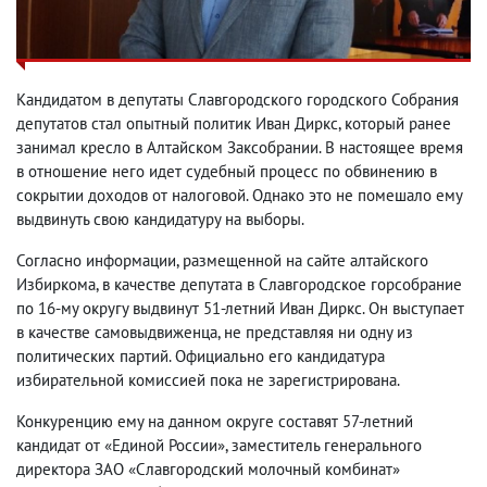
Кандидатом в депутаты Славгородского городского Собрания
депутатов стал опытный политик Иван Диркс, который ранее
занимал кресло в Алтайском Заксобрании. В настоящее время
в отношение него идет судебный процесс по обвинению в
сокрытии доходов от налоговой. Однако это не помешало ему
выдвинуть свою кандидатуру на выборы.
Согласно информации, размещенной на сайте алтайского
Избиркома, в качестве депутата в Славгородское горсобрание
по 16-му округу выдвинут 51-летний Иван Диркс. Он выступает
в качестве самовыдвиженца, не представляя ни одну из
политических партий. Официально его кандидатура
избирательной комиссией пока не зарегистрирована.
Конкуренцию ему на данном округе составят 57-летний
кандидат от «Единой России», заместитель генерального
директора ЗАО «Славгородский молочный комбинат»