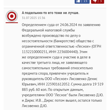
|
15
|
3
А подельник-то его тоже не лучше.
31.07.2025 15:36
Определением суда от 24.06.2024 по заявлению
Федеральной налоговой службы
возбуждено производство по делу о
несостоятельности (банкротстве) общества с
ограниченной ответственностью «Лесное» (ОГРН
1132210000251, ИНН 2236004440). Этим
же определением суда к участию в деле в
качестве третьего лица, не заявляющего
самостоятельных требований относительно
предмета спора, привлечен учредитель и
руководитель ООО «Лесное» Лисовенко Денис
Юрьевич, ИНН 225901612052. Сумма долга 19 519
883 руб. 60 коп. По открытым данным,
учредителями ООО "Лесное" были Лисовенко Д.Ю.
и Диркс И.В. , Диркс потом вышел, остался только
Лисовенко Д.Ю.