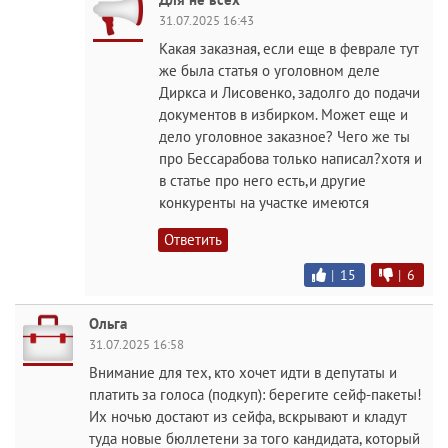
31.07.2025 16:43
Какая заказная, если еще в феврале тут
же была статья о уголовном деле
Диркса и Лисовенко, задолго до подачи
документов в избирком. Может еще и
дело уголовное заказное? Чего же ты
про Бессарабова только написал?хотя и
в статье про него есть,и другие
конкуренты на участке имеются
Ответить
|
15
|
6
Ольга
31.07.2025 16:58
Внимание для тех, кто хочет идти в депутаты и
платить за голоса (подкуп): берегите сейф-пакеты!
Их ночью достают из сейфа, вскрывают и кладут
туда новые бюллетени за того кандидата, который