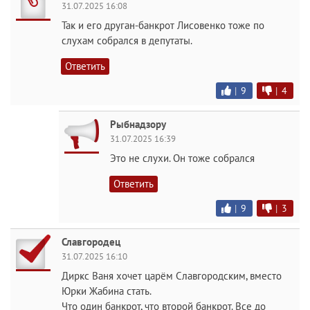
31.07.2025 16:08
Так и его друган-банкрот Лисовенко тоже по
слухам собрался в депутаты.
Ответить
|
9
|
4
Рыбнадзору
31.07.2025 16:39
Это не слухи. Он тоже собрался
Ответить
|
9
|
3
Славгородец
31.07.2025 16:10
Диркс Ваня хочет царём Славгородским, вместо
Юрки Жабина стать.
Что один банкрот, что второй банкрот. Все до