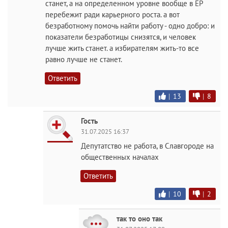
станет, а на определенном уровне вообще в ЕР
перебежит ради карьерного роста. а вот
безработному помочь найти работу - одно добро: и
показатели безработицы снизятся, и человек
лучше жить станет. а избирателям жить-то все
равно лучше не станет.
Ответить
|
13
|
8
Гость
31.07.2025 16:37
Депутатство не работа, в Славгороде на
общественных началах
Ответить
|
10
|
2
так то оно так