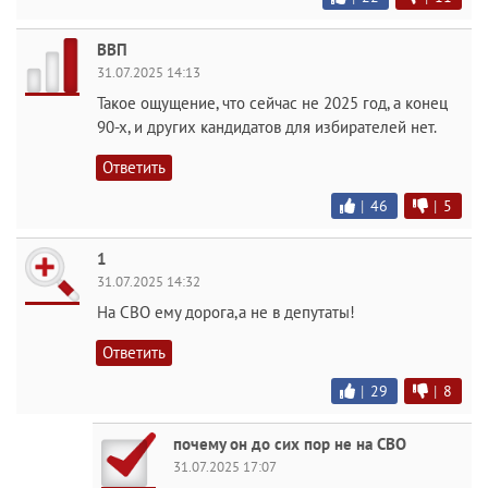
ВВП
31.07.2025 14:13
Такое ощущение, что сейчас не 2025 год, а конец
90-х, и других кандидатов для избирателей нет.
Ответить
|
46
|
5
1
31.07.2025 14:32
На СВО ему дорога,а не в депутаты!
Ответить
|
29
|
8
почему он до сих пор не на СВО
31.07.2025 17:07