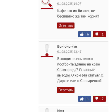
01.08.2025 14:07
Кафе это их бизнес, не
бесплатно же там кормят
Ответить
|
6
|
1
Вон оно что
01.08.2025 22:42
Выходит очень плохо
построить здание на краю
Славгорода? Странные
выводы. О ком эта статья? О
Дирксе или о Слесаренко?
Ответить
|
1
|
2
Имя