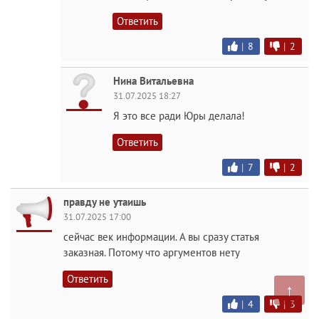
Ответить
|
8
|
2
Нина Витальевна
31.07.2025 18:27
Я это все ради Юры делала!
Ответить
|
7
|
2
правду не утаишь
31.07.2025 17:00
сейчас век информации. А вы сразу статья
заказная. Потому что аргументов нету
Ответить
↑
|
4
|
3