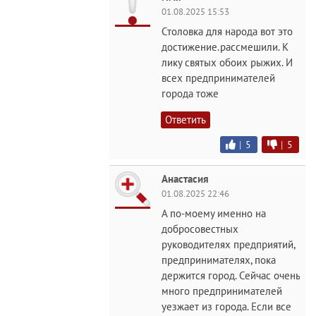
01.08.2025 15:53
Столовка для народа вот это
достижение.рассмешили. К
лику святых обоих рыжих. И
всех предпринимателей
города тоже
Ответить
|
5
|
5
Анастасия
01.08.2025 22:46
А по-моему именно на
добросовестных
руководителях предприятий,
предпринимателях, пока
держится город. Сейчас очень
много предпринимателей
уезжает из города. Если все