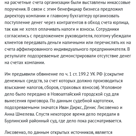
на расчетные счета организации были выставлены инкассовые
поручения. В связи с этим бенефициар бизнеса предложил
директору компании и главному бухгалтеру организовать
поступление денег через контрагентов в обход счета юрлица,
так как не хотел оплачивать налоги и взносы. Сотрудники
согласились с предложением руководителя, поэтому убеждали
клиентов передавать деньги наличными или перечислять их на
счета аффилированного индивидуального предпринимателя. В
результате подозреваемые демонстрировали отсутствие денег
на счетах компании.
Им предъявили обвинение по ч. 1 ст. 199.2 УК РФ (сокрытие
денежных средств, за счет которых должно производиться
взыскание налогов, сборов, страховых взносов). Уголовное
дело было передано в Новоалтайский городской суд для
вынесения приговора. По данным судебной картотеки,
подозреваемыми значатся Иван Диркс, Денис Лисовенко и
Анна Шмелева. Спустя некоторое время дело передали в
Бурлинский районный суд, где дело пока рассматривается.
Лисовенко, по данным открытых источников, является