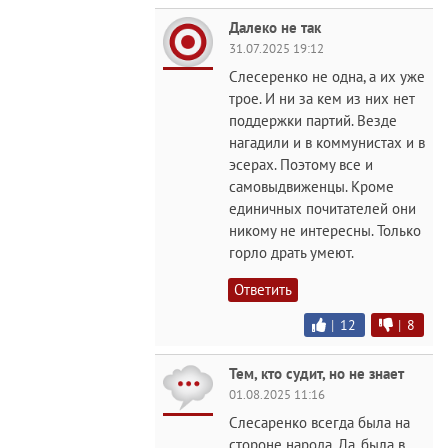
Далеко не так
31.07.2025 19:12
Слесеренко не одна, а их уже
трое. И ни за кем из них нет
поддержки партий. Везде
нагадили и в коммунистах и в
эсерах. Поэтому все и
самовыдвиженцы. Кроме
единичных почитателей они
никому не интересны. Только
горло драть умеют.
Ответить
|
12
|
8
Тем, кто судит, но не знает
01.08.2025 11:16
Слесаренко всегда была на
стороне народа. Да, была в