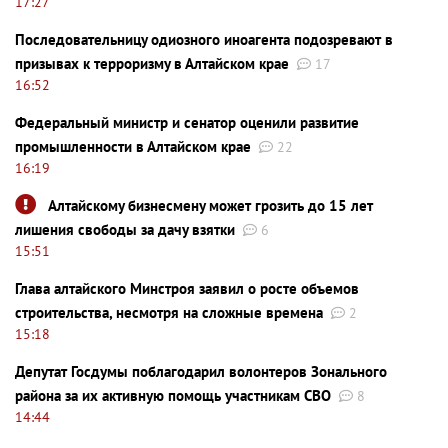
17:27
Последовательницу одиозного иноагента подозревают в
призывах к терроризму в Алтайском крае
17
16:52
Федеральный министр и сенатор оценили развитие
промышленности в Алтайском крае
22
16:19
Алтайскому бизнесмену может грозить до 15 лет
лишения свободы за дачу взятки
6
15:51
Глава алтайского Минстроя заявил о росте объемов
строительства, несмотря на сложные времена
2
15:18
Депутат Госдумы поблагодарил волонтеров Зонального
района за их активную помощь участникам СВО
8
14:44