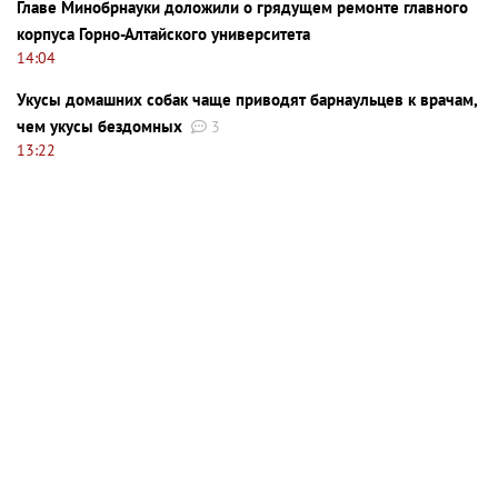
Главе Минобрнауки доложили о грядущем ремонте главного
корпуса Горно-Алтайского университета
14:04
Укусы домашних собак чаще приводят барнаульцев к врачам,
чем укусы бездомных
3
13:22