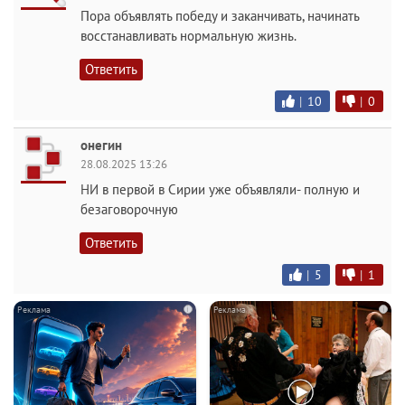
Пора объявлять победу и заканчивать, начинать
восстанавливать нормальную жизнь.
Ответить
|
10
|
0
онегин
28.08.2025 13:26
НИ в первой в Сирии уже объявляли- полную и
безаговорочную
Ответить
|
5
|
1
i
i