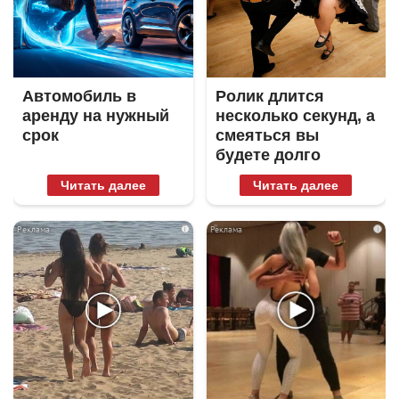
Автомобиль в
Ролик длится
аренду на нужный
несколько секунд, а
срок
смеяться вы
будете долго
Читать далее
Читать далее
i
i