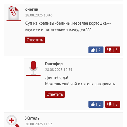
онегин
28.08.2025 10:46
Суп из крапивы -белины, мёрзлая кортошка---
вкуснее и питательней желудей???
Ответить
|
2
|
3
Гонгофер
28.08.2025 12:39
Для тебя,да!
Можешь ещё чай из ягеля заваривать.
Ответить
|
2
|
5
Житель
28.08.2025 11:53