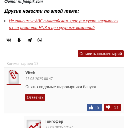
Фото: ru.freepik.com
Другие новости по этой теме:
Независимые АЗС в Алтайском крае рискуют закрыться
из-за ремонта НПЗ и цен крупных компаний
Оставить комментарий
Комментариев 12
Vitek
28.08.2025 08:47
Опять свидомые шароварники балуют.
Ответить
|
5
|
13
Гонгофер
28.08.2025 12:37