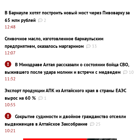
В Барнауле хотят построить новый мост через Пивоварку за
65 млн рублей
2
12:48
Сливочное масло, изготовленное барнаульским
предприятием, оказалось маргарином
33
12:07
В Минздраве Алтая рассказали о состоянии бойца СВО,
выжившего после удара молнии и встречи с медведем
10
11:32
Экспорт продукции АПК из Алтайского края в страны ЕАЭС
вырос на 60 %
1
10:55
Сокрытие судимости и двойное гражданство отсеяли
выдвиженцев в Алтайское Заксобрание
25
10:21