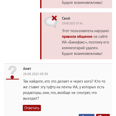
Будьте взаимовежливы!
Свой
29.08.2025 07:41
Этот пользователь нарушил
правила общения
на сайте
ИА «Банкфакс», поэтому его
комментарий удален.
Будьте взаимовежливы!
Анет
28.08.2025 09:30
Так найдите, кто это делает и через кого? Кто-то
же ставит эту туфту на ленты ИА, у которых есть
редакторы, они, что, вообще не смотрят, что
выходит?
Ответить