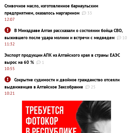
Сливочное масло, изготовленное барнаульским
предприятием, оказалось маргарином
33
12:07
В Минздраве Алтая рассказали о состоянии бойца СВО,
выжившего после удара молнии и встречи с медведем
10
11:32
Экспорт продукции АПК из Алтайского края в страны ЕАЭС
вырос на 60 %
1
10:55
Сокрытие судимости и двойное гражданство отсеяли
выдвиженцев в Алтайское Заксобрание
25
10:21