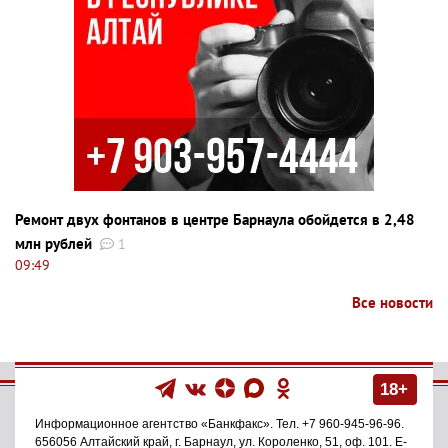
Ремонт двух фонтанов в центре Барнаула обойдется в 2,48
млн рублей
1
09:49
Все новости
18+
Информационное агентство
«Банкфакс»
. Тел.
+7 960-945-96-96
.
656056
Алтайский край, г. Барнаул
,
ул. Короленко, 51, оф. 101
. E-