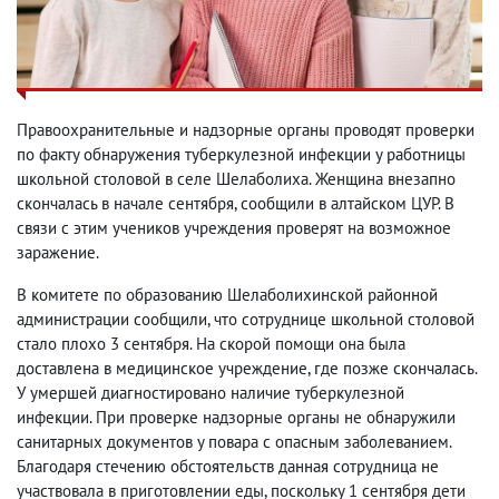
Правоохранительные и надзорные органы проводят проверки
по факту обнаружения туберкулезной инфекции у работницы
школьной столовой в селе Шелаболиха. Женщина внезапно
скончалась в начале сентября, сообщили в алтайском ЦУР. В
связи с этим учеников учреждения проверят на возможное
заражение.
В комитете по образованию Шелаболихинской районной
администрации сообщили, что сотруднице школьной столовой
стало плохо 3 сентября. На скорой помощи она была
доставлена в медицинское учреждение, где позже скончалась.
У умершей диагностировано наличие туберкулезной
инфекции. При проверке надзорные органы не обнаружили
санитарных документов у повара с опасным заболеванием.
Благодаря стечению обстоятельств данная сотрудница не
участвовала в приготовлении еды, поскольку 1 сентября дети