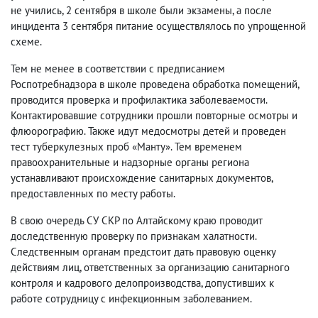
не учились, 2 сентября в школе были экзамены, а после
инцидента 3 сентября питание осуществлялось по упрощенной
схеме.
Тем не менее в соответствии с предписанием
Роспотребнадзора в школе проведена обработка помещений,
проводится проверка и профилактика заболеваемости.
Контактировавшие сотрудники прошли повторные осмотры и
флюорографию. Также идут медосмотры детей и проведен
тест туберкулезных проб «Манту». Тем временем
правоохранительные и надзорные органы региона
устанавливают происхождение санитарных документов,
предоставленных по месту работы.
В свою очередь СУ СКР по Алтайскому краю проводит
доследственную проверку по признакам халатности.
Следственным органам предстоит дать правовую оценку
действиям лиц, ответственных за организацию санитарного
контроля и кадрового делопроизводства, допустивших к
работе сотрудницу с инфекционным заболеванием.