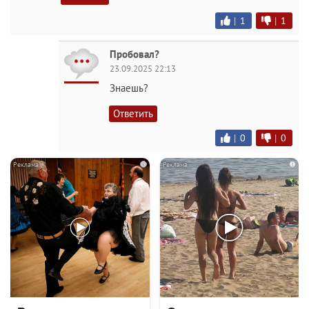
|
1
|
1
Пробовал?
23.09.2025 22:13
Знаешь?
Ответить
|
0
|
0
i
i