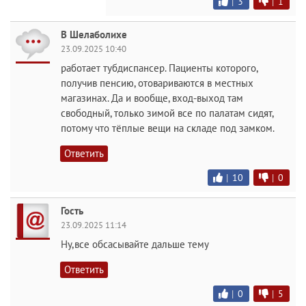
|
3
|
1
В Шелаболихе
23.09.2025 10:40
работает тубдиспансер. Пациенты которого,
получив пенсию, отовариваются в местных
магазинах. Да и вообще, вход-выход там
свободный, только зимой все по палатам сидят,
потому что тёплые вещи на складе под замком.
Ответить
|
10
|
0
Гость
23.09.2025 11:14
Ну,все обсасывайте дальше тему
Ответить
|
0
|
5