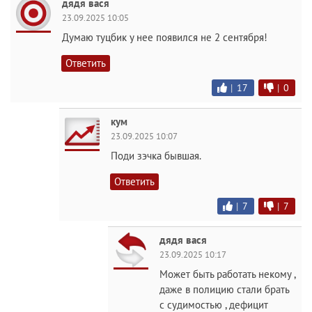
дядя вася
23.09.2025 10:05
Думаю туцбик у нее появился не 2 сентября!
Ответить
|
17
|
0
кум
23.09.2025 10:07
Поди зэчка бывшая.
Ответить
|
7
|
7
дядя вася
23.09.2025 10:17
Может быть работать некому ,
даже в полицию стали брать
с судимостью , дефицит