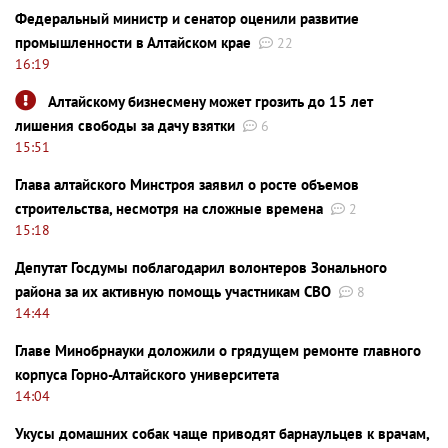
Федеральный министр и сенатор оценили развитие
промышленности в Алтайском крае
22
16:19
Алтайскому бизнесмену может грозить до 15 лет
лишения свободы за дачу взятки
6
15:51
Глава алтайского Минстроя заявил о росте объемов
строительства, несмотря на сложные времена
2
15:18
Депутат Госдумы поблагодарил волонтеров Зонального
района за их активную помощь участникам СВО
8
14:44
Главе Минобрнауки доложили о грядущем ремонте главного
корпуса Горно-Алтайского университета
14:04
Укусы домашних собак чаще приводят барнаульцев к врачам,