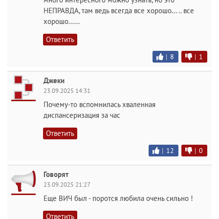
НЕПРАВДА, там ведь всегда все хорошо... .. все
хорошо......
Ответить
|
8
|
1
Джеки
23.09.2025 14:31
Почему-то вспомнилась хваленная
диспансеризация за час
Ответить
|
12
|
0
Говорят
23.09.2025 21:27
Еще ВИЧ был - поротся любила очень сильно !
Ответить