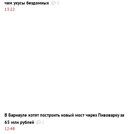
чем укусы бездомных
3
13:22
В Барнауле хотят построить новый мост через Пивоварку за
65 млн рублей
2
12:48