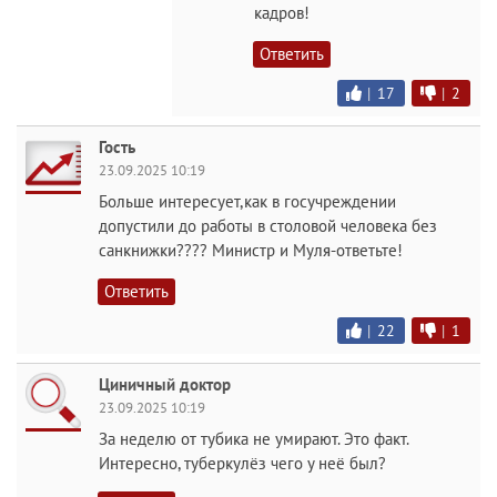
кадров!
Ответить
|
17
|
2
Гость
23.09.2025 10:19
Больше интересует,как в госучреждении
допустили до работы в столовой человека без
санкнижки???? Министр и Муля-ответьте!
Ответить
|
22
|
1
Циничный доктор
23.09.2025 10:19
За неделю от тубика не умирают. Это факт.
Интересно, туберкулёз чего у неё был?