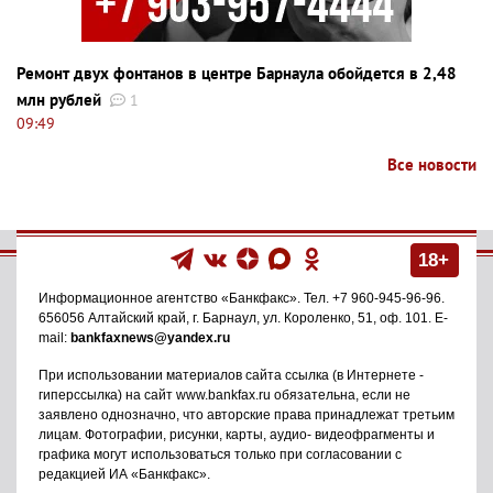
Ремонт двух фонтанов в центре Барнаула обойдется в 2,48
млн рублей
1
09:49
Все новости
18+
Информационное агентство
«Банкфакс»
. Тел.
+7 960-945-96-96
.
656056
Алтайский край, г. Барнаул
,
ул. Короленко, 51, оф. 101
. E-
mail:
bankfaxnews@yandex.ru
При использовании материалов сайта ссылка (в Интернете -
гиперссылка) на сайт www.bankfax.ru обязательна, если не
заявлено однозначно, что авторские права принадлежат третьим
лицам. Фотографии, рисунки, карты, аудио- видеофрагменты и
графика могут использоваться только при согласовании с
редакцией ИА «Банкфакс».