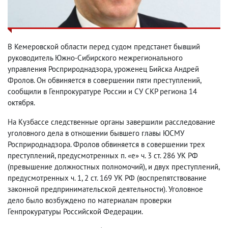
В Кемеровской области перед судом предстанет бывший
руководитель Южно-Сибирского межрегионального
управления Росприроднадзора, уроженец Бийска Андрей
Фролов. Он обвиняется в совершении пяти преступлений,
сообщили в Генпрокуратуре России и СУ СКР региона 14
октября.
На Кузбассе следственные органы завершили расследование
уголовного дела в отношении бывшего главы ЮСМУ
Росприроднадзора. Фролов обвиняется в совершении трех
преступлений, предусмотренных п. «е» ч. 3 ст. 286 УК РФ
(превышение должностных полномочий), и двух преступлений,
предусмотренных ч. 1, 2 ст. 169 УК РФ (воспрепятствование
законной предпринимательской деятельности). Уголовное
дело было возбуждено по материалам проверки
Генпрокуратуры Российской Федерации.