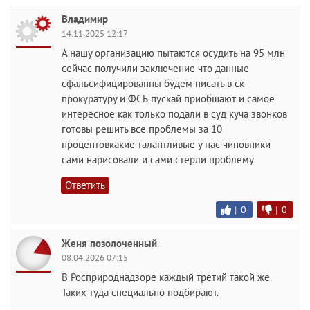
Владимир
14.11.2025 12:17
А нашу организацию пытаются осудить на 95 млн
сейчас получили заключение что данные
сфальсифицированны будем писать в ск
прокуратуру и ФСБ пускай приобщают и самое
интересное как только подали в суд куча звонков
готовы решить все проблемы за 10
процентовкакие талантливые у нас чиновники
сами нарисовали и сами стерли проблему
Ответить
|
0
|
0
Женя позолоченный
08.04.2026 07:15
В Росприроднадзоре каждый третий такой же.
Таких туда специально подбирают.