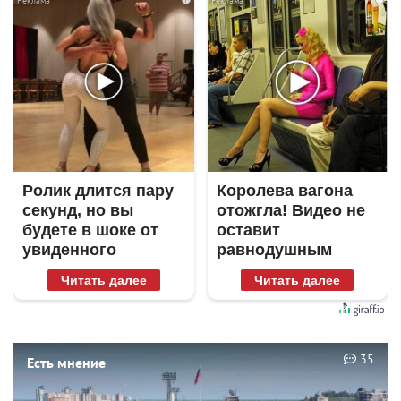
Ролик длится пару
Королева вагона
секунд, но вы
отожгла! Видео не
будете в шоке от
оставит
увиденного
равнодушным
Читать далее
Читать далее
35
Есть мнение