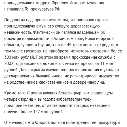
принадлежащих Андрею Фролову. Исковое заявление
направила Генпрокуратура РФ.
По данным надзорного ведомства, экс-чиновник скрывал
принадлежащую ему и его супруге дорогостоящую
недвижимость. Фактически он являлся владельцем 50
объектов недвижимости в Алтайском крае, Новосибирской
области, Турции и Грузии, а также 49 транспортных средств, в
том числе грузовых, на приобретение которых потратил более
300 млн рублей. При этом за время прохождения службы с
2002 года законный доход его семьи не превысил 31 млн
рублей. Для сокрытия имущественного положения и ухода от
декларирования бывший чиновник регистрировал имущество
на родственников, свойственников и доверенных лиц.
Кроме того, Фролов являлся бенефициарным владельцем
четырех юрлиц и выгодоприобретателем трех
предпринимателей, от деятельности которых незаконно
получил более 147 млн рублей.
Отмечалось, что Фролов попал в поле зрения Генпрокуратуры