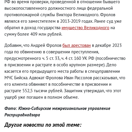
РФ во время проверки, проведенной в отношении бывшего
высокопоставленного должностного лица федеральной
противопожарной службы Виктора Великодного. Фролов
являлся его заместителем в 2013-2019 годах. Ранее суд уже
обратил в доход государства
имущество Великодного
на
сумму более 409 млн рублей.
Добавим, что Андрей Фролов
был арестован
в декабре 2023
года по обвинению в совершении преступления,
предусмотренного ч. 5 ст. 33, ч. 4 ст. 160 УК РФ (пособничество
в присвоении и растрате в особо крупном размере). Дело
касается его предыдущего места работы в спецуправлении
МЧС Бийска. Адвокат Фролова Иван Рассолов рассказывал, что
его клиента обвиняют в пособничестве в присвоении и
растрате 552,5 тысячи рублей. Защитник утверждал, что этот
ущерб уже погашен в полном объеме.
Фото: Южно-Сибирское межрегиональное управление
Росприроднадзора
Другие новости по этой теме: