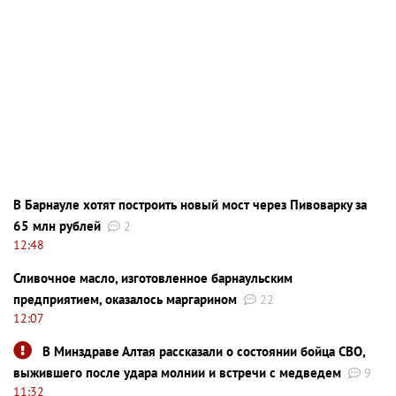
В Барнауле хотят построить новый мост через Пивоварку за
65 млн рублей
2
12:48
Сливочное масло, изготовленное барнаульским
предприятием, оказалось маргарином
22
12:07
В Минздраве Алтая рассказали о состоянии бойца СВО,
выжившего после удара молнии и встречи с медведем
9
11:32