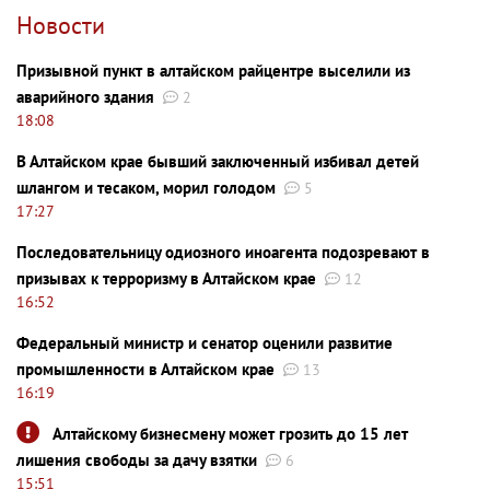
Новости
Призывной пункт в алтайском райцентре выселили из
аварийного здания
2
18:08
В Алтайском крае бывший заключенный избивал детей
шлангом и тесаком, морил голодом
5
17:27
Последовательницу одиозного иноагента подозревают в
призывах к терроризму в Алтайском крае
12
16:52
Федеральный министр и сенатор оценили развитие
промышленности в Алтайском крае
13
16:19
Алтайскому бизнесмену может грозить до 15 лет
лишения свободы за дачу взятки
6
15:51