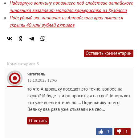
Надзорную вотчину попавшего под следствие алтайского
чиновника возглавит молодая карьеристка из Кузбасса
Подсудный экс-чиновник из Алтайского края пытался
скрыть 40 млн рублей активов
Оставить комментарий
Комментариев 3
читатель
15.10.2025 12:43
то что Андрюшку посодют это точно, вопрос на
скоко? И будет ли он проситься на сво? Теперь вот
это уже всем интересно.... Подельнику то его
Велику два раза уже отказали на сво...
Ответить
|
1
|
1