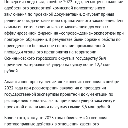
По версии следствия, в ноябре 2022 года, несмотря на наличие
одобренного экспертной комиссией положительного
заключения по проектной документации, фигурант принял
решение о выдаче заявителю отрицательного заключения. Тем
самым он хотел склонить его к заключению договора с
аффилированной фирмой на «сопровождение» экспертизы при
повторном обращении. В результате были сорваны работы по
приведению в безопасное состояние промышленной
площадки угольного предприятия на территории
Осинниковского городского округа, а государству был
причинен материальный ущерб на сумму почти 12,7 млн
рублей.
Аналогичное преступление экс-чиновник совершил в ноябре
2022 года при рассмотрении заявления о проведении
государственной экспертизы проектной документации по
расширению золоотвала, что причинило ущерб заказчику и
проектной организации на сумму свыше 8,6 млн рублей.
Более того, в августе 2023 года обвиняемый совершил
противоправные действия в отношении казенного