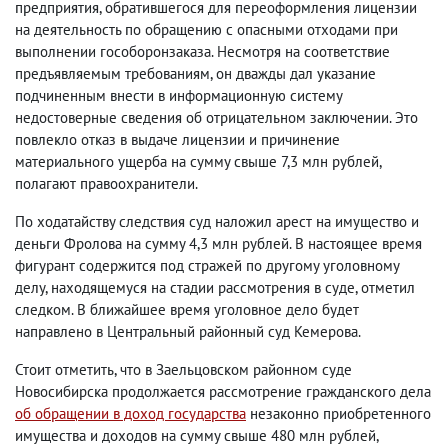
предприятия, обратившегося для переоформления лицензии
на деятельность по обращению с опасными отходами при
выполнении гособоронзаказа. Несмотря на соответствие
предъявляемым требованиям, он дважды дал указание
подчиненным внести в информационную систему
недостоверные сведения об отрицательном заключении. Это
повлекло отказ в выдаче лицензии и причинение
материального ущерба на сумму свыше 7,3 млн рублей,
полагают правоохранители.
По ходатайству следствия суд наложил арест на имущество и
деньги Фролова на сумму 4,3 млн рублей. В настоящее время
фигурант содержится под стражей по другому уголовному
делу, находящемуся на стадии рассмотрения в суде, отметил
следком. В ближайшее время уголовное дело будет
направлено в Центральный районный суд Кемерова.
Стоит отметить, что в Заельцовском районном суде
Новосибирска продолжается рассмотрение гражданского дела
об обращении в доход государства
незаконно приобретенного
имущества и доходов на сумму свыше 480 млн рублей,