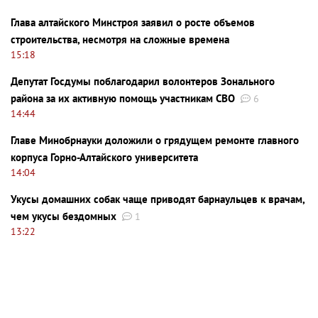
Глава алтайского Минстроя заявил о росте объемов
строительства, несмотря на сложные времена
15:18
Депутат Госдумы поблагодарил волонтеров Зонального
района за их активную помощь участникам СВО
6
14:44
Главе Минобрнауки доложили о грядущем ремонте главного
корпуса Горно-Алтайского университета
14:04
Укусы домашних собак чаще приводят барнаульцев к врачам,
чем укусы бездомных
1
13:22