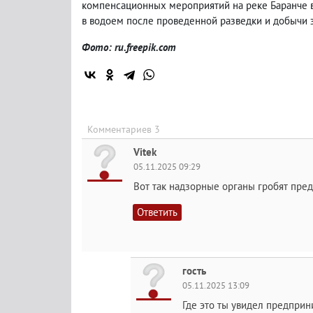
компенсационных мероприятий на реке Баранче 
в водоем после проведенной разведки и добычи з
Фото: ru.freepik.com
Комментариев 3
Vitek
05.11.2025 09:29
Вот так надзорные органы гробят пре
Ответить
гость
05.11.2025 13:09
Где это ты увидел предприн