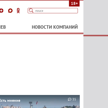
18+
ИЕВ
НОВОСТИ КОМПАНИЙ
35
Есть мнение