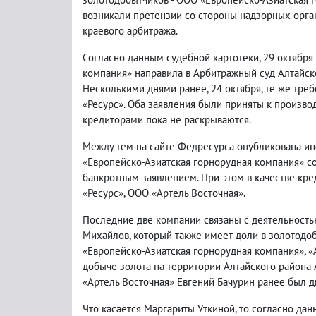
возникали претензии со стороны надзорных орга
краевого арбитража.
Согласно данным судебной картотеки, 29 октября
компания» направила в Арбитражный суд Алтайско
Несколькими днями ранее, 24 октября, те же тр
«Ресурс». Оба заявления были приняты к произво
кредиторами пока не раскрываются.
Между тем на сайте Федресурса опубликована инф
«Европейско-Азиатская горнорудная компания» с
банкротным заявлением. При этом в качестве кре
«Ресурс», ООО «Артель Восточная».
Последние две компании связаны с деятельность
Михайлов, который также имеет доли в золотодо
«Европейско-Азиатская горнорудная компания», «
добыче золота на территории Алтайского района 
«Артель Восточная» Евгений Бачурин ранее был д
Что касается Маргариты Уткиной, то согласно да