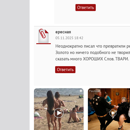
Ответить
ересная
05.11.2025 18:42
Неоднократно писал что превратили ре
Золото но ничего подобного не творил
сказать много ХОРОШИХ Слов. ТВАРИ.
Ответить
i