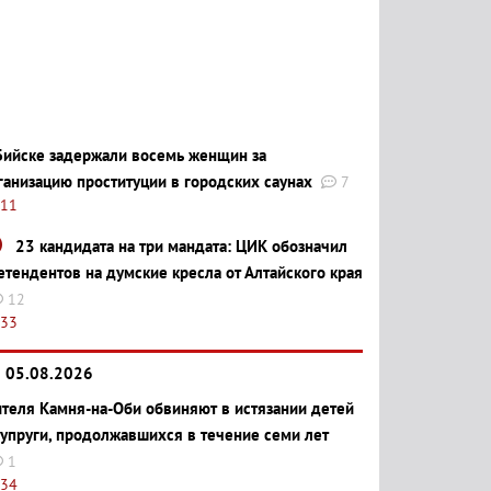
Бийске задержали восемь женщин за
ганизацию проституции в городских саунах
7
:11
23 кандидата на три мандата: ЦИК обозначил
етендентов на думские кресла от Алтайского края
12
:33
05.08.2026
теля Камня-на-Оби обвиняют в истязании детей
супруги, продолжавшихся в течение семи лет
1
:34