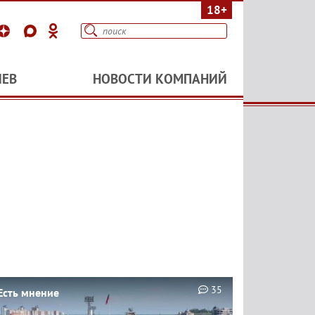
18+
ИЕВ
НОВОСТИ КОМПАНИЙ
35
Есть мнение