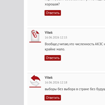
хорошая?
Ответить
Vitek
16.06.2026 12:15
Вообще,считаю,что численность АКЗС на
крайне мало.
Ответить
Vitek
16.06.2026 12:18
выборы без выбора в стране без буду
Ответить