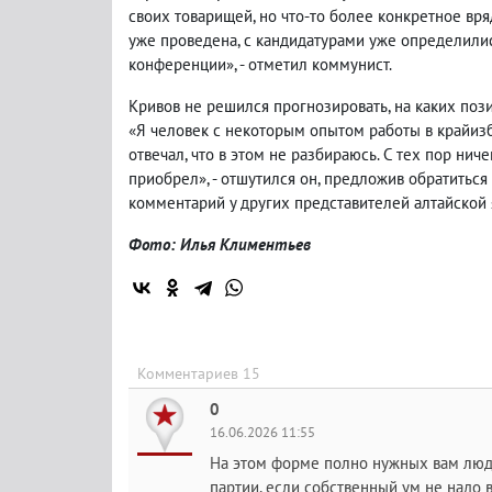
своих товарищей, но что-то более конкретное вря
уже проведена, с кандидатурами уже определилис
конференции», - отметил коммунист.
Кривов не решился прогнозировать, на каких пози
«Я человек с некоторым опытом работы в крайизб
отвечал, что в этом не разбираюсь. С тех пор ни
приобрел», - отшутился он, предложив обратитьс
комментарий у других представителей алтайской
Фото: Илья Климентьев
Комментариев 15
0
16.06.2026 11:55
На этом форме полно нужных вам люде
партии, если собственный ум не надо в