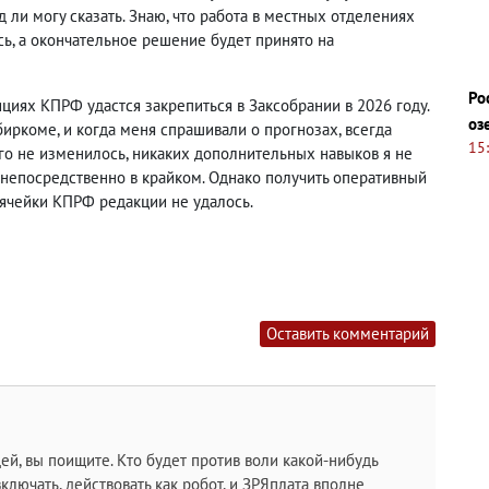
д ли могу сказать. Знаю, что работа в местных отделениях
ь, а окончательное решение будет принято на
Ро
циях КПРФ удастся закрепиться в Заксобрании в 2026 году.
оз
иркоме, и когда меня спрашивали о прогнозах, всегда
15
чего не изменилось, никаких дополнительных навыков я не
я непосредственно в крайком. Однако получить оперативный
 ячейки КПРФ редакции не удалось.
Оставить комментарий
й, вы поищите. Кто будет против воли какой-нибудь
ключать, действовать как робот, и ЗРЯплата вполне