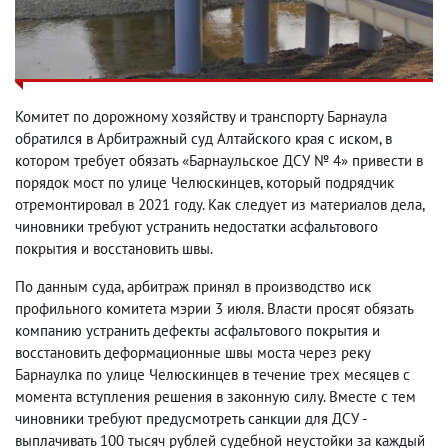
Комитет по дорожному хозяйству и транспорту Барнаула
обратился в Арбитражный суд Алтайского края с иском, в
котором требует обязать «Барнаульское ДСУ № 4» привести в
порядок мост по улице Челюскинцев, который подрядчик
отремонтировал в 2021 году. Как следует из материалов дела,
чиновники требуют устранить недостатки асфальтового
покрытия и восстановить швы.
По данным суда, арбитраж принял в производство иск
профильного комитета мэрии 3 июля. Власти просят обязать
компанию устранить дефекты асфальтового покрытия и
восстановить деформационные швы моста через реку
Барнаулка по улице Челюскинцев в течение трех месяцев с
момента вступления решения в законную силу. Вместе с тем
чиновники требуют предусмотреть санкции для ДСУ -
выплачивать 100 тысяч рублей судебной неустойки за каждый