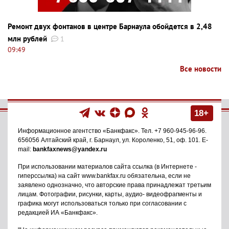
Ремонт двух фонтанов в центре Барнаула обойдется в 2,48
млн рублей
1
09:49
Все новости
18+
Информационное агентство
«Банкфакс»
. Тел.
+7 960-945-96-96
.
656056
Алтайский край, г. Барнаул
,
ул. Короленко, 51, оф. 101
. E-
mail:
bankfaxnews@yandex.ru
При использовании материалов сайта ссылка (в Интернете -
гиперссылка) на сайт www.bankfax.ru обязательна, если не
заявлено однозначно, что авторские права принадлежат третьим
лицам. Фотографии, рисунки, карты, аудио- видеофрагменты и
графика могут использоваться только при согласовании с
редакцией ИА «Банкфакс».