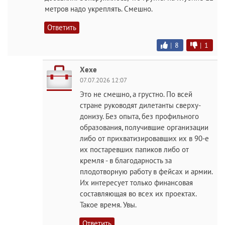
метров надо укреплять. Смешно.
Ответить
|
8
|
1
Хехе
07.07.2026 12:07
Это не смешно, а грустно. По всей
стране руководят дилетанты сверху-
донизу. Без опыта, без профильного
образования, получившие организации
либо от прихватизировавших их в 90-е
их постаревших папиков либо от
кремля - в благодарность за
плодотворную работу в фейсах и армии.
Их интересует только финансовая
составляющая во всех их проектах.
Такое время. Увы.
Ответить