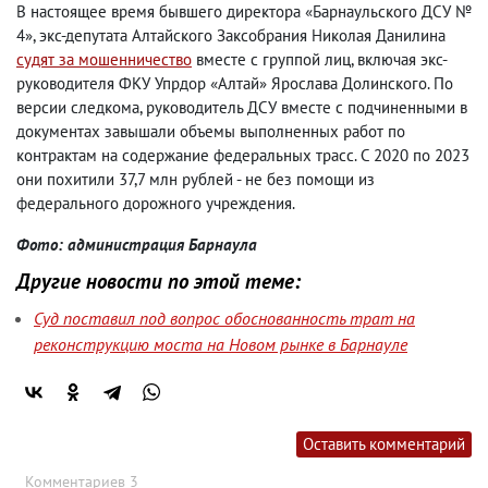
В настоящее время бывшего директора «Барнаульского ДСУ №
4», экс-депутата Алтайского Заксобрания Николая Данилина
судят за мошенничество
вместе с группой лиц, включая экс-
руководителя ФКУ Упрдор «Алтай» Ярослава Долинского. По
версии следкома, руководитель ДСУ вместе с подчиненными в
документах завышали объемы выполненных работ по
контрактам на содержание федеральных трасс. С 2020 по 2023
они похитили 37,7 млн рублей - не без помощи из
федерального дорожного учреждения.
Фото: администрация Барнаула
Другие новости по этой теме:
Суд поставил под вопрос обоснованность трат на
реконструкцию моста на Новом рынке в Барнауле
Оставить комментарий
Комментариев 3