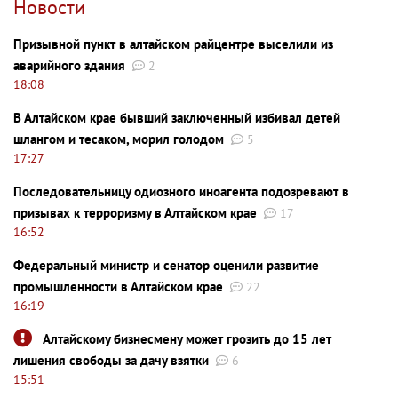
Новости
Призывной пункт в алтайском райцентре выселили из
аварийного здания
2
18:08
В Алтайском крае бывший заключенный избивал детей
шлангом и тесаком, морил голодом
5
17:27
Последовательницу одиозного иноагента подозревают в
призывах к терроризму в Алтайском крае
17
16:52
Федеральный министр и сенатор оценили развитие
промышленности в Алтайском крае
22
16:19
Алтайскому бизнесмену может грозить до 15 лет
лишения свободы за дачу взятки
6
15:51