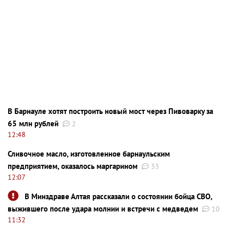
В Барнауле хотят построить новый мост через Пивоварку за
65 млн рублей
2
12:48
Сливочное масло, изготовленное барнаульским
предприятием, оказалось маргарином
33
12:07
В Минздраве Алтая рассказали о состоянии бойца СВО,
выжившего после удара молнии и встречи с медведем
10
11:32