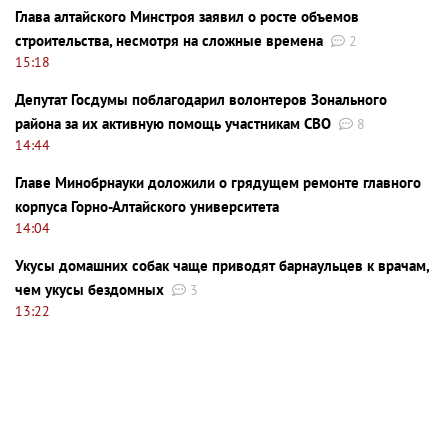
Глава алтайского Минстроя заявил о росте объемов
строительства, несмотря на сложные времена
2
15:18
Депутат Госдумы поблагодарил волонтеров Зонального
района за их активную помощь участникам СВО
8
14:44
Главе Минобрнауки доложили о грядущем ремонте главного
корпуса Горно-Алтайского университета
14:04
Укусы домашних собак чаще приводят барнаульцев к врачам,
чем укусы бездомных
3
13:22