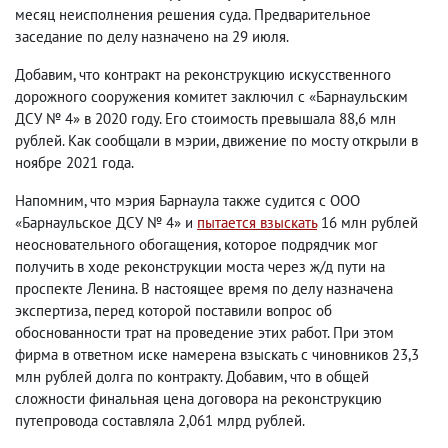
месяц неисполнения решения суда. Предварительное
заседание по делу назначено на 29 июля.
Добавим, что контракт на реконструкцию искусственного
дорожного сооружения комитет заключил с «Барнаульским
ДСУ № 4» в 2020 году. Его стоимость превышала 88,6 млн
рублей. Как сообщали в мэрии, движение по мосту открыли в
ноябре 2021 года.
Напомним, что мэрия Барнаула также судится с ООО
«Барнаульское ДСУ № 4» и
пытается взыскать
16 млн рублей
неосновательного обогащения, которое подрядчик мог
получить в ходе реконструкции моста через ж/д пути на
проспекте Ленина. В настоящее время по делу назначена
экспертиза, перед которой поставили вопрос об
обоснованности трат на проведение этих работ. При этом
фирма в ответном иске намерена взыскать с чиновников 23,3
млн рублей долга по контракту. Добавим, что в общей
сложности финальная цена договора на реконструкцию
путепровода составляла 2,061 млрд рублей.