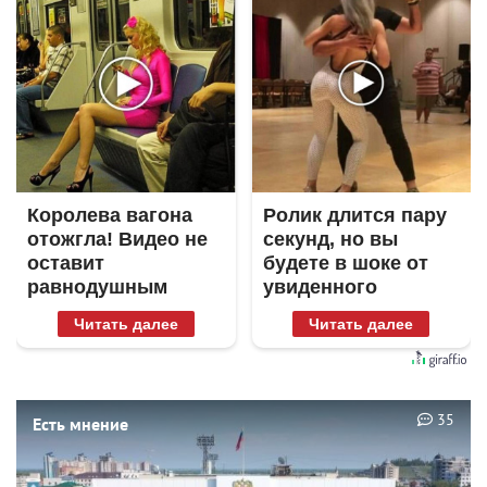
Королева вагона
Ролик длится пару
отожгла! Видео не
секунд, но вы
оставит
будете в шоке от
равнодушным
увиденного
Читать далее
Читать далее
35
Есть мнение