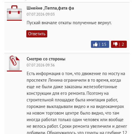
Шнейне ,Пеппа,фата фа
07.07.2026 09:03
Пускай вначале откаты полученные вернут.
Ответить
|
15
|
2
Смотрю со стороны
07.07.2026 09:36
Есть информация о том, что движение по мосту на
проспекте Ленина ограничили в то время, когда
еще не были даже заказаны железобетонные
конструкции для его ремонта. Поэтому на
строительной площадке была имитация работ,
горожане выкладывали видео и на видеокамерах
на новом торговом центре было видно, что там
иногда работал только один человек или вообще
не велось работ. Сроки ремонта увеличили и денег
добавили. Обнаружилось, что грунты на глубине 12