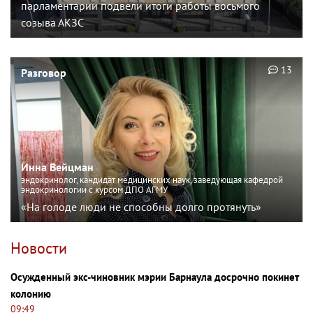
парламентарии подвели итоги работы восьмого
созыва АКЗС
13
Разговор
Инна Вейцман
эндокринолог, кандидат медицинских наук, заведующая кафедрой
эндокринологии с курсом ДПО АГМУ
«На голоде люди не способны долго протянуть»
Новости
Осужденный экс-чиновник мэрии Барнаула досрочно покинет
колонию
09:49