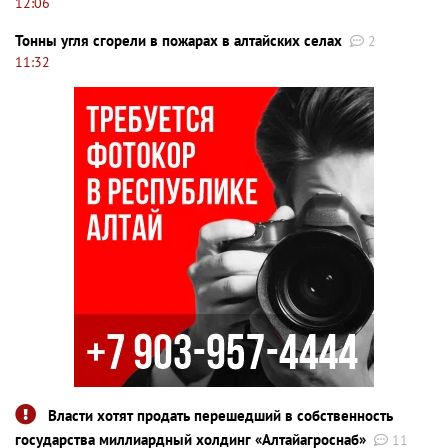
12:06
Тонны угля сгорели в пожарах в алтайских селах
2
11:32
Власти хотят продать перешедший в собственность
государства миллиардный холдинг «Алтайагроснаб»
11