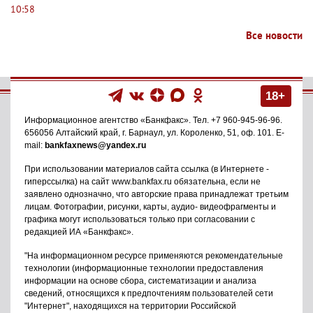
10:58
Все новости
18+
Информационное агентство
«Банкфакс»
. Тел.
+7 960-945-96-96
.
656056
Алтайский край, г. Барнаул
,
ул. Короленко, 51, оф. 101
. E-
mail:
bankfaxnews@yandex.ru
При использовании материалов сайта ссылка (в Интернете -
гиперссылка) на сайт www.bankfax.ru обязательна, если не
заявлено однозначно, что авторские права принадлежат третьим
лицам. Фотографии, рисунки, карты, аудио- видеофрагменты и
графика могут использоваться только при согласовании с
редакцией ИА «Банкфакс».
"На информационном ресурсе применяются рекомендательные
технологии (информационные технологии предоставления
информации на основе сбора, систематизации и анализа
сведений, относящихся к предпочтениям пользователей сети
"Интернет", находящихся на территории Российской