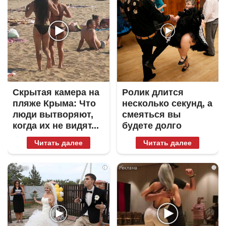
Скрытая камера на
Ролик длится
пляже Крыма: Что
несколько секунд, а
люди вытворяют,
смеяться вы
когда их не видят...
будете долго
Читать далее
Читать далее
i
i