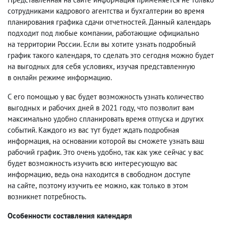
сотрудниками кадрового агентства и бухгалтерии во время
планирования графика сдачи отчетностей. Данный календарь
подходит под любые компании
,
работающие официально
на территории России. Если вы хотите узнать подробный
график такого календаря
,
то сделать это сегодня можно будет
на выгодных для себя условиях
,
изучая представленную
в онлайн режиме информацию.
С его помощью у вас будет возможность узнать количество
выгодных и рабочих дней в 2021 году
,
что позволит вам
максимально удобно спланировать время отпуска и других
событий. Каждого из вас тут будет ждать подробная
информация
,
на основании которой вы сможете узнать ваш
рабочий график. Это очень удобно
,
так как уже сейчас у вас
будет возможность изучить всю интересующую вас
информацию
,
ведь она находится в свободном доступе
на сайте
,
поэтому изучить ее можно
,
как только в этом
возникнет потребность.
Особенности составления календаря