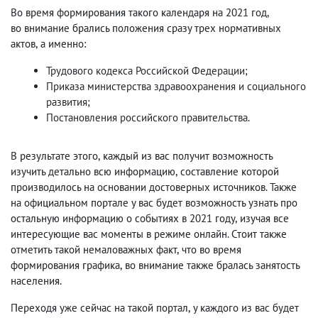
Во время формирования такого календаря на 2021 год
,
во внимание брались положения сразу трех нормативных
актов
,
а именно:
Трудового кодекса Российской Федерации;
Приказа министерства здравоохранения и социального
развития;
Постановления российского правительства.
В результате этого
,
каждый из вас получит возможность
изучить детально всю информацию
,
составление которой
производилось на основании достоверных источников. Также
на официальном портале у вас будет возможность узнать про
остальную информацию о событиях в 2021 году
,
изучая все
интересующие вас моменты в режиме онлайн. Стоит также
отметить такой немаловажных факт
,
что во время
формирования графика
,
во внимание также бралась занятость
населения.
Переходя уже сейчас на такой портал
,
у каждого из вас будет