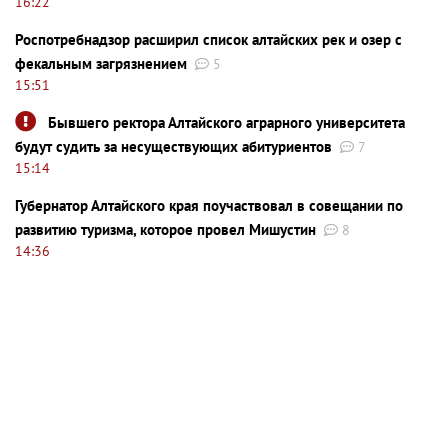
16:22
Роспотребнадзор расширил список алтайских рек и озер с
фекальным загрязнением
5
15:51
Бывшего ректора Алтайского аграрного университета
будут судить за несуществующих абитуриентов
7
15:14
Губернатор Алтайского края поучаствовал в совещании по
развитию туризма, которое провел Мишустин
8
14:36