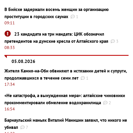
В Бийске задержали восемь женщин за организацию
проституции в городских саунах
1
09:11
23 кандидата на три мандата: ЦИК обозначил
претендентов на думские кресла от Алтайского края
3
08:33
05.08.2026
Жителя Камня-на-Оби обвиняют в истязании детей и супруги,
продолжавшихся в течение семи лет
1
17:34
«Не катастрофа, а вынужденная мера»: алтайские чиновники
прокомментировали обмеление водохранилища
2
16:54
Барнаульский маньяк Виталий Манишин заявил, что никого не
убивал
7