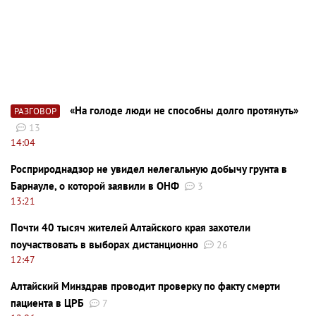
«На голоде люди не способны долго протянуть»
РАЗГОВОР
13
14:04
Росприроднадзор не увидел нелегальную добычу грунта в
Барнауле, о которой заявили в ОНФ
3
13:21
Почти 40 тысяч жителей Алтайского края захотели
поучаствовать в выборах дистанционно
26
12:47
Алтайский Минздрав проводит проверку по факту смерти
пациента в ЦРБ
7