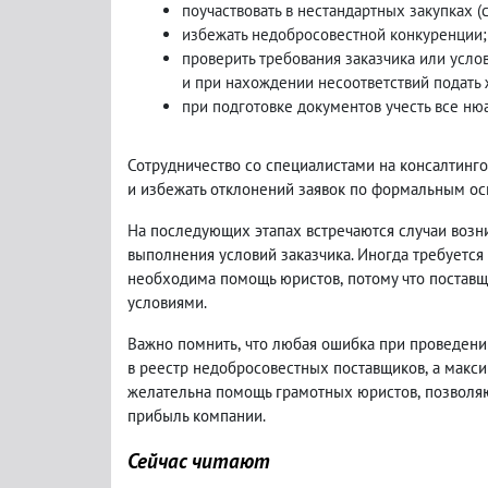
поучаствовать в нестандартных закупках
(
избежать недобросовестной конкуренции;
проверить требования заказчика или усло
и при нахождении несоответствий подать 
при подготовке документов учесть все ню
Сотрудничество со специалистами на консалтинг
и избежать отклонений заявок по формальным ос
На последующих этапах встречаются случаи возн
выполнения условий заказчика. Иногда требуетс
необходима помощь юристов
,
потому что поставщ
условиями.
Важно помнить
,
что любая ошибка при проведени
в реестр недобросовестных поставщиков
,
а макси
желательна помощь грамотных юристов
,
позволя
прибыль компании.
Сейчас читают