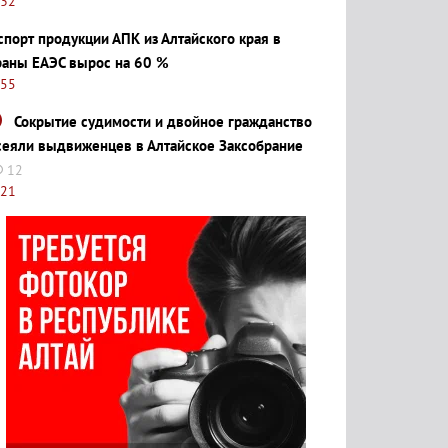
:32
спорт продукции АПК из Алтайского края в
раны ЕАЭС вырос на 60 %
:55
Сокрытие судимости и двойное гражданство
сеяли выдвиженцев в Алтайское Заксобрание
12
:21