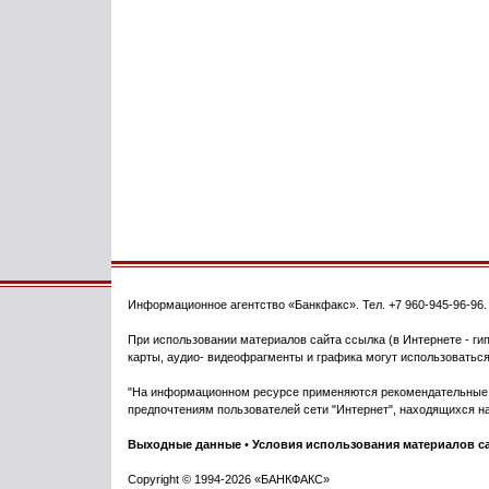
Информационное агентство
«Банкфакс»
. Тел.
+7 960-945-96-96
При использовании материалов сайта ссылка (в Интернете - гип
карты, аудио- видеофрагменты и графика могут использоваться
"На информационном ресурсе применяются рекомендательные т
предпочтениям пользователей сети "Интернет", находящихся на
Выходные данные
•
Условия использования материалов с
Copyright © 1994-2026 «БАНКФАКС»