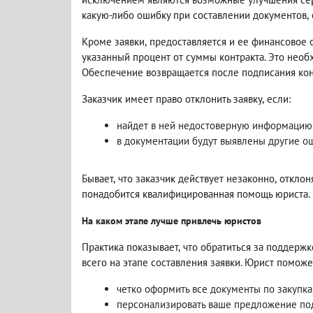
какую-либо ошибку при составлении документов
,
Кроме заявки
,
предоставляется и ее финансовое 
указанный процент от суммы контракта. Это нео
Обеспечение возвращается после подписания кон
Заказчик имеет право отклонить заявку
,
если:
найдет в ней недостоверную информацию
в документации будут выявлены другие о
Бывает
,
что заказчик действует незаконно
,
отклон
понадобится квалифицированная помощь юриста.
На каком этапе лучше привлечь юристов
Практика показывает
,
что обратиться за поддерж
всего на этапе составления заявки. Юрист поможе
четко оформить все документы по закупка
персонализировать ваше предложение под