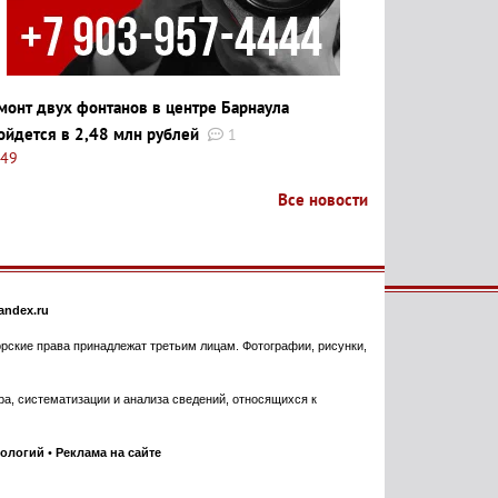
монт двух фонтанов в центре Барнаула
ойдется в 2,48 млн рублей
1
:49
Все новости
ndex.ru
торские права принадлежат третьим лицам. Фотографии, рисунки,
, систематизации и анализа сведений, относящихся к
нологий
•
Реклама на сайте