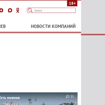
18+
ИЕВ
НОВОСТИ КОМПАНИЙ
35
Есть мнение