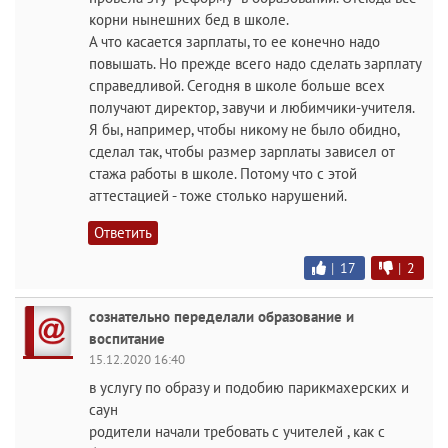
корни нынешних бед в школе.
А что касается зарплаты, то ее конечно надо
повышать. Но прежде всего надо сделать зарплату
справедливой. Сегодня в школе больше всех
получают директор, завучи и любимчики-учителя.
Я бы, например, чтобы никому не было обидно,
сделал так, чтобы размер зарплаты зависел от
стажа работы в школе. Потому что с этой
аттестацией - тоже столько нарушений.
Ответить
|
17
|
2
сознательно переделали образование и
воспитание
15.12.2020 16:40
в услугу по образу и подобию парикмахерских и
саун
родители начали требовать с учителей , как с