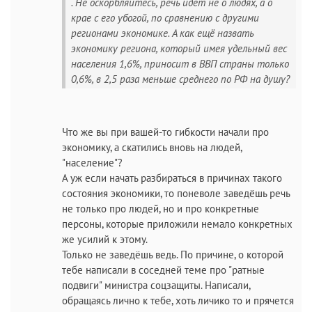
. Не оскорбляйтесь, речь идёт не о людях, а о
крае с его убогой, по сравнению с другими
регионами экономике. А как ещё назвать
экономику региона, который имея удельный вес
населения 1,6%, приносит в ВВП страны только
0,6%, в 2,5 раза меньше среднего по РФ на душу?
Что же вы при вашей-то гибкости начали про
экономику, а скатились вновь на людей,
"население"?
А уж если начать разбираться в причинах такого
состояния экономики, то поневоле заведёшь речь
не только про людей, но и про конкретные
персоны, которые приложили немало конкретных
же усилий к этому.
Только не заведёшь ведь. По причине, о которой
тебе написали в соседней теме про "ратные
подвиги" министра соцзащиты. Написали,
обращаясь лично к тебе, хоть личико то и прячется