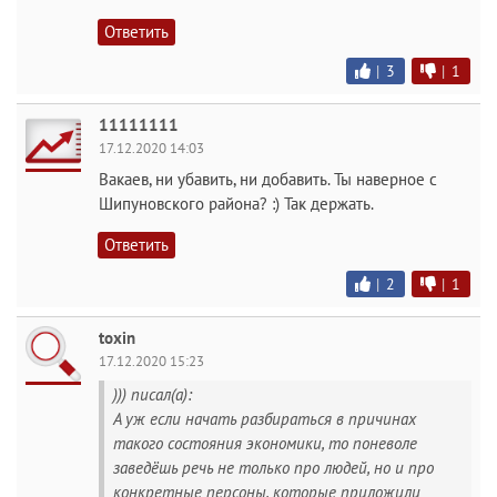
Ответить
|
3
|
1
11111111
17.12.2020 14:03
Вакаев, ни убавить, ни добавить. Ты наверное с
Шипуновского района? :) Так держать.
Ответить
|
2
|
1
toxin
17.12.2020 15:23
))) писал(а):
А уж если начать разбираться в причинах
такого состояния экономики, то поневоле
заведёшь речь не только про людей, но и про
конкретные персоны, которые приложили