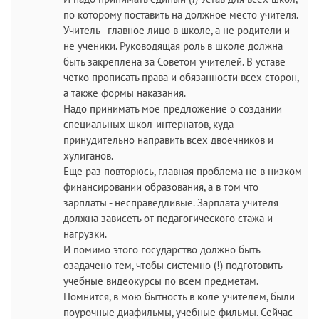
по которому поставить на должное место учителя.
Учитель - главное лицо в школе, а не родители и
не ученики. Руководящая роль в школе должна
быть закреплена за Советом учителей. В уставе
четко прописать права и обязанности всех сторон,
а также формы наказания.
Надо принимать мое предложение о создании
специальных школ-интернатов, куда
принудительно направить всех двоечников и
хулиганов.
Еще раз повторюсь, главная проблема не в низком
финансировании образования, а в том что
зарплаты - несправедливые. Зарплата учителя
должна зависеть от педагогического стажа и
нагрузки.
И помимо этого государство должно быть
озадачено тем, чтобы системно (!) подготовить
учебные видеокурсы по всем предметам.
Помнится, в мою бытность в коле учителем, были
поурочные диафильмы, учебные фильмы. Сейчас