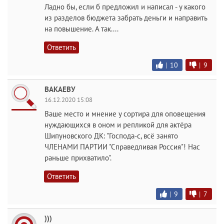
Ладно бы, если б предложил и написал - у какого
из разделов бюджета забрать деньги и направить
на повышение. А так....
Ответить
|
10
|
9
ВАКАЕВУ
16.12.2020 15:08
Ваше место и мнение у сортира для оповещения
нуждающихся в оном и репликой для актёра
Шипуновского ДК: "Господа-с, всё занято
ЧЛЕНАМИ ПАРТИИ "Справедливая Россия"! Нас
раньше прихватило".
Ответить
|
9
|
7
)))