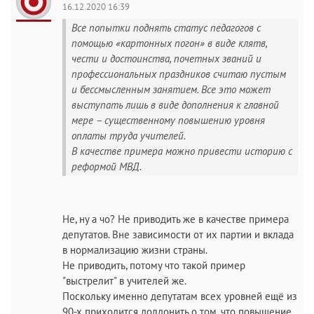
16.12.2020 16:39
Все попытки поднять статус педагогов с
помощью «картонных погон» в виде клятв,
чести и достоинства, почетных званий и
профессиональных праздников считаю пустым
и бессмысленным занятием. Все это может
выступать лишь в виде дополнения к главной
мере – существенному повышению уровня
оплаты труда учителей.
В качестве примера можно привести историю с
реформой МВД.
Не, ну а чо? Не приводить же в качестве примера
депутатов. Вне зависимости от их партии и вклада
в нормализацию жизни страны.
Не приводить, потому что такой пример
"выстрелит" в учителей же.
Поскольку именно депутатам всех уровней ещё из
90-х приходится долдонить о том, что повышение