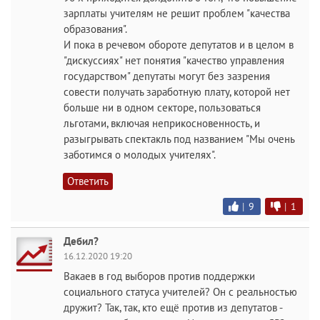
зарплаты учителям не решит проблем "качества
образования".
И пока в речевом обороте депутатов и в целом в
"дискуссиях" нет понятия "качество управления
государством" депутаты могут без зазрения
совести получать заработную плату, которой нет
больше ни в одном секторе, пользоваться
льготами, включая неприкосновенность, и
разыгрывать спектакль под названием "Мы очень
заботимся о молодых учителях".
Ответить
|
9
|
1
Дебил?
16.12.2020 19:20
Вакаев в год выборов против поддержки
социального статуса учителей? Он с реальностью
дружит? Так, так, кто ещё против из депутатов -