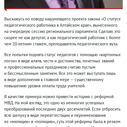
Выскажусь по поводу нашумевшего проекта закона «О статусе
педагогического работника в Алтайском крае», вынесенного
на очередную сессию регионального парламента. Сделаю это
скорее не как депутат
,
а как педагогический работник с более
чем 20-летним стажем
,
преподаватель педагогического вуза.
Все попытки поднять статус педагогов с помощью «картонных
погон» в виде клятв
,
чести и достоинства
,
почетных званий
и профессиональных праздников считаю пустым
и бессмысленным занятием. Все это может выступать лишь
в виде дополнения к главной мере — существенному
повышению уровня оплаты труда учителей.
В качестве примера можно привести историю с реформой
МВД. На мой взгляд
,
это одно из немногих успешных
преобразований последних двух десятилетий. Если отбросить
всю шелуху в виде переаттестации и переименования
из «милиции» в «полицию», суть этой реформы была в резком