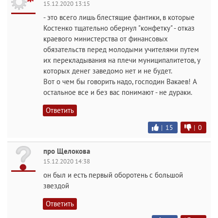
15.12.2020 13:15
- это всего лишь блестящие фантики, в которые
Костенко тщательно обернул "конфетку" - отказ
краевого министерства от финансовых
обязательств перед молодыми учителями путем
их перекладывания на плечи муниципалитетов, у
которых денег заведомо нет и не будет.
Вот о чем бы говорить надо, господин Вакаев! А
остальное все и без вас понимают - не дураки.
Ответить
|
15
|
0
про Щелокова
15.12.2020 14:38
он был и есть первый оборотень с большой
звездой
Ответить