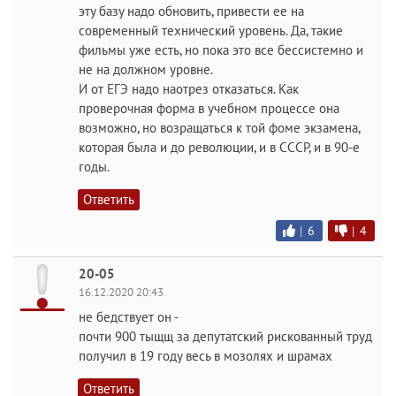
эту базу надо обновить, привести ее на
современный технический уровень. Да, такие
фильмы уже есть, но пока это все бессистемно и
не на должном уровне.
И от ЕГЭ надо наотрез отказаться. Как
проверочная форма в учебном процессе она
возможно, но возращаться к той фоме экзамена,
которая была и до революции, и в СССР, и в 90-е
годы.
Ответить
|
6
|
4
20-05
16.12.2020 20:43
не бедствует он -
почти 900 тыщщ за депутатский рискованный труд
получил в 19 году весь в мозолях и шрамах
Ответить