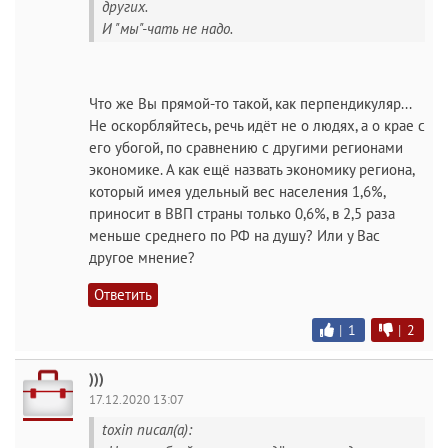
других.
И "мы"-чать не надо.
Что же Вы прямой-то такой, как перпендикуляр...
Не оскорбляйтесь, речь идёт не о людях, а о крае с
его убогой, по сравнению с другими регионами
экономике. А как ещё назвать экономику региона,
который имея удельный вес населения 1,6%,
приносит в ВВП страны только 0,6%, в 2,5 раза
меньше среднего по РФ на душу? Или у Вас
другое мнение?
Ответить
|
1
|
2
)))
17.12.2020 13:07
toxin писал(а):