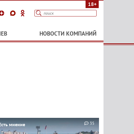
18+
ИЕВ
НОВОСТИ КОМПАНИЙ
35
Есть мнение