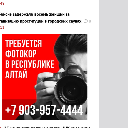
:49
Бийске задержали восемь женщин за
ганизацию проституции в городских саунах
8
:11