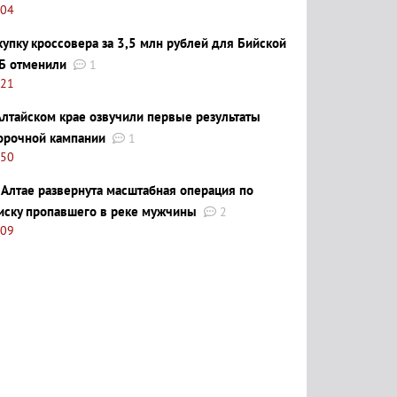
:04
купку кроссовера за 3,5 млн рублей для Бийской
Б отменили
1
:21
Алтайском крае озвучили первые результаты
орочной кампании
1
:50
 Алтае развернута масштабная операция по
иску пропавшего в реке мужчины
2
:09