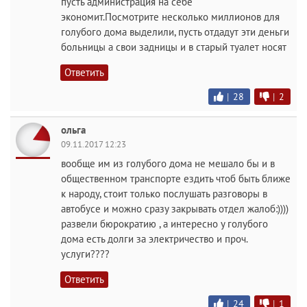
пусть администрация на себе
экономит.Посмотрите несколько миллионов для
голубого дома выделили, пусть отдадут эти деньги
больницы а свои задницы и в старый туалет носят
Ответить
|
28
|
2
ольга
09.11.2017 12:23
вообще им из голубого дома не мешало бы и в
общественном транспорте ездить чтоб быть ближе
к народу, стоит только послушать разговоры в
автобусе и можно сразу закрывать отдел жалоб:))))
развели бюрократию , а интересно у голубого
дома есть долги за электричество и проч.
услуги????
Ответить
|
24
|
1