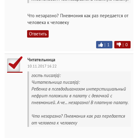
Что незаразно? Пневмония как раз передается от
человека к человеку
Ответить
|
1
|
0
Читательница
10.11.2017 16:22
гость писал(а):
Читательница писал(а):
Ребенка в псевдодиагнозом интерстициальный
нефрит положили в палату с девочкой с
пневмонией. А че... незаразно! В платную палату.
Что незаразно? Пневмония как раз передается
от человека к человеку