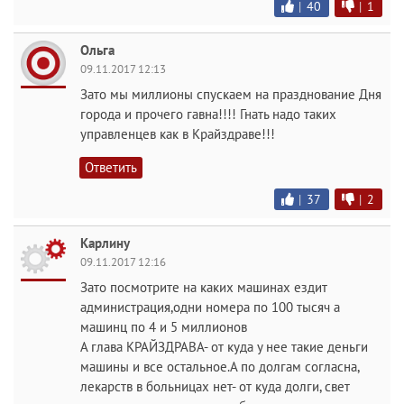
|
40
|
1
Ольга
09.11.2017 12:13
Зато мы миллионы спускаем на празднование Дня
города и прочего гавна!!!! Гнать надо таких
управленцев как в Крайздраве!!!
Ответить
|
37
|
2
Карлину
09.11.2017 12:16
Зато посмотрите на каких машинах ездит
администрация,одни номера по 100 тысяч а
машинц по 4 и 5 миллионов
А глава КРАЙЗДРАВА- от куда у нее такие деньги
машины и все остальное.А по долгам согласна,
лекарств в больницах нет- от куда долги, свет