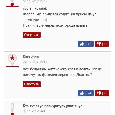
09.11.2017 15:05
гость писал(а):
населению придется ездить на прием на ул.
Титова/цитата]
Практически через пол-города ездить.
Ответить
|
12
|
0
Катерина
09.11.2017 15:11
Все больницы Алтайского края в долгах. Уж не
потому что фамилия директора Долгова?
Ответить
|
24
|
0
Кто тут всуе прокуратуру упомянул
09.11.2017 16:16