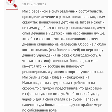
10.11.2017 08:33
Мы с ребенком в силу различных обстоятельств,
проходили лечение в разных поликлиниках, я вам
скажу так, поликлиника детская на Титова может и
не самая удобная в своем расположении, но, имея
опыт лечения в 9 детской, она несомненно лучше,
хотя бы из-за того, что эта поликлиника имеет
дневной стационар на Чеглецова. Особо не люблю
кого-то хвалить (тем более врачей) но персоналу
данного учреждения выражаю благодарность. А
что касается, инфекционных больниц, так мне
кажется что их вообще не планируют
ремонтировать и условия в морге лучше чем там.
Мы были 2 года назад в инфекционке на
Малахова, когда я туда ехала с ребенком на
скорой, то с трудом представляла что декорации
из фильма ужасов оживут. Это был тихий ужас,
через 3 дня я сама слегла с вирусом. Теперь я
надеюсь туда больше не попаду, по крайне мере
по собственной воле