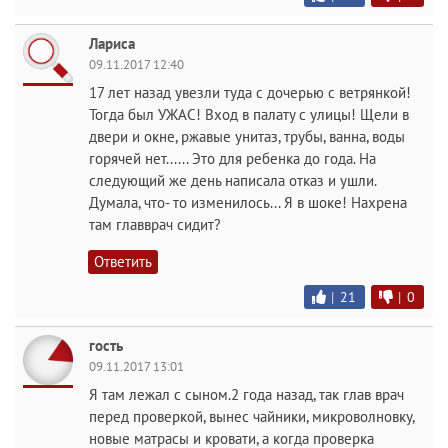
Лариса
09.11.2017 12:40
17 лет назад увезли туда с дочерью с ветрянкой!
Тогда был УЖАС! Вход в палату с улицы! Щели в
двери и окне, ржавые унитаз, трубы, ванна, воды
горячей нет...... Это для ребенка до года. На
следующий же день написала отказ и ушли.
Думала, что- то изменилось... Я в шоке! Нахрена
там главврач сидит?
Ответить
|
21
|
0
гость
09.11.2017 13:01
Я там лежал с сыном.2 года назад, так глав врач
перед проверкой, вынес чайники, микроволновку,
новые матрасы и кровати, а когда проверка