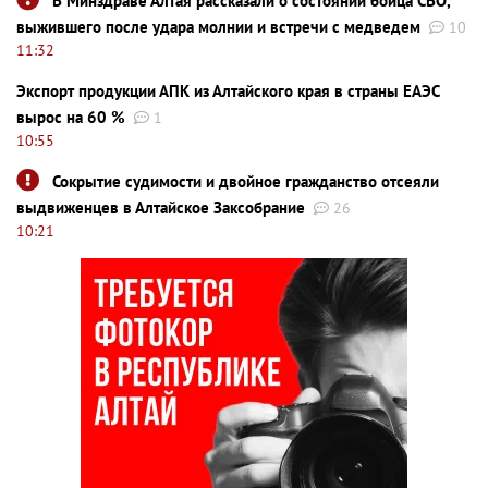
В Минздраве Алтая рассказали о состоянии бойца СВО,
выжившего после удара молнии и встречи с медведем
10
11:32
Экспорт продукции АПК из Алтайского края в страны ЕАЭС
вырос на 60 %
1
10:55
Сокрытие судимости и двойное гражданство отсеяли
выдвиженцев в Алтайское Заксобрание
26
10:21