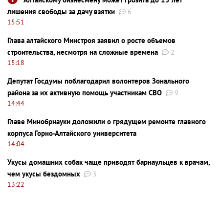
лишения свободы за дачу взятки
6
15:51
Глава алтайского Минстроя заявил о росте объемов
строительства, несмотря на сложные времена
2
15:18
Депутат Госдумы поблагодарил волонтеров Зонального
района за их активную помощь участникам СВО
9
14:44
Главе Минобрнауки доложили о грядущем ремонте главного
корпуса Горно-Алтайского университета
14:04
Укусы домашних собак чаще приводят барнаульцев к врачам,
чем укусы бездомных
3
13:22