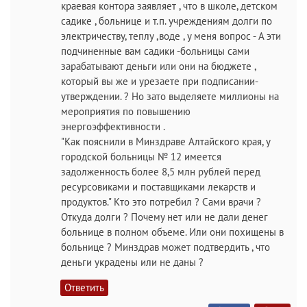
краевая контора заявляет , что в школе, детском
садике , больнице и т.п. учреждениям долги по
электричеству, теплу ,воде , у меня вопрос - А эти
подчиненные вам садики -больницы сами
зарабатывают деньги или они на бюджете ,
который вы же и урезаете при подписании-
утверждении. ? Но зато выделяете миллионы на
мероприятия по повышению
энергоэффективности .
"Как пояснили в Минздраве Алтайского края, у
городской больницы № 12 имеется
задолженность более 8,5 млн рублей перед
ресурсовиками и поставщиками лекарств и
продуктов." Кто это потребил ? Сами врачи ?
Откуда долги ? Почему нет или не дали денег
больнице в полном объеме. Или они похищены в
больнице ? Минздрав может подтвердить , что
деньги украдены или не даны ?
Ответить