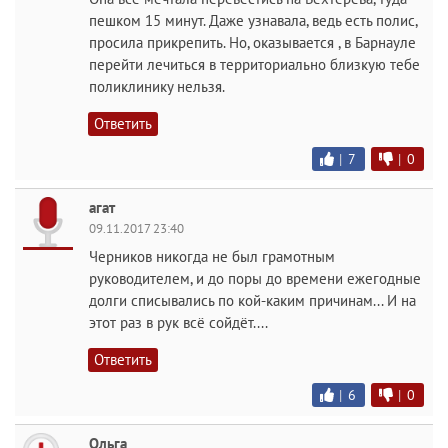
пешком 15 минут. Даже узнавала, ведь есть полис,
просила прикрепить. Но, оказывается , в Барнауле
перейти лечиться в территориально близкую тебе
поликлинику нельзя.
Ответить
|
7
|
0
агат
09.11.2017 23:40
Черников никогда не был грамотным
руководителем, и до поры до времени ежегодные
долги списывались по кой-каким причинам... И на
этот раз в рук всё сойдёт....
Ответить
|
6
|
0
Ольга