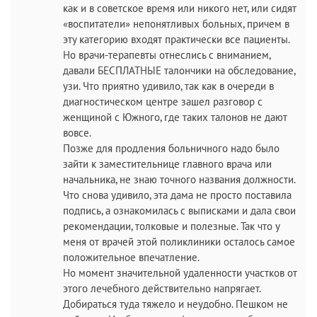
как и в советское время или никого нет, или сидят
«воспитатели» непонятливых больных, причем в
эту категорию входят практически все пациенты.
Но врачи-терапевты отнеслись с вниманием,
давали БЕСПЛАТНЫЕ талончики на обследование,
узи. Что приятно удивило, так как в очереди в
диагностическом центре зашел разговор с
женщиной с Южного, где таких талонов не дают
вовсе.
Позже для продления больничного надо было
зайти к заместительнице главного врача или
начальника, не знаю точного названия должности.
Что снова удивило, эта дама не просто поставила
подпись, а ознакомилась с выписками и дала свои
рекомендации, толковые и полезные. Так что у
меня от врачей этой поликлиники осталось самое
положительное впечатление.
Но момент значительной удаленности участков от
этого лечебного действительно напрягает.
Добираться туда тяжело и неудобно. Пешком не