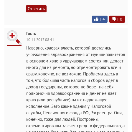
Ответить
|
4
|
0
Гость
10.11.2017 08:41
Наверно, краевая власть, которой достались
учреждения здравоохранения от муниципалитетов
в основном явно в удручающем состоянии, делает
много для из ремонта, но отремонтировать все и
сразу, конечно, не возможно. Проблема здесь в
том, что большая часть налогов и сборов идет в
доход государства, которое не берет на себя
полномочия здравоохранения и денег не дает
краю (или республике) на их надлежащее
исполнение. Зато какие здания у Налоговой
службы, Пенсионного фонда РФ, Росреестра. Они,
конечно, тоже для людей. Построены,
отремонтированы за счет средств федерального, а