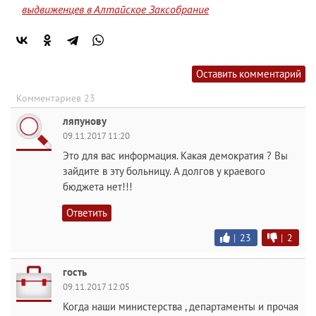
выдвиженцев в Алтайское Заксобрание
Оставить комментарий
Комментариев 23
ляпунову
09.11.2017 11:20
Это для вас информация. Какая демократия ? Вы
зайдите в эту больницу. А долгов у краевого
бюджета нет!!!
Ответить
|
23
|
2
гость
09.11.2017 12:05
Когда наши министерства , департаменты и прочая