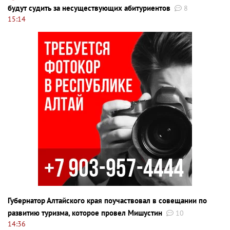
будут судить за несуществующих абитуриентов
8
15:14
Губернатор Алтайского края поучаствовал в совещании по
развитию туризма, которое провел Мишустин
10
14:36