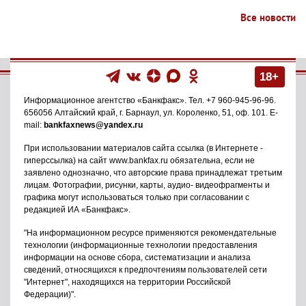
Все новости
18+
Информационное агентство
«Банкфакс»
. Тел.
+7 960-945-96-96
.
656056
Алтайский край, г. Барнаул
,
ул. Короленко, 51, оф. 101
. E-
mail:
bankfaxnews@yandex.ru
При использовании материалов сайта ссылка (в Интернете -
гиперссылка) на сайт www.bankfax.ru обязательна, если не
заявлено однозначно, что авторские права принадлежат третьим
лицам. Фотографии, рисунки, карты, аудио- видеофрагменты и
графика могут использоваться только при согласовании с
редакцией ИА «Банкфакс».
"На информационном ресурсе применяются рекомендательные
технологии (информационные технологии предоставления
информации на основе сбора, систематизации и анализа
сведений, относящихся к предпочтениям пользователей сети
"Интернет", находящихся на территории Российской
Федерации)".