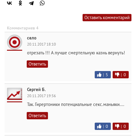
Оставить комментарий
Комментариев 4
село
20.11.2017 18:10
отрезать !!! А лучше смертельную казнь вернуть!
Ответить
|
5
|
0
Сергей Б.
20.11.2017 19:56
Так. Гирертоники потенциальные секс.маньяки....
Ответить
|
0
|
0