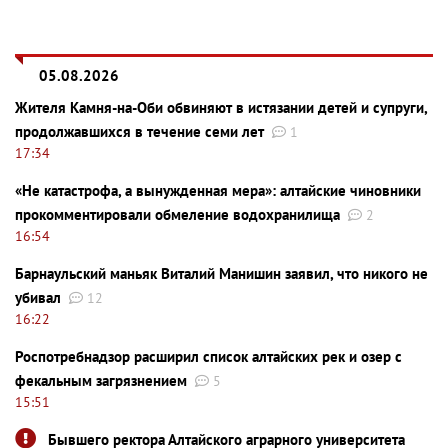
05.08.2026
Жителя Камня-на-Оби обвиняют в истязании детей и супруги,
продолжавшихся в течение семи лет
1
17:34
«Не катастрофа, а вынужденная мера»: алтайские чиновники
прокомментировали обмеление водохранилища
2
16:54
Барнаульский маньяк Виталий Манишин заявил, что никого не
убивал
12
16:22
Роспотребнадзор расширил список алтайских рек и озер с
фекальным загрязнением
5
15:51
Бывшего ректора Алтайского аграрного университета