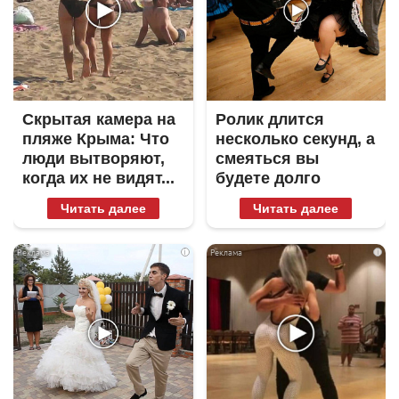
Скрытая камера на
Ролик длится
пляже Крыма: Что
несколько секунд, а
люди вытворяют,
смеяться вы
когда их не видят...
будете долго
Читать далее
Читать далее
i
i