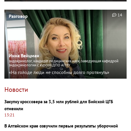
14
Разговор
Инна Вейцман
эндокринолог, кандидат медицинских наук, заведующая кафедрой
эндокринологии с курсом ДПО АГМУ
«На голоде люди не способны долго протянуть»
Новости
Закупку кроссовера за 3,5 млн рублей для Бийской ЦГБ
отменили
13:21
В Алтайском крае озвучили первые результаты уборочной