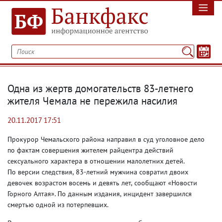
Одна из жертв домогательств 83-летнего
жителя Чемала не пережила насилия
20.11.2017 17:51
Прокурор Чемальского района направил в суд уголовное дело
по фактам совершения жителем райцентра действий
сексуального характера в отношении малолетних детей.
По версии следствия
,
83-летний мужчина совратил двоих
девочек возрастом восемь и девять лет
,
сообщают «Новости
Горного Алтая». По данным издания
,
инцидент завершился
смертью одной из потерпевших.