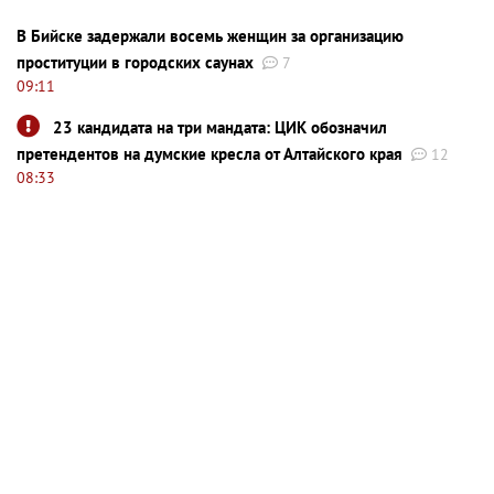
В Бийске задержали восемь женщин за организацию
проституции в городских саунах
7
09:11
23 кандидата на три мандата: ЦИК обозначил
претендентов на думские кресла от Алтайского края
12
08:33