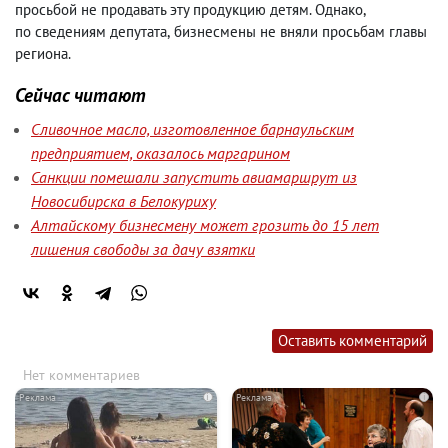
просьбой не продавать эту продукцию детям. Однако
,
по сведениям депутата
,
бизнесмены не вняли просьбам главы
региона.
Сейчас читают
Сливочное масло, изготовленное барнаульским
предприятием, оказалось маргарином
Санкции помешали запустить авиамаршрут из
Новосибирска в Белокуриху
Алтайскому бизнесмену может грозить до 15 лет
лишения свободы за дачу взятки
Оставить комментарий
Нет комментариев
i
i