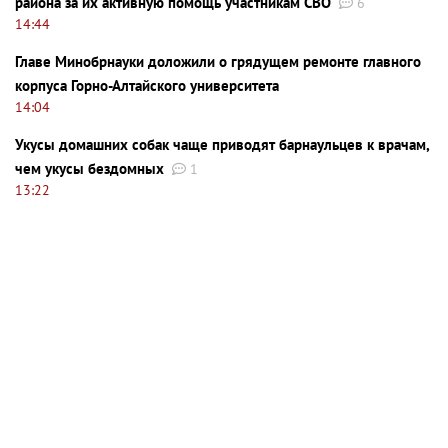
района за их активную помощь участникам СВО
6
14:44
Главе Минобрнауки доложили о грядущем ремонте главного
корпуса Горно-Алтайского университета
14:04
Укусы домашних собак чаще приводят барнаульцев к врачам,
чем укусы бездомных
1
13:22