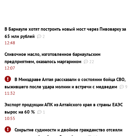
В Барнауле хотят построить новый мост через Пивоварку за
65 млн рублей
2
12:48
Сливочное масло, изготовленное барнаульским
предприятием, оказалось маргарином
22
12:07
В Минздраве Алтая рассказали о состоянии бойца СВО,
выжившего после удара молнии и встречи с медведем
9
11:32
Экспорт продукции АПК из Алтайского края в страны ЕАЭС
вырос на 60 %
1
10:55
Сокрытие судимости и двойное гражданство отсеяли