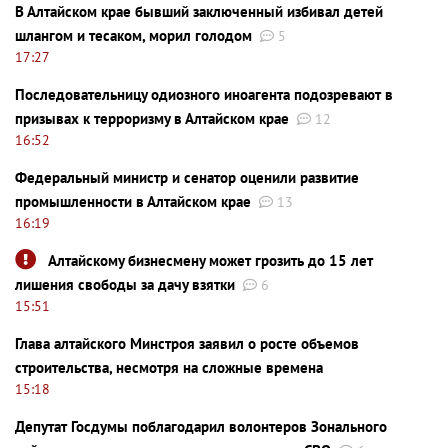
В Алтайском крае бывший заключенный избивал детей
шлангом и тесаком, морил голодом
5
17:27
Последовательницу одиозного иноагента подозревают в
призывах к терроризму в Алтайском крае
12
16:52
Федеральный министр и сенатор оценили развитие
промышленности в Алтайском крае
13
16:19
Алтайскому бизнесмену может грозить до 15 лет
лишения свободы за дачу взятки
6
15:51
Глава алтайского Минстроя заявил о росте объемов
строительства, несмотря на сложные времена
15:18
Депутат Госдумы поблагодарил волонтеров Зонального