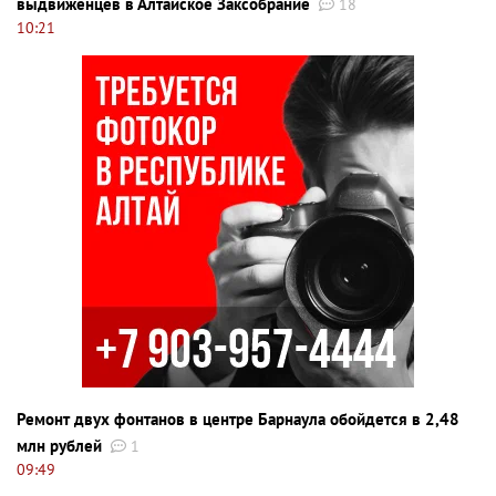
выдвиженцев в Алтайское Заксобрание
18
10:21
Ремонт двух фонтанов в центре Барнаула обойдется в 2,48
млн рублей
1
09:49