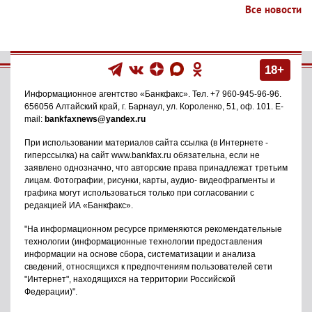
Все новости
18+
Информационное агентство
«Банкфакс»
. Тел.
+7 960-945-96-96
.
656056
Алтайский край, г. Барнаул
,
ул. Короленко, 51, оф. 101
. E-
mail:
bankfaxnews@yandex.ru
При использовании материалов сайта ссылка (в Интернете -
гиперссылка) на сайт www.bankfax.ru обязательна, если не
заявлено однозначно, что авторские права принадлежат третьим
лицам. Фотографии, рисунки, карты, аудио- видеофрагменты и
графика могут использоваться только при согласовании с
редакцией ИА «Банкфакс».
"На информационном ресурсе применяются рекомендательные
технологии (информационные технологии предоставления
информации на основе сбора, систематизации и анализа
сведений, относящихся к предпочтениям пользователей сети
"Интернет", находящихся на территории Российской
Федерации)".