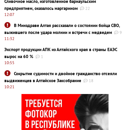
Сливочное масло, изготовленное барнаульским
предприятием, оказалось маргарином
22
12:07
В Минздраве Алтая рассказали о состоянии бойца СВО,
выжившего после удара молнии и встречи с медведем
9
11:32
Экспорт продукции АПК из Алтайского края в страны ЕАЭС
вырос на 60 %
1
10:55
Сокрытие судимости и двойное гражданство отсеяли
выдвиженцев в Алтайское Заксобрание
18
10:21