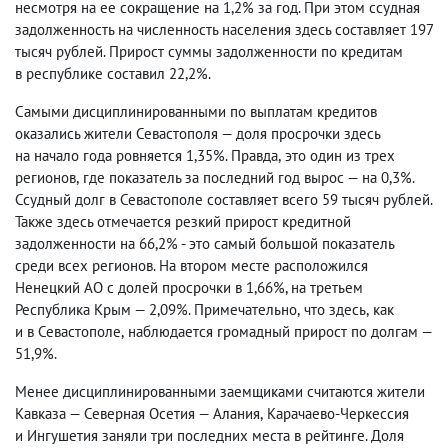
несмотря на ее сокращение на 1,2% за год. При этом ссудная
задолженность на численность населения здесь составляет 197
тысяч рублей. Прирост суммы задолженности по кредитам
в республике составил 22,2%.
Самыми дисциплинированными по выплатам кредитов
оказались жители Севастополя — доля просрочки здесь
на начало года ровняется 1,35%. Правда
,
это один из трех
регионов
,
где показатель за последний год вырос — на 0,3%.
Ссудный долг в Севастополе составляет всего 59 тысяч рублей.
Также здесь отмечается резкий прирост кредитной
задолженности на 66,2% - это самый большой показатель
среди всех регионов. На втором месте расположился
Ненецкий АО с долей просрочки в 1,66%, на третьем
Республика Крым — 2,09%. Примечательно
,
что здесь
,
как
и в Севастополе
,
наблюдается громадный прирост по долгам —
51,9%.
Менее дисциплинированными заемщиками считаются жители
Кавказа — Северная Осетия — Алания
,
Карачаево-Черкессия
и Ингушетия заняли три последних места в рейтинге. Доля