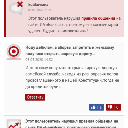
kulikovsma
02.03.2020 23:21
Этот пользователь нарушил
правила общения
на
сайте ИА «Банкфакс», поэтому его комментарий
удален. Будьте взаимовежливы!
Йоду дебилам, а аборты запретить и женскому
полу таки открыть широкую дорогу...
03.03.2020 14:32
И женскому полу таки открыть широкую дорогу к
армейской службе, исходя из равноправия полов
провозглашенного в нашей Конституции, тогда не
до кредитов будет.
Ответить
|
1
|
0
Этот пользователь нарушил правила общения на
сайте ИА «Банкфакс», поэтому его комментарий