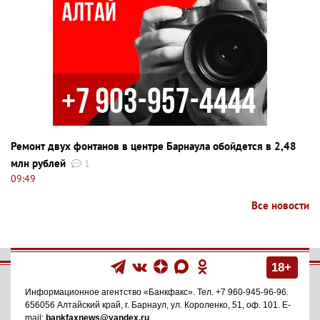
Ремонт двух фонтанов в центре Барнаула обойдется в 2,48
млн рублей
1
09:49
Все новости
18+
Информационное агентство
«Банкфакс»
. Тел.
+7 960-945-96-96
.
656056
Алтайский край, г. Барнаул
,
ул. Короленко, 51, оф. 101
. E-
mail:
bankfaxnews@yandex.ru