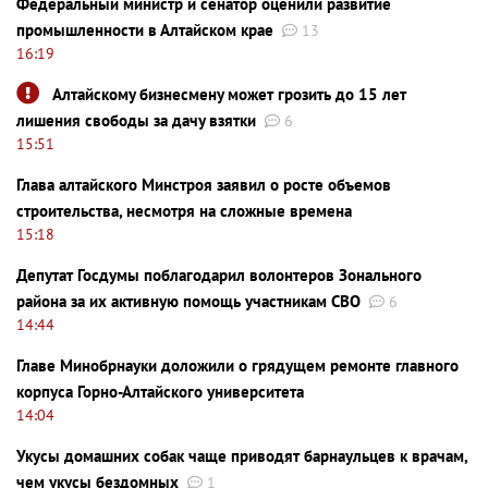
Федеральный министр и сенатор оценили развитие
промышленности в Алтайском крае
13
16:19
Алтайскому бизнесмену может грозить до 15 лет
лишения свободы за дачу взятки
6
15:51
Глава алтайского Минстроя заявил о росте объемов
строительства, несмотря на сложные времена
15:18
Депутат Госдумы поблагодарил волонтеров Зонального
района за их активную помощь участникам СВО
6
14:44
Главе Минобрнауки доложили о грядущем ремонте главного
корпуса Горно-Алтайского университета
14:04
Укусы домашних собак чаще приводят барнаульцев к врачам,
чем укусы бездомных
1