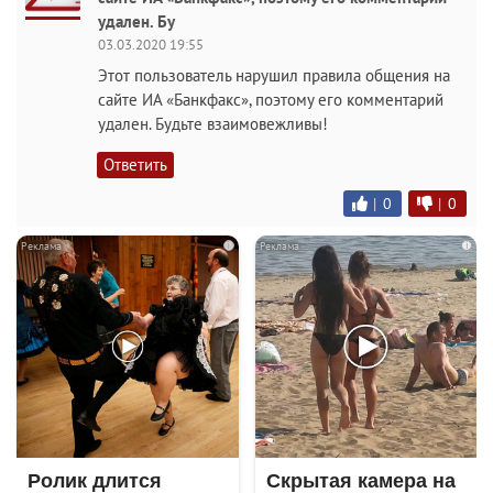
удален. Бу
03.03.2020 19:55
Этот пользователь нарушил правила общения на
сайте ИА «Банкфакс», поэтому его комментарий
удален. Будьте взаимовежливы!
Ответить
|
0
|
0
i
i
Ролик длится
Скрытая камера на