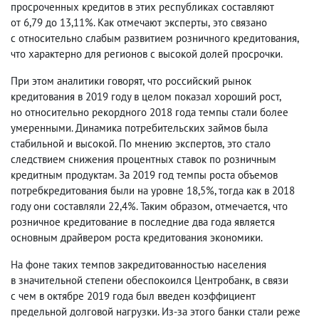
просроченных кредитов в этих республиках составляют
от 6,79 до 13,11%. Как отмечают эксперты
,
это связано
с относительно слабым развитием розничного кредитования
,
что характерно для регионов с высокой долей просрочки.
При этом аналитики говорят
,
что российский рынок
кредитования в 2019 году в целом показал хороший рост
,
но относительно рекордного 2018 года темпы стали более
умеренными. Динамика потребительских займов была
стабильной и высокой. По мнению экспертов
,
это стало
следствием снижения процентных ставок по розничным
кредитным продуктам. За 2019 год темпы роста объемов
потребкредитования были на уровне 18,5%, тогда как в 2018
году они составляли 22,4%. Таким образом
,
отмечается
,
что
розничное кредитование в последние два года является
основным драйвером роста кредитования экономики.
На фоне таких темпов закредитованностью населения
в значительной степени обеспокоился Центробанк
,
в связи
с чем в октябре 2019 года был введен коэффициент
предельной долговой нагрузки. Из-за этого банки стали реже