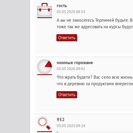
гость
03.03.2020 08:53
А аы не заноситесь Терпимей будьте. В
тоже так же адресовать на курсы будут
Ответить
мнимые горожане
03.03.2020 09:01
Что жрать будете? Вас село всю жизнь 
что в деревню за продуктами вперего
Ответить
952
03.03.2020 09:24