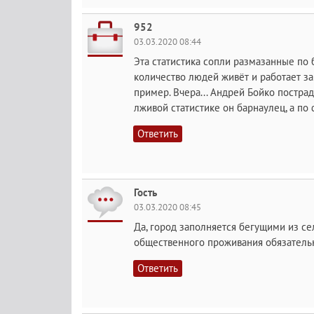
952
03.03.2020 08:44
Эта статистика сопли размазанные по
количество людей живёт и работает за
пример. Вчера... Андрей Бойко постра
лживой статистике он барнаулец, а по ф
Ответить
Гость
03.03.2020 08:45
Да, город заполняется бегущими из се
общественного проживания обязательн
Ответить