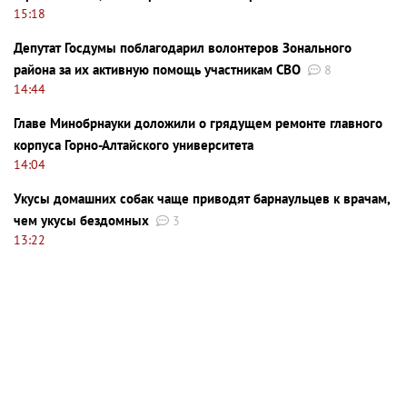
15:18
Депутат Госдумы поблагодарил волонтеров Зонального
района за их активную помощь участникам СВО
8
14:44
Главе Минобрнауки доложили о грядущем ремонте главного
корпуса Горно-Алтайского университета
14:04
Укусы домашних собак чаще приводят барнаульцев к врачам,
чем укусы бездомных
3
13:22