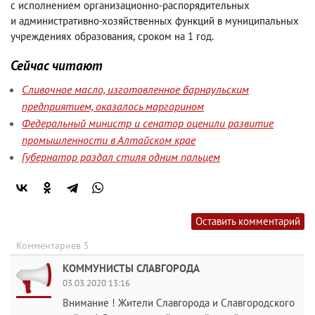
с исполнением организационно-распорядительных
и административно-хозяйственных функций в муниципальных
учреждениях образования
,
сроком на 1 год.
Сейчас читают
Сливочное масло, изготовленное барнаульским
предприятием, оказалось маргарином
Федеральный министр и сенатор оценили развитие
промышленности в Алтайском крае
Губернатор раздал стиля одним пальцем
Оставить комментарий
Комментариев 5
КОММУНИСТЫ СЛАВГОРОДА
03.03.2020 13:16
Внимание ! Жители Славгорода и Славгородского