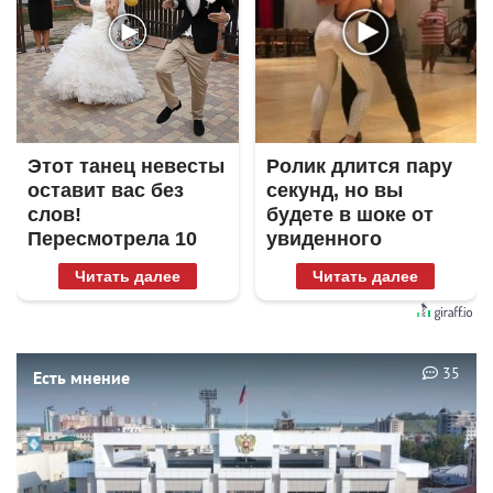
Этот танец невесты
Ролик длится пару
оставит вас без
секунд, но вы
слов!
будете в шоке от
Пересмотрела 10
увиденного
раз
Читать далее
Читать далее
35
Есть мнение