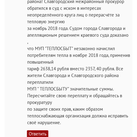
района! Славгородский межрайонный прокурор
обратился в суд с иском в интересах
неопределённого круга лиц о перерасчёте за
тепловую энергию
за ноябрь 2018 года. Судом города Славгорода и
апелляционым решением краевого суда доказано
,
что МУП "ТЕПЛОСБЫТ" незаконно начислил
потребителям тепла в ноябре 2018 года, применив
повышенный
тариф 2638,14 рубля вместо 2357, 40 рубля. Все
жители Славгорода и Славгородского района
переплатили
МУП " ТЕПЛОСБЫТУ" значительные суммы.
Пересчитайте свою переплату и обращайтесь в
прокуратуру
по защите своих прав, каким образом
теплоснабжающая организация должна исправить
своё нарушение.
Ответить