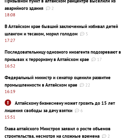
Призывной пункт в алтайском райцентре выселили из
аварийного здания
2
18:08
В Алтайском крае бывший заключенный избивал детей
шлангом и тесаком, морил голодом
5
17:27
Последовательницу одиозного иноагента подозревают в
призывах к терроризму в Алтайском крае
17
16:52
Федеральный министр и сенатор оценили развитие
промышленности в Алтайском крае
22
16:19
Алтайскому бизнесмену может грозить до 15 лет
лишения свободы за дачу взятки
6
15:51
Глава алтайского Минстроя заявил о росте объемов
строительства, несмотря на сложные времена
2