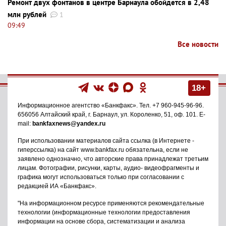
Ремонт двух фонтанов в центре Барнаула обойдется в 2,48
млн рублей
1
09:49
Все новости
18+
Информационное агентство
«Банкфакс»
. Тел.
+7 960-945-96-96
.
656056
Алтайский край, г. Барнаул
,
ул. Короленко, 51, оф. 101
. E-
mail:
bankfaxnews@yandex.ru
При использовании материалов сайта ссылка (в Интернете -
гиперссылка) на сайт www.bankfax.ru обязательна, если не
заявлено однозначно, что авторские права принадлежат третьим
лицам. Фотографии, рисунки, карты, аудио- видеофрагменты и
графика могут использоваться только при согласовании с
редакцией ИА «Банкфакс».
"На информационном ресурсе применяются рекомендательные
технологии (информационные технологии предоставления
информации на основе сбора, систематизации и анализа