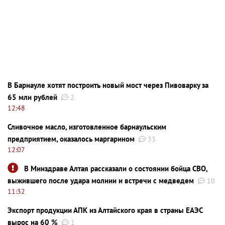
В Барнауле хотят построить новый мост через Пивоварку за
65 млн рублей
2
12:48
Сливочное масло, изготовленное барнаульским
предприятием, оказалось маргарином
33
12:07
В Минздраве Алтая рассказали о состоянии бойца СВО,
выжившего после удара молнии и встречи с медведем
10
11:32
Экспорт продукции АПК из Алтайского края в страны ЕАЭС
вырос на 60 %
1