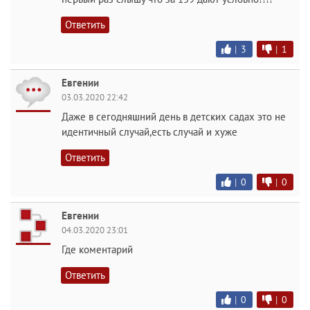
Ответить
|
3
|
1
Евгении
03.03.2020 22:42
Даже в сегодняшний день в детских садах это не
идентичный случай,есть случай и хуже
Ответить
|
0
|
0
Евгении
04.03.2020 23:01
Где коментарий
Ответить
|
0
|
0