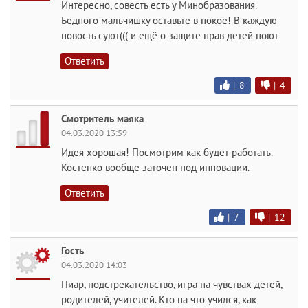
Интересно, совесть есть у Минобразования.
Бедного мальчишку оставьте в покое! В каждую
новость суют((( и ещё о защите прав детей поют
Ответить
|
8
|
4
Смотритель маяка
04.03.2020 13:59
Идея хорошая! Посмотрим как будет работать.
Костенко вообще заточен под инновации.
Ответить
|
7
|
12
Гость
04.03.2020 14:03
Пиар, подстрекательство, игра на чувствах детей,
родителей, учителей. Кто на что учился, как