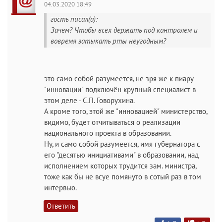
04.03.2020 18:49
гость писал(а):
Зачем? Чтобы всех держать под контролем и
вовремя затыкать рты неугодным?
это само собой разумеется, не зря же к пиару
"инновации" подключён крупный специалист в
этом деле - С.П. Говорухина.
А кроме того, этой же "инновацией" министерство,
видимо, будет отчитываться о реализации
национального проекта в образовании.
Ну, и само собой разумеется, имя губернатора с
его "десятью инициативами" в образовании, над
исполнением которых трудится зам. министра,
тоже как бы не всуе помянуто в сотый раз в том
интервью.
Ответить