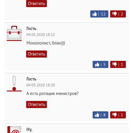
Ответить
|
12
|
2
Гость
04.03.2020 18:12
Монополист, блин)))
Ответить
|
5
|
1
Гость
04.03.2020 18:20
А есть ротация министров?
Ответить
|
8
|
1
Ну,