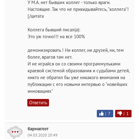
У М.А. нет бывших коллег - только враги.
Настоящие. Так что не прикидывайтесь, "коллега"!
[/цитата
Коллега бывший писал(а):
Это уж точно!!! на все 100%
демонизировать ! Ни коллег, ни друзей, ни, тем
более, врагов там нет.
И не играйся он со своими программульками
краевой системой образования и судьбами детей,
никто не обратил бы уже никакого внимания на
публикации с его новыми интервью о "новейших
инновациях"
Ответить
|
7
|
1
бармаглот
04.03.2020 20:49