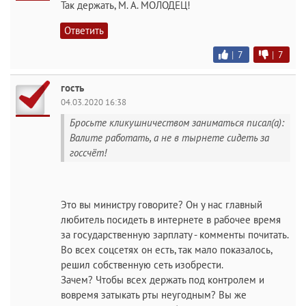
Так держать, М. А. МОЛОДЕЦ!
Ответить
|
7
|
7
гость
04.03.2020 16:38
Бросьте кликушничеством заниматься писал(а):
Валите работать, а не в тырнете сидеть за
госсчёт!
Это вы министру говорите? Он у нас главный
любитель посидеть в интернете в рабочее время
за государственную зарплату - комменты почитать.
Во всех соцсетях он есть, так мало показалось,
решил собственную сеть изобрести.
Зачем? Чтобы всех держать под контролем и
вовремя затыкать рты неугодным? Вы же