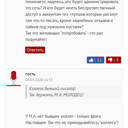
понимаете, надеюсь, кто будет администрировать
эту сеть? И кто будет иметь беспрепятственный
доступ к аккаунтам тех глупцов, которые рискнут
там что-то писать, кроме хвалебных отзывов и
лайков под нужными постами?
Так что желающие "попробовать" - сто раз
подумайте!
Ответить
|
12
|
5
гость
04.03.2020 16:53
Коллега бывший писал(а):
Так держать, М. А. МОЛОДЕЦ!
У М.А. нет бывших коллег - только враги.
Настоящие. Так что не прикидывайтесь, "коллега"!