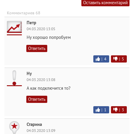
Оставить комментарий
Комментариев 68
Петр
04.03.2020 13:05
Ну хорошо попробуем
Ответить
|
4
|
5
Ну
04.03.2020 13:08
А как подключится то?
Ответить
|
1
|
3
Старина
04.03.2020 13:09