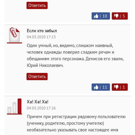
Ответить
|
10
|
5
Если кто забыл
04.03.2020 17:13
Один умный, но, видимо, слишком наивный,
человек однажды поверил сладким речам и
обещаниям этого персонажа. Денисов его звали,
Юрий Николаевич.
Ответить
|
11
|
1
Ха! Ха! Ха!
04.03.2020 17:26
Причем при регистрации рядовому пользователю
(ученику, родителю, простому учителю)
необязательно указывать свое настоящее имя