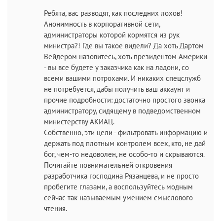
Ребята, вас разводят, как последних лохов!
Анонимность в корпоративной сети,
администраторы которой кормятся из рук
министра?! Где вы такое видели? Да хоть Дартом
Вейдером назовитесь, хоть президентом Америки
- вы все будете у заказчика как на ладони, со
всеми вашими потрохами. И никаких спецслужб
не потребуется, дабы получить ваш аккаунт и
прочие подробности: достаточно простого звонка
администратору, сидящему в подведомственном
министерству АКИАЦ.
Собственно, эти цели - фильтровать информацию и
держать под плотным контролем всех, кто, не дай
бог, чем-то недоволен, не особо-то и скрываются.
Почитайте повнимательней откровения
разработчика господина Рязанцева, и не просто
пробегите глазами, а воспользуйтесь модным
сейчас так называемым умением смыслового
чтения.