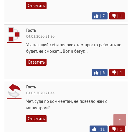
Ответить
|
7
|
1
Гость
04.03.2020 21:30
Уважающий себя человек там просто работать не
будет, не сможет... Вот и бегут...
Ответить
|
6
|
1
Гость
04.03.2020 21:44
Чет, судя по комментам, не повезло нам с
министром?
Ответить
↑
|
11
|
1