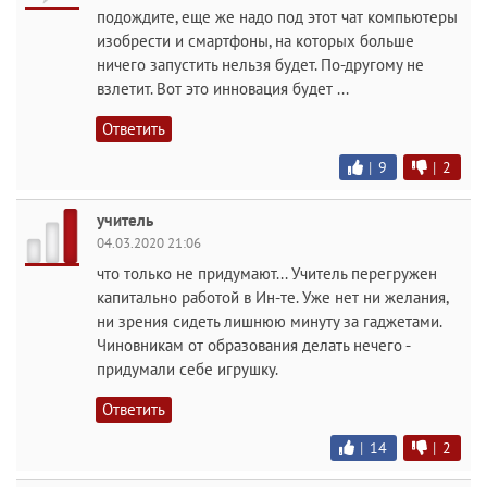
подождите, еще же надо под этот чат компьютеры
изобрести и смартфоны, на которых больше
ничего запустить нельзя будет. По-другому не
взлетит. Вот это инновация будет ...
Ответить
|
9
|
2
учитель
04.03.2020 21:06
что только не придумают... Учитель перегружен
капитально работой в Ин-те. Уже нет ни желания,
ни зрения сидеть лишнюю минуту за гаджетами.
Чиновникам от образования делать нечего -
придумали себе игрушку.
Ответить
|
14
|
2