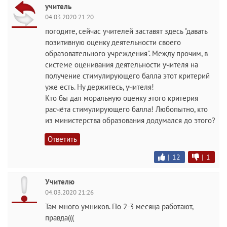
учитель
04.03.2020 21:20
погодите, сейчас учителей заставят здесь "давать
позитивную оценку деятельности своего
образовательного учреждения". Между прочим, в
системе оценивания деятельности учителя на
получение стимулирующего балла этот критерий
уже есть. Ну держитесь, учителя!
Кто бы дал моральную оценку этого критерия
расчёта стимулирующего балла! Любопытно, кто
из министерства образования додумался до этого?
Ответить
|
12
|
1
Учителю
04.03.2020 21:26
Там много умников. По 2-3 месяца работают,
правда(((