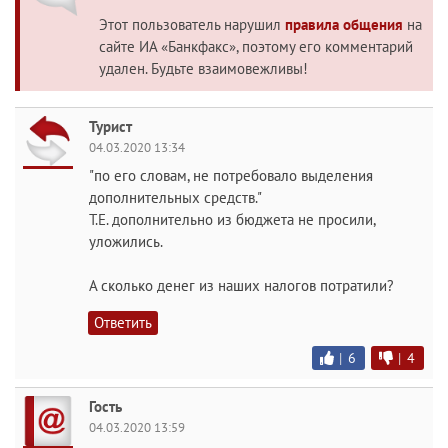
Этот пользователь нарушил
правила общения
на
сайте ИА «Банкфакс», поэтому его комментарий
удален. Будьте взаимовежливы!
Турист
04.03.2020 13:34
"по его словам, не потребовало выделения
дополнительных средств."
Т.Е. дополнительно из бюджета не просили,
уложились.
А сколько денег из наших налогов потратили?
Ответить
|
6
|
4
Гость
04.03.2020 13:59