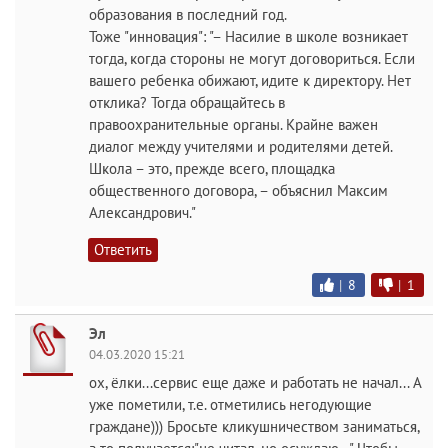
образования в последний год.
Тоже "инновация": "– Насилие в школе возникает
тогда, когда стороны не могут договориться. Если
вашего ребенка обижают, идите к директору. Нет
отклика? Тогда обращайтесь в
правоохранительные органы. Крайне важен
диалог между учителями и родителями детей.
Школа – это, прежде всего, площадка
общественного договора, – объяснил Максим
Александрович."
Ответить
|
8
|
1
Эл
04.03.2020 15:21
ох, ёлки...сервис еще даже и работать не начал... А
уже пометили, т.е. отметились негодующие
граждане))) Бросьте кликушничеством заниматься,