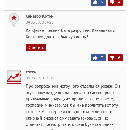
|
5
|
4
Сенатор Котон
04.03.2020 14:29
Карфаген должен быть разрушен! Казанцева и
Костенко должны быть уволены!
Ответить
|
7
|
6
гость
04.03.2020 15:06
Про вопросы министру - это отдельная ржака! Он
эту фишку везде впендюривает и сам вопросы
придумывает, дурацкие, вроде: а вы не знаете,
господин министр, где бы мне прочитать вот эту
статью? А на серьезные вопросы, если кто-то
наивный рискнет ему задать таковые, он не
отвечает: посмотрите его фейсбук - там один-