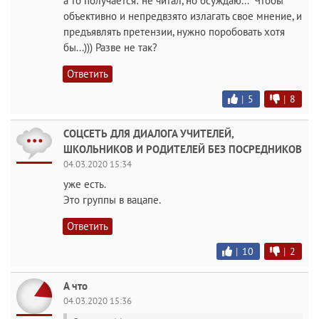
а то получается:"не читал, но осуждаю..." Чтобы
объективно и непредвзято излагать свое мнение, и
предъявлять претензии, нужно поробовать хотя
бы...))) Разве не так?
Ответить
|
5
|
8
СОЦСЕТЬ ДЛЯ ДИАЛОГА УЧИТЕЛЕЙ,
ШКОЛЬНИКОВ И РОДИТЕЛЕЙ БЕЗ ПОСРЕДНИКОВ
04.03.2020 15:34
уже есть.
Это группы в вацапе.
Ответить
|
10
|
2
А что
04.03.2020 15:36