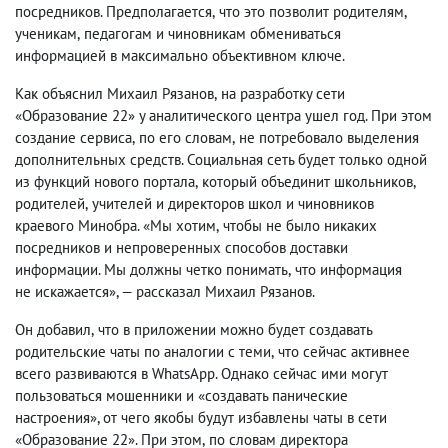
посредников. Предполагается
,
что это позволит родителям
,
ученикам
,
педагогам и чиновникам обмениваться
информацией в максимально объективном ключе.
Как объяснил Михаил Рязанов
,
на разработку сети
«Образование 22» у аналитического центра ушел год. При этом
создание сервиса
,
по его словам
,
не потребовало выделения
дополнительных средств. Социальная сеть будет только одной
из функций нового портала
,
который объединит школьников
,
родителей
,
учителей и директоров школ и чиновников
краевого Минобра. «Мы хотим
,
чтобы не было никаких
посредников и непроверенных способов доставки
информации. Мы должны четко понимать
,
что информация
не искажается», — рассказал Михаил Рязанов.
Он добавил
,
что в приложении можно будет создавать
родительские чаты по аналогии с теми
,
что сейчас активнее
всего развиваются в WhatsApp. Однако сейчас ими могут
пользоваться мошенники и «создавать панические
настроения», от чего якобы будут избавлены чаты в сети
«Образование 22». При этом
,
по словам директора