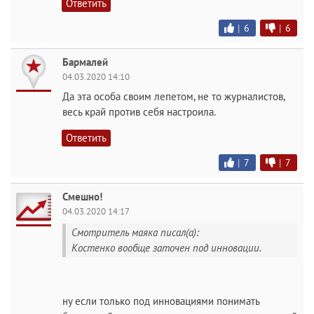
Ответить
|
6
|
6
Бармалей
04.03.2020 14:10
Да эта особа своим лепетом, не то журналистов,
весь край против себя настроила.
Ответить
|
7
|
7
Смешно!
04.03.2020 14:17
Смотритель маяка писал(а):
Костенко вообще заточен под инновации.
ну если только под инновациями понимать