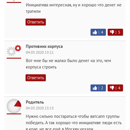
Инициатива интересная, ну и хорошо что денег не
тратили
Ответить
|
4
|
5
Противник корпуса
04.03.2020 13:11
Вот мне бы не жалко было денег на это, чем
корпуса строить
Ответить
|
2
|
4
Родитель
04.03.2020 13:13
Нужно сильно постараться чтобы ватсапп группы
победить. А так хорошо что инициативе люди есть
в крае, не все ещё в Москву уехали