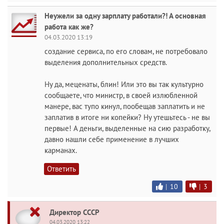
Неужели за одну зарплату работали?! А основная
работа как же?
04.03.2020 13:19
создание сервиса, по его словам, не потребовало
выделения дополнительных средств.
Ну да, меценаты, блин! Или это вы так культурно
сообщаете, что министр, в своей излюбленной
манере, вас тупо кинул, пообещав заплатить и не
заплатив в итоге ни копейки? Ну утешьтесь - не вы
первые! А деньги, выделенные на сию разработку,
давно нашли себе применение в лучших
карманах.
Ответить
|
10
|
3
Директор СССР
04.03.2020 13:22