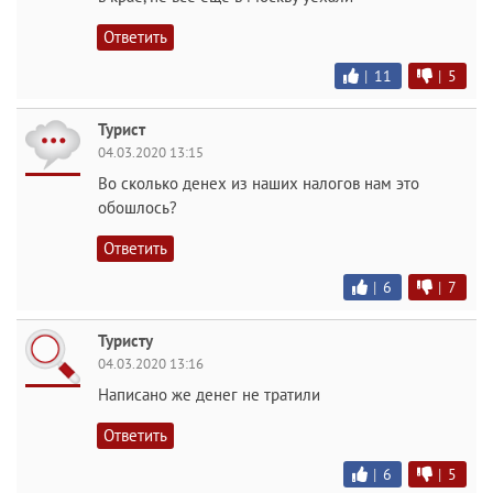
Ответить
|
11
|
5
Турист
04.03.2020 13:15
Во сколько денех из наших налогов нам это
обошлось?
Ответить
|
6
|
7
Туристу
04.03.2020 13:16
Написано же денег не тратили
Ответить
|
6
|
5