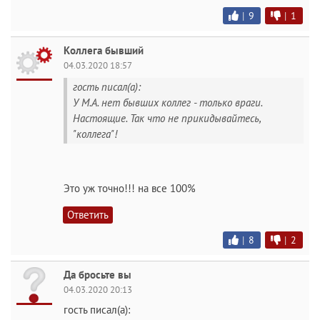
|
9
|
1
Коллега бывший
04.03.2020 18:57
гость писал(а):
У М.А. нет бывших коллег - только враги.
Настоящие. Так что не прикидывайтесь,
"коллега"!
Это уж точно!!! на все 100%
Ответить
|
8
|
2
Да бросьте вы
04.03.2020 20:13
гость писал(а):