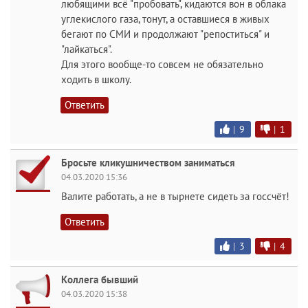
любящими всё "пробовать", кидаются вон в облака
углекислого газа, тонут, а оставшиеся в живых
бегают по СМИ и продолжают "репоститься" и
"лайкаться".
Для этого вообще-то совсем не обязательно
ходить в школу.
Ответить
|
9
|
1
Бросьте кликушничеством заниматься
04.03.2020 15:36
Валите работать, а не в тырнете сидеть за госсчёт!
Ответить
|
3
|
4
Коллега бывший
04.03.2020 15:38