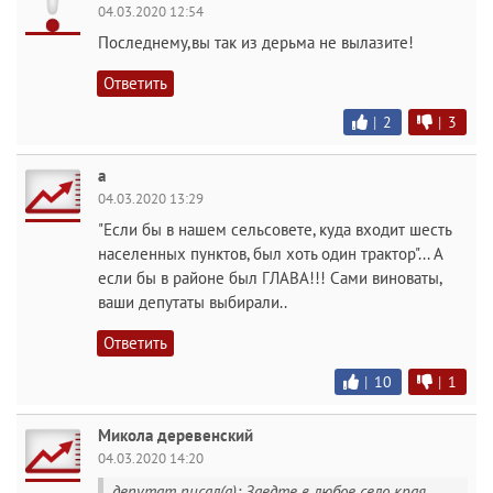
04.03.2020 12:54
Последнему,вы так из дерьма не вылазите!
Ответить
|
2
|
3
а
04.03.2020 13:29
"Если бы в нашем сельсовете, куда входит шесть
населенных пунктов, был хоть один трактор"... А
если бы в районе был ГЛАВА!!! Сами виноваты,
ваши депутаты выбирали..
Ответить
|
10
|
1
Микола деревенский
04.03.2020 14:20
депутат писал(а): Заедте в любое село края,