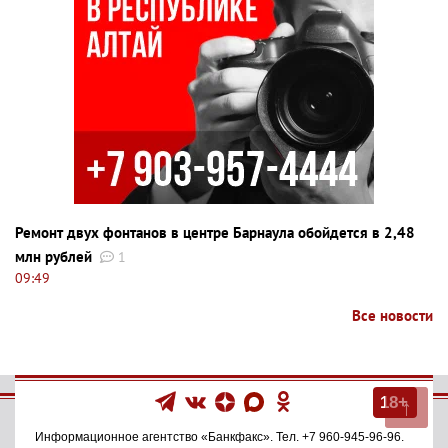
Ремонт двух фонтанов в центре Барнаула обойдется в 2,48
млн рублей
1
09:49
Все новости
↑
18+
Информационное агентство
«Банкфакс»
. Тел.
+7 960-945-96-96
.