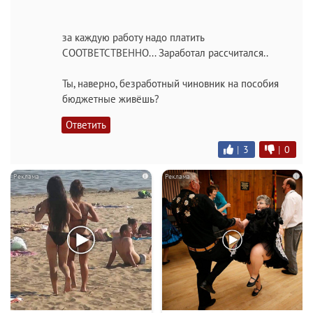
за каждую работу надо платить
СООТВЕТСТВЕННО... Заработал рассчитался..
Ты, наверно, безработный чиновник на пособия
бюджетные живёшь?
Ответить
|
3
|
0
i
i