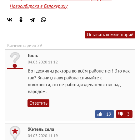
Новосибирска в Белокуриху
Оставить комментарий
Комментариев 29
Гость
04.03.2020 11:12
Вот дожили,трактора во всём районе нет! Это как
так? Значит,главу района снимайте с
должности,это не работа,издевательство над
народом.
Ответить
|
19
|
3
Житель села
04.03.2020 11:19