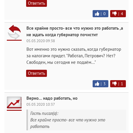
Ответить
|
0
|
4
Все крайне просто- все что нужно это работать ,а
не ждать когда губернатор почистит
05.03.2020 09:38
Вот именно это нужно сказать, когда губернатор
за налогами придет. "Работал, Петрович? Нет?
Свободен, мы сегодня не подаём..."
Ответить
|
3
|
1
Верно... надо работать, но
05.03.2020 10:37
Гость писал(а):
Все крайне просто- все что нужно это
работать