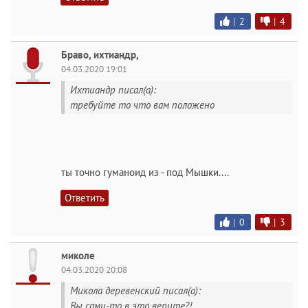
|
2
|
4
Браво, ихтиандр,
04.03.2020 19:01
Ихтиандр писал(а):
требуйте то что вам положено
ты точно гуманоид из - под Мышки....
Ответить
|
0
|
3
миколе
04.03.2020 20:08
Микола деревенский писал(а):
Вы сами-то в это верите?!