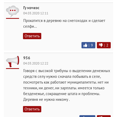
Гу мэчеэс
04.03.2020 12:11
Прокатится в деревню на снегоходах и сделает
селфи...
Ответить
|
9
|
2
956
04.03.2020 12:22
Говоря с высокой трибуны о выделении денежных
средств селу нужно сначала побывать в селе,
посмотреть как работают муниципалитеты. нет ни
техники, ни денег, ни зарплаты. имеется только
безденежье, сокращение штата и проблемы.
Деревня не нужна никому .
Ответить