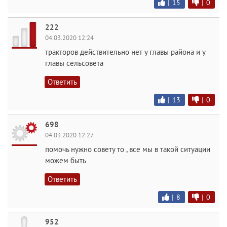
|
15
|
0
222
04.03.2020 12:24
тракторов действительно нет у главы района и у
главы сельсовета
Ответить
|
13
|
0
698
04.03.2020 12:27
помочь нужно совету то , все мы в такой ситуации
можем быть
Ответить
|
8
|
0
952