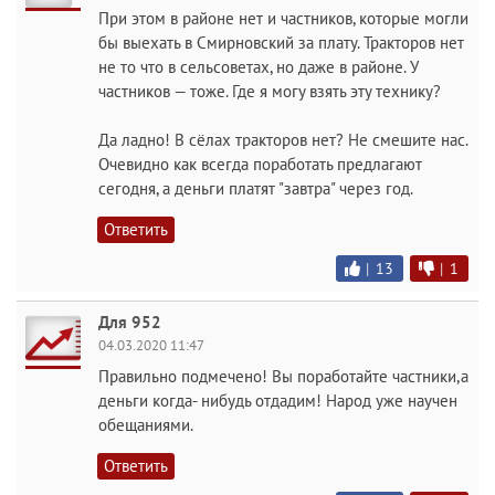
При этом в районе нет и частников, которые могли
бы выехать в Смирновский за плату. Тракторов нет
не то что в сельсоветах, но даже в районе. У
частников — тоже. Где я могу взять эту технику?
Да ладно! В сёлах тракторов нет? Не смешите нас.
Очевидно как всегда поработать предлагают
сегодня, а деньги платят "завтра" через год.
Ответить
|
13
|
1
Для 952
04.03.2020 11:47
Правильно подмечено! Вы поработайте частники,а
деньги когда- нибудь отдадим! Народ уже научен
обещаниями.
Ответить