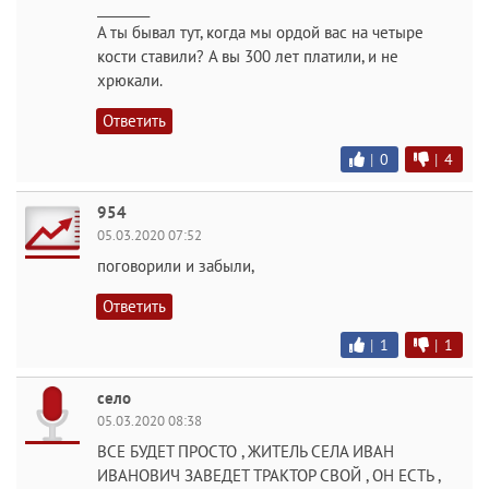
________
А ты бывал тут, когда мы ордой вас на четыре
кости ставили? А вы 300 лет платили, и не
хрюкали.
Ответить
|
0
|
4
954
05.03.2020 07:52
поговорили и забыли,
Ответить
|
1
|
1
село
05.03.2020 08:38
ВСЕ БУДЕТ ПРОСТО , ЖИТЕЛЬ СЕЛА ИВАН
ИВАНОВИЧ ЗАВЕДЕТ ТРАКТОР СВОЙ , ОН ЕСТЬ ,