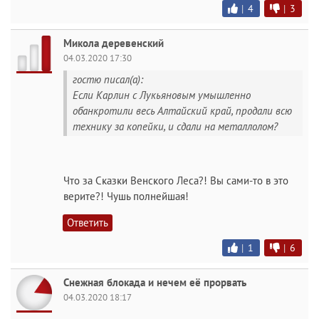
|
4
|
3
Микола деревенский
04.03.2020 17:30
гостю писал(а):
Если Карлин с Лукьяновым умышленно
обанкротили весь Алтайский край, продали всю
технику за копейки, и сдали на металлолом?
Что за Сказки Венского Леса?! Вы сами-то в это
верите?! Чушь полнейшая!
Ответить
|
1
|
6
Снежная блокада и нечем её прорвать
04.03.2020 18:17