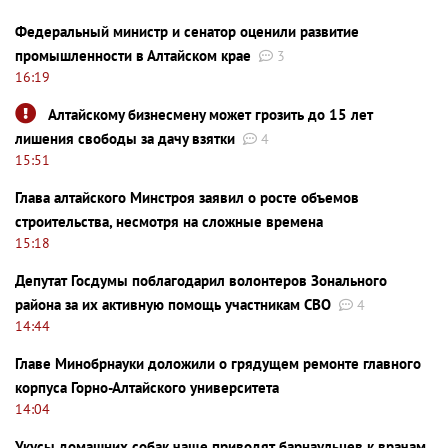
Федеральный министр и сенатор оценили развитие
промышленности в Алтайском крае
3
16:19
Алтайскому бизнесмену может грозить до 15 лет
лишения свободы за дачу взятки
4
15:51
Глава алтайского Минстроя заявил о росте объемов
строительства, несмотря на сложные времена
15:18
Депутат Госдумы поблагодарил волонтеров Зонального
района за их активную помощь участникам СВО
4
14:44
Главе Минобрнауки доложили о грядущем ремонте главного
корпуса Горно-Алтайского университета
14:04
Укусы домашних собак чаще приводят барнаульцев к врачам,