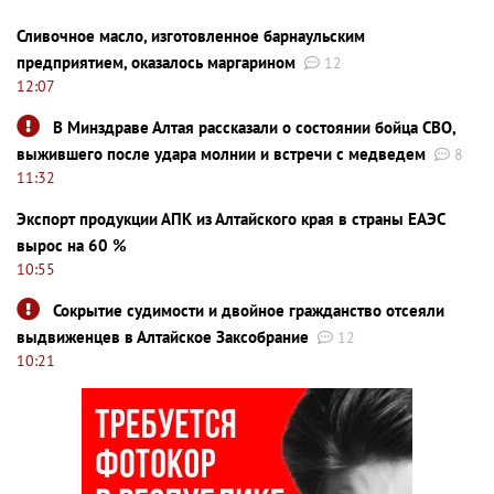
Сливочное масло, изготовленное барнаульским
предприятием, оказалось маргарином
12
12:07
В Минздраве Алтая рассказали о состоянии бойца СВО,
выжившего после удара молнии и встречи с медведем
8
11:32
Экспорт продукции АПК из Алтайского края в страны ЕАЭС
вырос на 60 %
10:55
Сокрытие судимости и двойное гражданство отсеяли
выдвиженцев в Алтайское Заксобрание
12
10:21