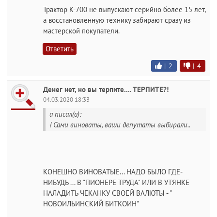
Трактор К-700 не выпускают серийно более 15 лет,
а восстановленную технику забирают сразу из
мастерской покупатели.
Ответить
|
2
|
4
Денег нет, но вы терпите.... ТЕРПИТЕ?!
04.03.2020 18:33
а писал(а):
! Сами виноваты, ваши депутаты выбирали..
КОНЕШНО ВИНОВАТЫЕ... НАДО БЫЛО ГДЕ-
НИБУДЬ ... В "ПИОНЕРЕ ТРУДА" ИЛИ В УТЯНКЕ
НАЛАДИТЬ ЧЕКАНКУ СВОЕЙ ВАЛЮТЫ - "
НОВОИЛЬИНСКИЙ БИТКОИН"