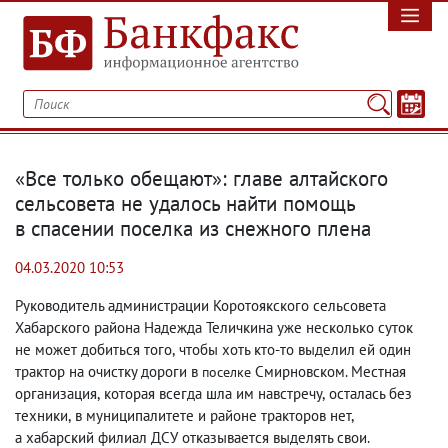
«Все только обещают»: главе алтайского
сельсовета не удалось найти помощь
в спасении поселка из снежного плена
04.03.2020 10:53
Руководитель администрации Коротоякского сельсовета
Хабарского района Надежда Теличкина уже несколько суток
не может добиться того
,
чтобы хоть кто-то выделил ей один
трактор на очистку дороги в
Смирновском. Местная
поселке
организация
,
которая всегда шла им навстречу
,
осталась без
техники
,
в муниципалитете и районе тракторов нет
,
а хабарский филиал ДСУ отказывается выделять свои.