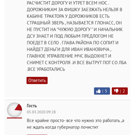
РАСЧИСТИТ ДОРОГУ И УТРЕТ ВСЕМ НОС .
ДОРОЖНИКАМ ЗА ФИШКУ ЗАЕЗЖАТЬ НЕЛЬЗЯ В
КАБИНЕ ТРАКТОРА У ДОРОЖНИКОВ ЕСТЬ
СТРАШНЫЙ ЗВЕРЬ , НАЗЫВАЕТСЯ ГЛОНАСС, ОН
НЕ ПУСТИТ НА "ЧУЖУЮ ДОРОГУ " И НАЧАЛЬНИК
ДСУ ЗНАЕТ И ПОД ЛЮБЫМ ПРЕДЛОГОМ НЕ
ПОЕДЕТ В СЕЛО . ГЛАВА РАЙОНА ПО СОПИТ И
НАЙДЕТ ДЕНЬГИ ДЛЯ ИВАН ИВАНОВИЧА ,
ГЛАВНОЕ УПРАВЛЕНИЕ МЧС ВЫДОХНЕТ И
СНИМЕТ С КОНТРОЛЯ .И ВСЕ ВЫТРУТ ПОТ СО ЛБА
.ВСЕ УРАБОТАЛИСЬ
Ответить
|
5
|
2
Гость
05.03.2020 09:28
Все крайне просто- все что нужно это работать ,а
не ждать когда губернатор почистит