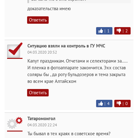
доказательства имею
Ответить
|
1
|
2
Ситуацию взяли на контроль в ГУ МЧС
04.03.2020 20:52
Капут праздникам. Отчетами и селекторами за.....
И пленка в фотоаппарате закончится. Эхх состав
соляры бы , да роту бульдозеров и тема закрыта
во всем крае Алтайском
Ответить
|
4
|
0
Татаромонгол
04.03.2020 22:24
Ты бывал в тех краях в советское время?