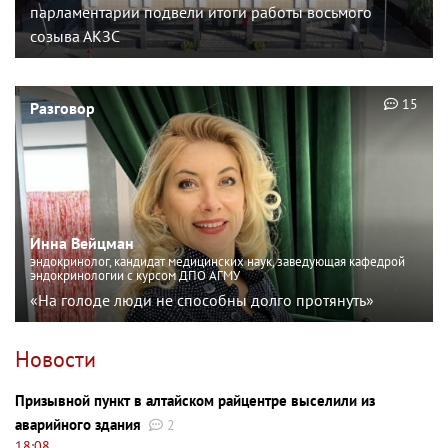
парламентарии подвели итоги работы восьмого
созыва АКЗС
15
Разговор
Инна Вейцман
эндокринолог, кандидат медицинских наук, заведующая кафедрой
эндокринологии с курсом ДПО АГМУ
«На голоде люди не способны долго протянуть»
Новости
Призывной пункт в алтайском райцентре выселили из
аварийного здания
2
18:08