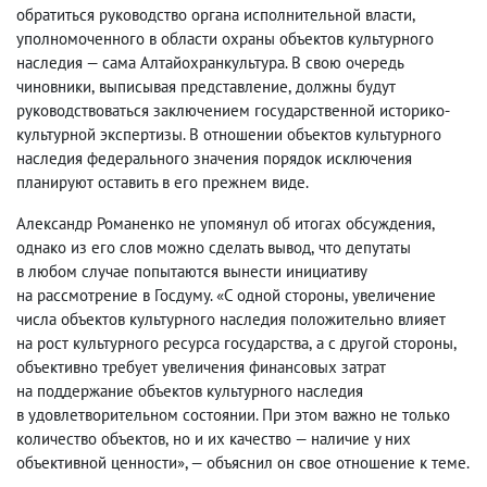
обратиться руководство органа исполнительной власти
,
уполномоченного в области охраны объектов культурного
наследия — сама Алтайохранкультура. В свою очередь
чиновники
,
выписывая представление
,
должны будут
руководствоваться заключением государственной историко-
культурной экспертизы. В отношении объектов культурного
наследия федерального значения порядок исключения
планируют оставить в его прежнем виде.
Александр Романенко не упомянул об итогах обсуждения
,
однако из его слов можно сделать вывод
,
что депутаты
в любом случае попытаются вынести инициативу
на рассмотрение в Госдуму. «С одной стороны
,
увеличение
числа объектов культурного наследия положительно влияет
на рост культурного ресурса государства
,
а с другой стороны
,
объективно требует увеличения финансовых затрат
на поддержание объектов культурного наследия
в удовлетворительном состоянии. При этом важно не только
количество объектов
,
но и их качество — наличие у них
объективной ценности», — объяснил он свое отношение к теме.