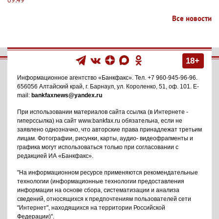
Все новости
18+
Информационное агентство
«Банкфакс»
. Тел.
+7 960-945-96-96
.
656056
Алтайский край, г. Барнаул
,
ул. Короленко, 51, оф. 101
. E-
mail:
bankfaxnews@yandex.ru
При использовании материалов сайта ссылка (в Интернете -
гиперссылка) на сайт www.bankfax.ru обязательна, если не
заявлено однозначно, что авторские права принадлежат третьим
лицам. Фотографии, рисунки, карты, аудио- видеофрагменты и
графика могут использоваться только при согласовании с
редакцией ИА «Банкфакс».
"На информационном ресурсе применяются рекомендательные
технологии (информационные технологии предоставления
информации на основе сбора, систематизации и анализа
сведений, относящихся к предпочтениям пользователей сети
"Интернет", находящихся на территории Российской
Федерации)".