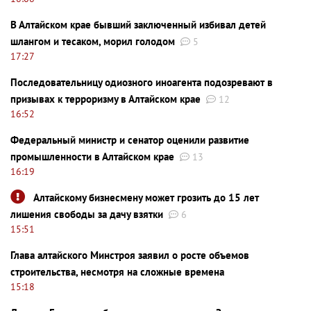
В Алтайском крае бывший заключенный избивал детей
шлангом и тесаком, морил голодом
5
17:27
Последовательницу одиозного иноагента подозревают в
призывах к терроризму в Алтайском крае
12
16:52
Федеральный министр и сенатор оценили развитие
промышленности в Алтайском крае
13
16:19
Алтайскому бизнесмену может грозить до 15 лет
лишения свободы за дачу взятки
6
15:51
Глава алтайского Минстроя заявил о росте объемов
строительства, несмотря на сложные времена
15:18