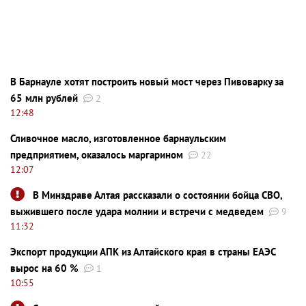
В Барнауле хотят построить новый мост через Пивоварку за
65 млн рублей
2
12:48
Сливочное масло, изготовленное барнаульским
предприятием, оказалось маргарином
22
12:07
В Минздраве Алтая рассказали о состоянии бойца СВО,
выжившего после удара молнии и встречи с медведем
9
11:32
Экспорт продукции АПК из Алтайского края в страны ЕАЭС
вырос на 60 %
1
10:55