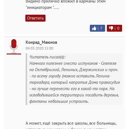
Видимо прилично вложил в карманы этим
"инициаторам ".....
Ответить
|
7
|
0
Конрад_Маюнов
04.03.2020 15:00
Читатель писал(а):
Намного полезнее снести истуканов - Сеятеля
на Октябрьской, Лениных, Дзержинских и проч.
- по всему городу (можно оставить Ленина-
тореадора, который напротив Дома правосудия
- но лучше перенести его в какой-то парк. На
освободившейся территории посадить деревья,
фонтаны небольшие устроить.
А может, ещё закрыть все школы, все больницы,