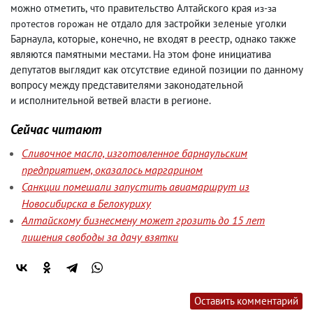
можно отметить
,
что правительство Алтайского края
из-за
не отдало для застройки зеленые уголки
протестов горожан
Барнаула
,
которые
,
конечно
,
не входят в реестр
,
однако также
являются памятными местами. На этом фоне инициатива
депутатов выглядит как отсутствие единой позиции по данному
вопросу между представителями законодательной
и исполнительной ветвей власти в регионе.
Сейчас читают
Сливочное масло, изготовленное барнаульским
предприятием, оказалось маргарином
Санкции помешали запустить авиамаршрут из
Новосибирска в Белокуриху
Алтайскому бизнесмену может грозить до 15 лет
лишения свободы за дачу взятки
Оставить комментарий