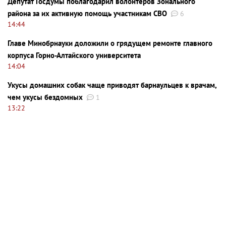
Депутат Госдумы поблагодарил волонтеров Зонального
района за их активную помощь участникам СВО
6
14:44
Главе Минобрнауки доложили о грядущем ремонте главного
корпуса Горно-Алтайского университета
14:04
Укусы домашних собак чаще приводят барнаульцев к врачам,
чем укусы бездомных
1
13:22