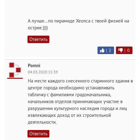
А лучше...по пирамиде Хеопса с твоей физией на
острие.))))
Ответить
|
2
|
0
Pomni
04.03.2020 15:39
На месте каждого снесенного старинного здания в
центре города необходимо устанавливать
табличку с фамилиями градоначальника,
начальников отделов принимающих участие в
разрушении культурного наследия города и лиц
извлекающих доход от их строительной
деятельности.
Ответить