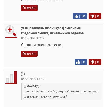
Ответить
|
10
|
0
устанавливать табличку с фамилиями
градоначальника, начальников отделов
04.03.2020 16:49
Слишком много им чести.
Ответить
|
0
|
0
)))
04.03.2020 18:30
)) писал(а):
Зачем памятники Барнаулу? Больше торговых и
развлекательных центров!