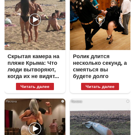
Скрытая камера на
Ролик длится
пляже Крыма: Что
несколько секунд, а
люди вытворяют,
смеяться вы
когда их не видят...
будете долго
Читать далее
Читать далее
i
i