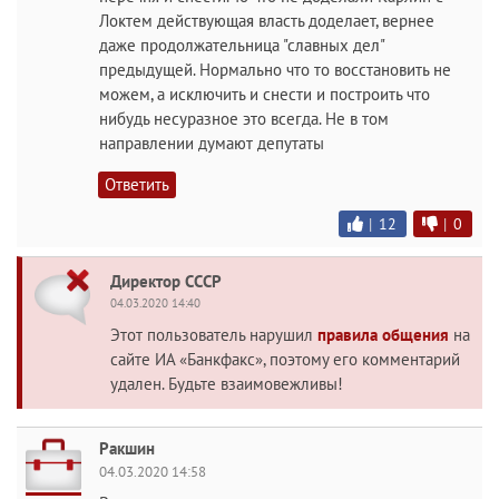
Локтем действующая власть доделает, вернее
даже продолжательница "славных дел"
предыдущей. Нормально что то восстановить не
можем, а исключить и снести и построить что
нибудь несуразное это всегда. Не в том
направлении думают депутаты
Ответить
|
12
|
0
Директор СССР
04.03.2020 14:40
Этот пользователь нарушил
правила общения
на
сайте ИА «Банкфакс», поэтому его комментарий
удален. Будьте взаимовежливы!
Ракшин
04.03.2020 14:58