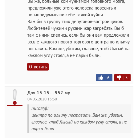
Вы же, больные коммунизмом головного мозга,
предложили уже этого человека повесить и
понапридумывали себе всякой куйни.
Вам бы в группу этих депутанов-застройщиков.
Любителей чужими руками жар загребать. Вы б
там с ними спелись, если бы они вам предложили
возле каждого нового торгового центра по ильичу
поставить. Вам же, убогим, главное, чтоб Лысый на
каждом углу стоял, а не парки были.
Ответить
|
6
|
5
Для 15-15 ... 952-му
04.03.2020 15:30
писал(а):
центра по ильичу поставить. Вам же, убогим,
главное, чтоб Лысый на каждом углу стоял, а не
парки были.