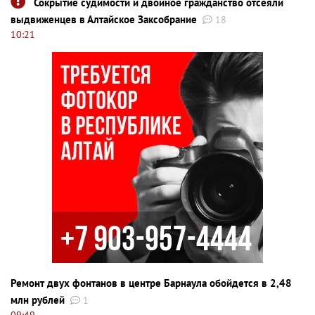
Сокрытие судимости и двойное гражданство отсеяли
выдвиженцев в Алтайское Заксобрание
18
10:21
Ремонт двух фонтанов в центре Барнаула обойдется в 2,48
млн рублей
1
09:49