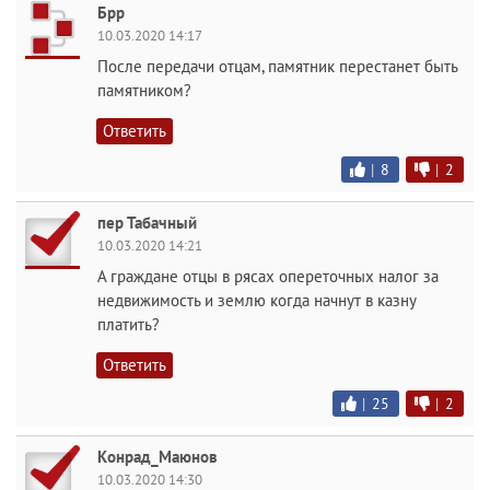
Брр
10.03.2020 14:17
После передачи отцам, памятник перестанет быть
памятником?
Ответить
|
8
|
2
пер Табачный
10.03.2020 14:21
А граждане отцы в рясах опереточных налог за
недвижимость и землю когда начнут в казну
платить?
Ответить
|
25
|
2
Конрад_Маюнов
10.03.2020 14:30