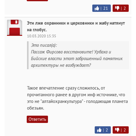
|
21
|
2
Эти лже охранники и церковники и жабу натянут
на глобус.
10.03.2020 15:35
Это писал(а):
Пассаж Фирсова восстановите! Урбаха и
Бийские власти этот заброшенный памятник
архитектуры не возбуждает?
Такое впечатление сразу сложилось, от
прочитанного ранее в другом инф источнике, что
это не "алтайохранкультура" - голодающая планета
обезьян.
Ответить
|
2
|
2