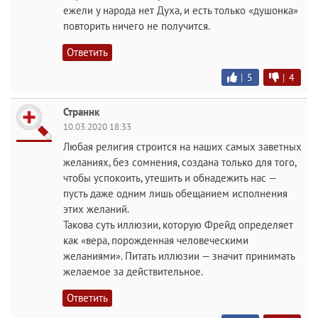
ежели у народа нет Духа, и есть только «душонка»
повторить ничего не получится.
Ответить
|
5
|
4
Страннк
10.03.2020 18:33
Любая религия строится на наших самых заветных
желаниях, без сомнения, создана только для того,
чтобы успокоить, утешить и обнадежить нас —
пусть даже одним лишь обещанием исполнения
этих желаний.
Такова суть иллюзии, которую Фрейд определяет
как «вера, порожденная человеческими
желаниями». Питать иллюзии — значит принимать
желаемое за действительное.
Ответить