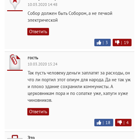
10.03.2020 14:48
Собор должен быть Собором, а не печкой
электрической
Ответить
|
3
|
19
гость
10.03.2020 15:24
Так пусть человеку деньги заплатят за расходы, он
что ли портил этот опиум для народа. Да не так уж
и плохо здание сохранили коммунисты. А
церковникам пора и по сопатке уже, хапуги хуже
чиновников.
Ответить
|
18
|
4
Это