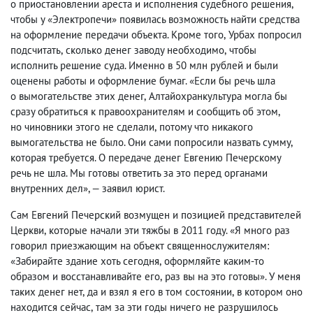
о приостановлении ареста и исполнения судебного решения
,
чтобы у «Электропечи» появилась возможность найти средства
на оформление передачи объекта. Кроме того
,
Урбах попросил
подсчитать
,
сколько денег заводу необходимо
,
чтобы
исполнить решение суда. Именно в 50 млн рублей и были
оценены работы и оформление бумаг. «Если бы речь шла
о вымогательстве этих денег
,
Алтайохранкультура могла бы
сразу обратиться к правоохранителям и сообщить об этом
,
но чиновники этого не сделали
,
потому что никакого
вымогательства не было. Они сами попросили назвать сумму
,
которая требуется. О передаче денег Евгению Печерскому
речь не шла. Мы готовы ответить за это перед органами
внутренних дел», — заявил юрист.
Сам Евгений Печерский возмущен и позицией представителей
Церкви
,
которые начали эти тяжбы в 2011 году. «Я много раз
говорил приезжающим на объект священнослужителям:
«Забирайте здание хоть сегодня
,
оформляйте каким-то
образом и восстанавливайте его
,
раз вы на это готовы». У меня
таких денег нет
,
да и взял я его в том состоянии
,
в котором оно
находится сейчас
,
там за эти годы ничего не разрушилось