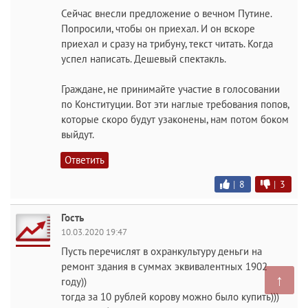
Сейчас внесли предложение о вечном Путине.
Попросили, чтобы он приехал. И он вскоре
приехал и сразу на трибуну, текст читать. Когда
успел написать. Дешевый спектакль.
Граждане, не принимайте участие в голосовании
по Конституции. Вот эти наглые требования попов,
которые скоро будут узаконены, нам потом боком
выйдут.
Ответить
|
8
|
3
Гость
10.03.2020 19:47
Пусть перечислят в охранкультуру деньги на
ремонт здания в суммах эквивалентных 1902
↑
году))
тогда за 10 рублей корову можно было купить)))