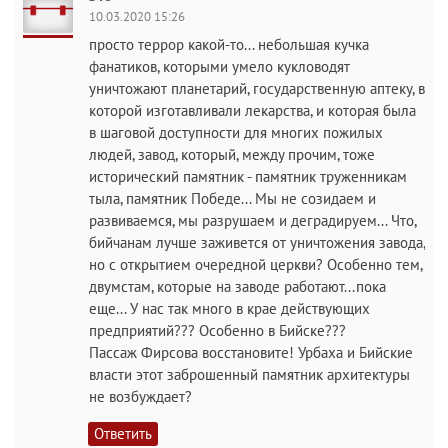
10.03.2020 15:26
просто террор какой-то... небольшая кучка
фанатиков, которыми умело кукловодят
уничтожают планетарий, государственную аптеку, в
которой изготавливали лекарства, и которая была
в шаговой доступности для многих пожилых
людей, завод, который, между прочим, тоже
исторический памятник - памятник труженникам
тыла, памятник Победе... Мы не созидаем и
развиваемся, мы разрушаем и деградируем... Что,
бийчанам лучше заживется от уничтожения завода,
но с открытием очередной церкви? Особенно тем,
двумстам, которые на заводе работают...пока
еще... У нас так много в крае действующих
предприятий??? Особенно в Бийске???
Пассаж Фирсова восстановите! Урбаха и Бийские
власти этот заброшенный памятник архитектуры
не возбуждает?
Ответить