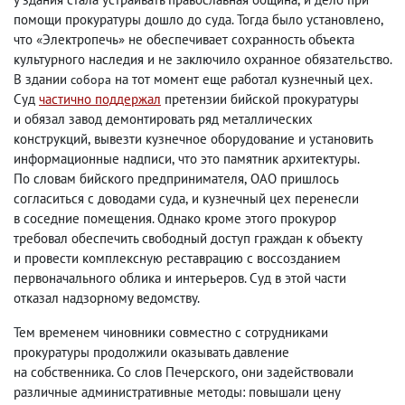
помощи прокуратуры дошло до суда. Тогда было установлено
,
что «Электропечь» не обеспечивает сохранность объекта
культурного наследия и не заключило охранное обязательство.
В здании
на тот момент еще работал кузнечный цех.
собора
Суд
частично поддержал
претензии бийской прокуратуры
и обязал завод демонтировать ряд металлических
конструкций
,
вывезти кузнечное оборудование и установить
информационные надписи
,
что это памятник архитектуры.
По словам бийского предпринимателя
,
ОАО пришлось
согласиться с доводами суда
,
и кузнечный цех перенесли
в соседние помещения. Однако кроме этого прокурор
требовал обеспечить свободный доступ граждан к объекту
и провести комплексную реставрацию с воссозданием
первоначального облика и интерьеров. Суд в этой части
отказал надзорному ведомству.
Тем временем чиновники совместно с сотрудниками
прокуратуры продолжили оказывать давление
на собственника. Со слов Печерского
,
они задействовали
различные административные методы: повышали цену