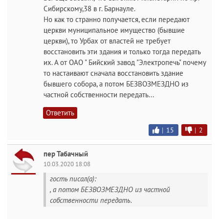
Сибирскому,38 в г. Барнауле.
Но как то странно получается, если передают
церкви муниципальное имущество (бывшие
церкви), то Урбах от властей не требует
восстановить эти здания и только тогда передать
их. А от ОАО " Бийский завод "Электропечь" почему
то настаивают сначала восстановить здание
бывшего собора, а потом БЕЗВОЗМЕЗДНО из
частной собственности передать...
Ответить
|
15
|
2
пер Табачный
10.03.2020 18:08
гость писал(а):
, а потом БЕЗВОЗМЕЗДНО из частной
собственности передать.