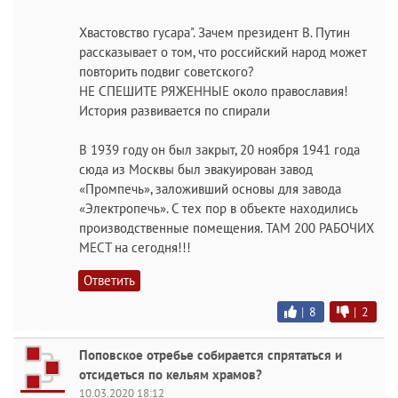
Хвастовство гусара". Зачем президент В. Путин
рассказывает о том, что российский народ может
повторить подвиг советского?
НЕ СПЕШИТЕ РЯЖЕННЫЕ около православия!
История развивается по спирали
В 1939 году он был закрыт, 20 ноября 1941 года
сюда из Москвы был эвакуирован завод
«Промпечь», заложивший основы для завода
«Электропечь». С тех пор в объекте находились
производственные помещения. ТАМ 200 РАБОЧИХ
МЕСТ на сегодня!!!
Ответить
|
8
|
2
Поповское отребье собирается спрятаться и
отсидеться по кельям храмов?
10.03.2020 18:12