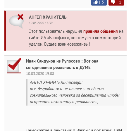
|
5
|
1
АНГЕЛ ХРАНИТЕЛЬ
10.03.2020 18:39
Этот пользователь нарушил
правила общения
на
сайте ИА «Банкфакс», поэтому его комментарий
удален. Будьте взаимовежливы!
Иван Сандунов из Рупосово : Вот она
сегодняшняя реальность в ДУМЕ
10.03.2020 19:08
АНГЕЛ ХРАНИТЕЛЬ писал(а):
т.е. деградация и не нашлось ни одного
сознательного человека за десятилетия чтобы
исправить искаженную реальность,
Демократия в действии!!! Закрыли рот всем! ПРИ