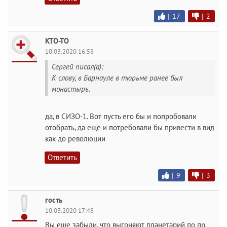
|
17
|
2
КТО-ТО
10.03.2020 16:58
Сергей писал(а):
К слову, в Барнауле в тюрьме ранее был
монастырь.
да, в СИЗО-1. Вот пусть его бы и попробовали
отобрать, да еще и потребовали бы привести в вид
как до революции
Ответить
|
9
|
3
гость
10.03.2020 17:48
Вы еще забыли, что выгоняют планетарий по пр.