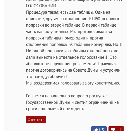
ГОЛОСОВАНИИ
Процедура такая: есть две таблицы. Одна на
принятие, другая на отклонение. КПРФ основные
поправки во второй таблице. В первой таблице
часть наших учтенных. Мы проголосовали за
поправки таблицы номер один и против
отклонения поправок из таблицы номер два. Но!!!
Ни одной поправки из таблицы отклонённых не
дали вынести на отдельное голосование!!! Это
абсолютное нарушение регламента! Правящая
партия договорились на Совете Думы и устроили
этот междусобойчик!
Мы воздержимся голосовать за эту конституцию.
Решается параллельно вопрос о роспуске
Государственной Думы и снятия ограничений на
сроки полномочий президента
Ответить
|
5
|
1