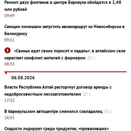
Ремонт двух фонтанов в центре Барнаула обойдется в 2,48
млн рублей
09:49
Санкции помешали запустить авиамаршрут из Новосибирска в
Белокуриху
09:11
«Свиньи едят своих поросят и падаль»: в алтайском селе
нарастает конфликт жителей с фермером
1
08:33
06.08.2026
Власти Республики Алтай расторгнут договор аренды с
недобросовестным лесозаготовителем
1
17:32
В барнаульском автоцентре сменился совладелец
2
16:55
Сладости лидируют среди продуктов, «проваливших»