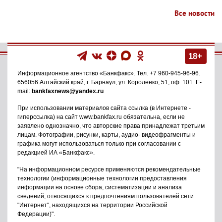
Все новости
18+
Информационное агентство
«Банкфакс»
. Тел.
+7 960-945-96-96
.
656056
Алтайский край, г. Барнаул
,
ул. Короленко, 51, оф. 101
. E-
mail:
bankfaxnews@yandex.ru
При использовании материалов сайта ссылка (в Интернете -
гиперссылка) на сайт www.bankfax.ru обязательна, если не
заявлено однозначно, что авторские права принадлежат третьим
лицам. Фотографии, рисунки, карты, аудио- видеофрагменты и
графика могут использоваться только при согласовании с
редакцией ИА «Банкфакс».
"На информационном ресурсе применяются рекомендательные
технологии (информационные технологии предоставления
информации на основе сбора, систематизации и анализа
сведений, относящихся к предпочтениям пользователей сети
"Интернет", находящихся на территории Российской
Федерации)".