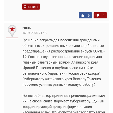
Ответить
|
6
|
4
гость
16.04.2020 21:13
"решение закрыть для посещения гражданами
объекты всех религиозных организаций с целью
предотвращения распространения вируса COVID-
19. Соответствующее постановление подписано
главным санитарным врачом Алтайского края
Ириной Пащенко и опубликовано на сайте
регионального Управления Роспотребнадзора".
"губернатору Алтайского края Виктору Томенко
поручено усилить разъяснительную работу".
Роспотребнадзор принимает решения, размещает
их на своем сайте, поручает губернатору. Единый
координирующий центр информирования
населения есть? Это Роспотребнадзор? Кто такой