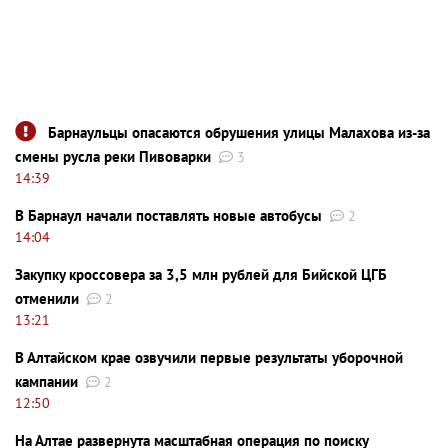
Барнаульцы опасаются обрушения улицы Малахова из-за
смены русла реки Пивоварки
3
14:39
В Барнаул начали поставлять новые автобусы
2
14:04
Закупку кроссовера за 3,5 млн рублей для Бийской ЦГБ
отменили
2
13:21
В Алтайском крае озвучили первые результаты уборочной
кампании
2
12:50
На Алтае развернута масштабная операция по поиску