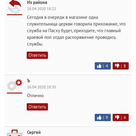
Из района
16.04.2020 18:22
Сегодня в очереди в магазине одна
служительница церкви говорила прихожанке, что
служба на Пасху будет, приходите, что главный
краевой поп отдал распоряжение проводить
службы.
Ответить
|
4
|
8
Ъ
16.04.2020 18:35
Отлично
Ответить
|
9
|
4
Сергей