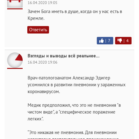
16.04.2020 19:05
Зачем Бога иметь в душе, когда он у нас есть в
Кремле.
Ответить
|
7
|
4
Взгляды и выводы всё реальнее...
16.04.2020 19:06
Врач-патологоанатом Александр Эдигер
усомнился в развитии пневмонии у зараженных
коронавирусом.
Медик предположил, что это не пневмония "в
чистом виде", а "специфическое поражение
легких".
“Это никакая не пневмония. Для пневмонии