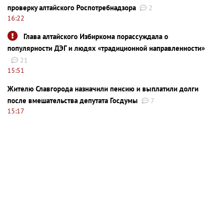
проверку алтайского Роспотребнадзора
2
16:22
Глава алтайского Избиркома порассуждала о
популярности ДЭГ и людях «традиционной направленности»
21
15:51
Жителю Славгорода назначили пенсию и выплатили долги
после вмешательства депутата Госдумы
7
15:17