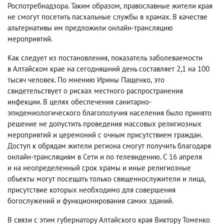
Роспотребнадзора. Таким образом
,
православные жители края
не смогут посетить пасхальные службы в храмах. В качестве
альтернативы им предложили онлайн-трансляцию
мероприятий.
Как следует из постановления
,
показатель заболеваемости
в Алтайском крае на сегодняшний день составляет 2,1 на 100
тысяч человек. По мнению Ирины Пащенко
,
это
свидетельствует о рисках местного распространения
инфекции. В целях обеспечения санитарно-
эпидемиологического благополучия населения было принято
решение не допустить проведения массовых религиозных
мероприятий и церемоний с очным присутствием граждан.
Доступ к обрядам жители региона смогут получить благодаря
онлайн-трансляциям в Сети и по телевидению. С 16 апреля
и на неопределенный срок храмы и иные религиозные
объекты могут посещать только священнослужители и лица
,
присутствие которых необходимо для совершения
богослужений и функционирования самих зданий.
В связи с этим губернатору Алтайского края Виктору Томенко