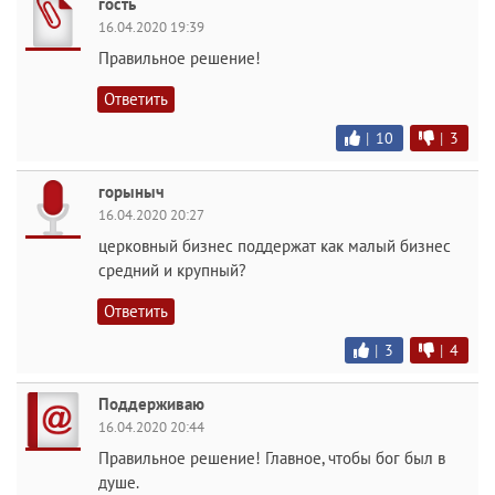
гость
16.04.2020 19:39
Правильное решение!
Ответить
|
10
|
3
горыныч
16.04.2020 20:27
церковный бизнес поддержат как малый бизнес
средний и крупный?
Ответить
|
3
|
4
Поддерживаю
16.04.2020 20:44
Правильное решение! Главное, чтобы бог был в
душе.