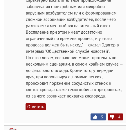
характерно воспалительное происхождение
заболевания с микробным или микробно-
вирусным возбудителем или с формированием
сложной ассоциации возбудителей, после чего
развивается местный воспалительный ответ.
Воспаление при этом имеет достаточно
ограниченный по времени процесс, и у этого
процесса должен быть исход", — сказал Эдигер в
интервью "Общественной службе новостей".
По его словам, воспаление может протекать по
нескольким сценариям, в самом крайнем случае —
до фатального исхода. Кроме того, утверждает
врач, при коронавирусе, помимо легких,
происходит поражение сосудистых стенок и
клеток крови, а также гемоглобина в эритроцитах,
из-за чего возникает нехватка кислорода.
Ответить
|
5
|
4