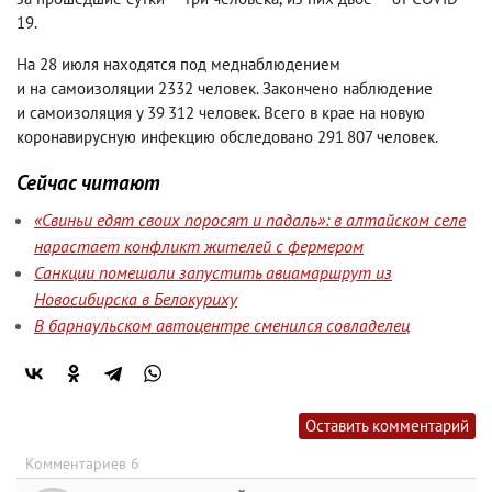
19.
На 28 июля находятся под меднаблюдением
и на самоизоляции 2332 человек. Закончено наблюдение
и самоизоляция у 39 312 человек. Всего в крае на новую
коронавирусную инфекцию обследовано 291 807 человек.
Сейчас читают
«Свиньи едят своих поросят и падаль»: в алтайском селе
нарастает конфликт жителей с фермером
Санкции помешали запустить авиамаршрут из
Новосибирска в Белокуриху
В барнаульском автоцентре сменился совладелец
Оставить комментарий
Комментариев 6