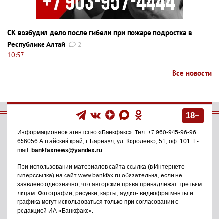
СК возбудил дело после гибели при пожаре подростка в
Республике Алтай
2
10:57
Все новости
18+
Информационное агентство
«Банкфакс»
. Тел.
+7 960-945-96-96
.
656056
Алтайский край, г. Барнаул
,
ул. Короленко, 51, оф. 101
. E-
mail:
bankfaxnews@yandex.ru
При использовании материалов сайта ссылка (в Интернете -
гиперссылка) на сайт www.bankfax.ru обязательна, если не
заявлено однозначно, что авторские права принадлежат третьим
лицам. Фотографии, рисунки, карты, аудио- видеофрагменты и
графика могут использоваться только при согласовании с
редакцией ИА «Банкфакс».