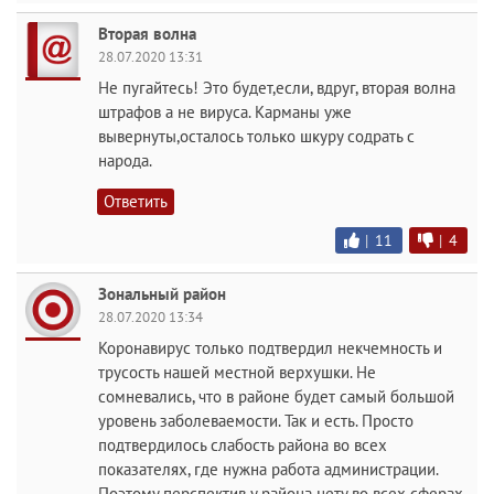
Вторая волна
28.07.2020 13:31
Не пугайтесь! Это будет,если, вдруг, вторая волна
штрафов а не вируса. Карманы уже
вывернуты,осталось только шкуру содрать с
народа.
Ответить
|
11
|
4
Зональный район
28.07.2020 13:34
Коронавирус только подтвердил некчемность и
трусость нашей местной верхушки. Не
сомневались, что в районе будет самый большой
уровень заболеваемости. Так и есть. Просто
подтвердилось слабость района во всех
показателях, где нужна работа администрации.
Поэтому перспектив у района нету во всех сферах