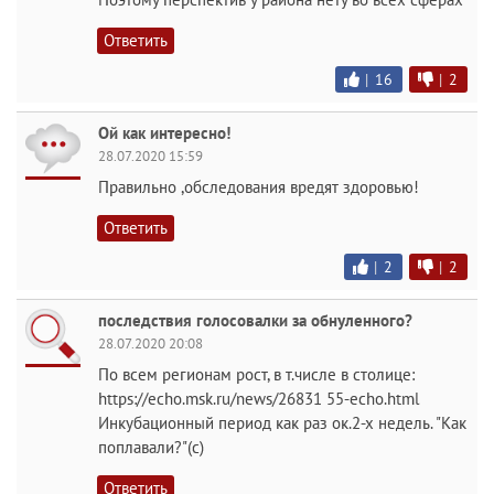
Ответить
|
16
|
2
Ой как интересно!
28.07.2020 15:59
Правильно ,обследования вредят здоровью!
Ответить
|
2
|
2
последствия голосовалки за обнуленного?
28.07.2020 20:08
По всем регионам рост, в т.числе в столице:
https://echo.msk.ru/news/26831 55-echo.html
Инкубационный период как раз ок.2-х недель. "Как
поплавали?"(с)
Ответить