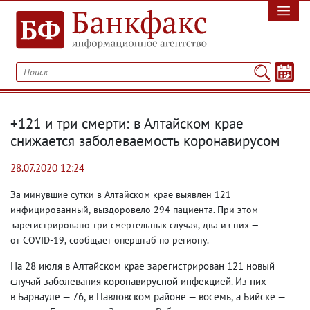
+121 и три смерти: в Алтайском крае
снижается заболеваемость коронавирусом
28.07.2020 12:24
За минувшие сутки в Алтайском крае выявлен 121
инфицированный
,
выздоровело 294 пациента. При этом
зарегистрировано три смертельных случая
,
два из них —
от COVID-19
,
сообщает оперштаб по региону.
На 28 июля в Алтайском крае зарегистрирован 121 новый
случай заболевания коронавирусной инфекцией. Из них
в Барнауле — 76
,
в Павловском районе — восемь
,
а Бийске —