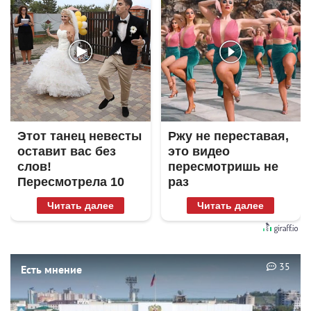
Этот танец невесты
Ржу не переставая,
оставит вас без
это видео
слов!
пересмотришь не
Пересмотрела 10
раз
раз
Читать далее
Читать далее
35
Есть мнение