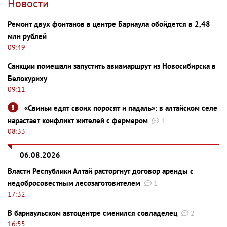
Новости
Ремонт двух фонтанов в центре Барнаула обойдется в 2,48
млн рублей
09:49
Санкции помешали запустить авиамаршрут из Новосибирска в
Белокуриху
09:11
«Свиньи едят своих поросят и падаль»: в алтайском селе
нарастает конфликт жителей с фермером
1
08:33
06.08.2026
Власти Республики Алтай расторгнут договор аренды с
недобросовестным лесозаготовителем
1
17:32
В барнаульском автоцентре сменился совладелец
2
16:55