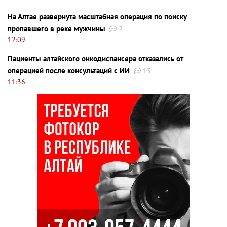
На Алтае развернута масштабная операция по поиску
пропавшего в реке мужчины
2
12:09
Пациенты алтайского онкодиспансера отказались от
операцией после консультаций с ИИ
15
11:36