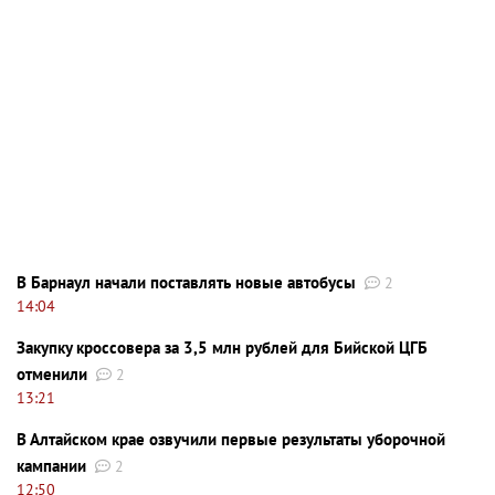
В Барнаул начали поставлять новые автобусы
2
14:04
Закупку кроссовера за 3,5 млн рублей для Бийской ЦГБ
отменили
2
13:21
В Алтайском крае озвучили первые результаты уборочной
кампании
2
12:50