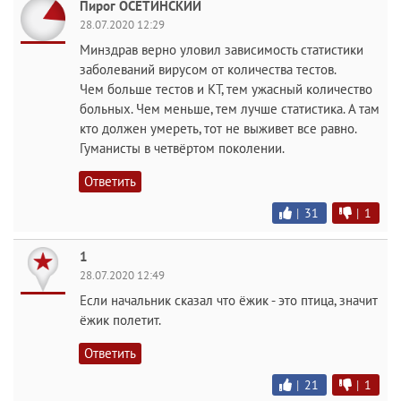
Пирог ОСЕТИНСКИЙ
28.07.2020 12:29
Минздрав верно уловил зависимость статистики
заболеваний вирусом от количества тестов.
Чем больше тестов и КТ, тем ужасный количество
больных. Чем меньше, тем лучше статистика. А там
кто должен умереть, тот не выживет все равно.
Гуманисты в четвёртом поколении.
Ответить
|
31
|
1
1
28.07.2020 12:49
Если начальник сказал что ёжик - это птица, значит
ёжик полетит.
Ответить
|
21
|
1