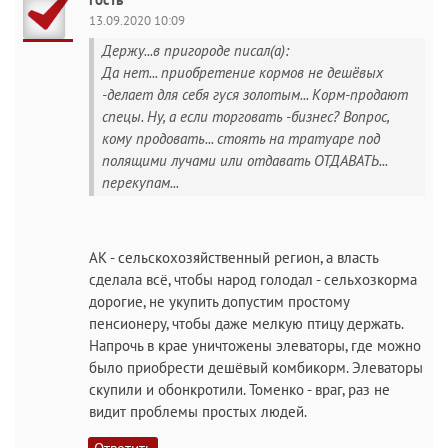
13.09.2020 10:09
Держу...в пригороде писал(а):
Да нет... приобретение кормов не дешёвых
-делает для себя гуся золотым... Корм-продают
спецы. Ну, а если торговать -бизнес? Вопрос,
кому продовать... стоять на тратуаре под
полящими лучами или отдавать ОТДАВАТЬ...
перекупам...
АК - сельскохозяйственный регион, а власть
сделала всё, чтобы народ голодал - сельхозкорма
дорогие, не укупить допустим простому
пенсионеру, чтобы даже мелкую птицу держать.
Напрочь в крае уничтожены элеваторы, где можно
было приобрести дешёвый комбикорм. Элеваторы
скупили и обонкротили. Томенко - враг, раз не
видит проблемы простых людей.