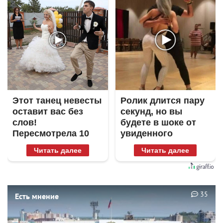
Этот танец невесты
Ролик длится пару
оставит вас без
секунд, но вы
слов!
будете в шоке от
Пересмотрела 10
увиденного
раз
Читать далее
Читать далее
35
Есть мнение