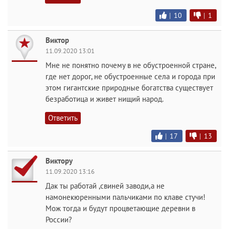
|
10
|
1
Виктор
11.09.2020 13:01
Мне не понятно почему в не обустроенной стране,
где нет дорог, не обустроенные села и города при
этом гигантские природные богатства существует
безработица и живет нищий народ.
Ответить
|
17
|
13
Виктору
11.09.2020 13:16
Дак ты работай ,свиней заводи,а не
намонекюренными пальчиками по клаве стучи!
Мож тогда и будут процветающие деревни в
России?