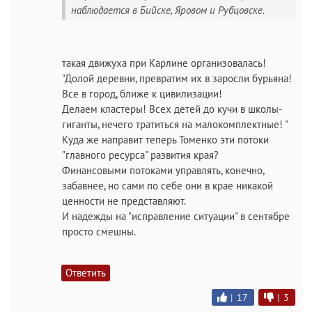
наблюдается в Бийске, Яровом и Рубцовске.
такая движуха при Карлине организовалась!
"Долой деревни, превратим их в заросли бурьяна!
Все в город, ближе к цивилизации!
Делаем кластеры! Всех детей до кучи в школы-
гиганты, нечего тратиться на малокомплектные! "
Куда же направит теперь Томенко эти потоки
"главного ресурса" развития края?
Финансовыми потоками управлять, конечно,
забавнее, но сами по себе они в крае никакой
ценности не представляют.
И надежды на "исправление ситуации" в сентябре
просто смешны.
Ответить
|
17
|
3