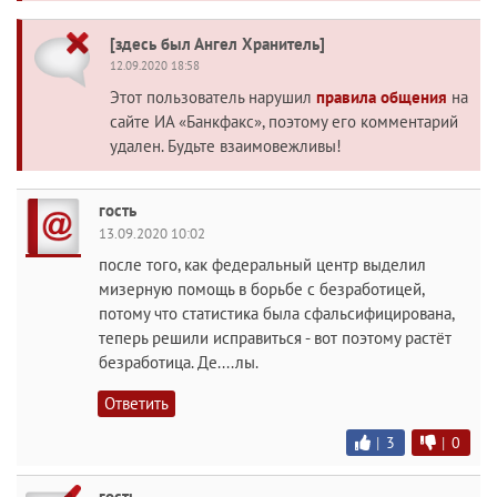
[здесь был Ангел Хранитель]
12.09.2020 18:58
Этот пользователь нарушил
правила общения
на
сайте ИА «Банкфакс», поэтому его комментарий
удален. Будьте взаимовежливы!
гость
13.09.2020 10:02
после того, как федеральный центр выделил
мизерную помощь в борьбе с безработицей,
потому что статистика была сфальсифицирована,
теперь решили исправиться - вот поэтому растёт
безработица. Де....лы.
Ответить
|
3
|
0
гость