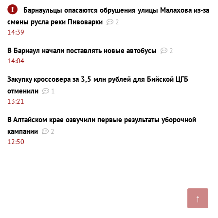
Барнаульцы опасаются обрушения улицы Малахова из-за
смены русла реки Пивоварки
2
14:39
В Барнаул начали поставлять новые автобусы
2
14:04
Закупку кроссовера за 3,5 млн рублей для Бийской ЦГБ
отменили
1
13:21
В Алтайском крае озвучили первые результаты уборочной
кампании
2
12:50
↑