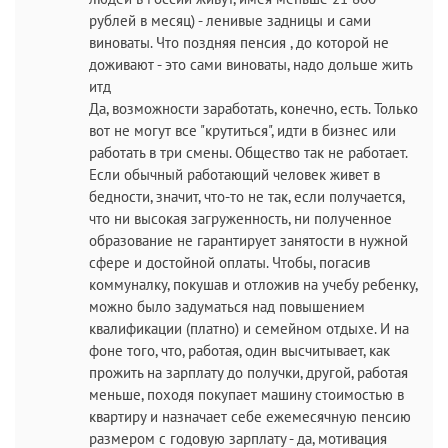
рублей в месяц) - ленивые задницы и сами
виноваты. Что поздняя пенсия , до которой не
доживают - это сами виноваты, надо дольше жить
итд
Да, возможности заработать, конечно, есть. Только
вот не могут все "крутиться", идти в бизнес или
работать в три смены. Общество так не работает.
Если обычный работающий человек живет в
бедности, значит, что-то не так, если получается,
что ни высокая загруженность, ни полученное
образование не гарантирует занятости в нужной
сфере и достойной оплаты. Чтобы, погасив
коммуналку, покушав и отложив на учебу ребенку,
можно было задуматься над повышением
квалификации (платно) и семейном отдыхе. И на
фоне того, что, работая, один высчитывает, как
прожить на зарплату до получки, другой, работая
меньше, походя покупает машину стоимостью в
квартиру и назначает себе ежемесячную пенсию
размером с годовую зарплату - да, мотивация