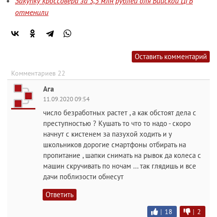
Закупку кроссовера за 3,5 млн рублей для Бийской ЦГБ
отменили
Оставить комментарий
Комментариев 22
Ага
11.09.2020 09:54
число безработных растет , а как обстоят дела с
преступностью ? Кушать то что то надо - скоро
начнут с кистенем за пазухой ходить и у
школьников дорогие смартфоны отбирать на
пропитание , шапки снимать на рывок да колеса с
машин скручивать по ночам ... так глядишь и все
дачи поблизости обнесут
Ответить
|
18
|
2