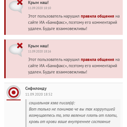
Крым наш!
11.09.2020 18:10
Этот пользователь нарушил
правила общения
на
сайте ИА «Банкфакс», поэтому его комментарий
удален. Будьте взаимовежливы!
Крым наш!
11.09.2020 18:16
Этот пользователь нарушил
правила общения
на
сайте ИА «Банкфакс», поэтому его комментарий
удален. Будьте взаимовежливы!
Сифилоиду
11.09.2020 18:52
социальная язва писал(а):
Вот только не понимаю че вы так коррупцией
возмущаетесь то, это явление плоть от плоти,
кровь от крови ваше внутреннее состояние