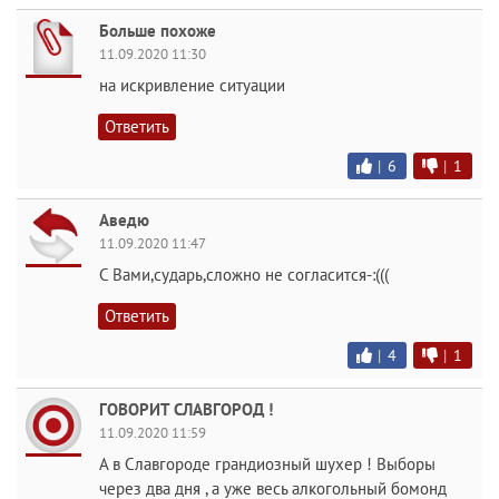
Больше похоже
11.09.2020 11:30
на искривление ситуации
Ответить
|
6
|
1
Аведю
11.09.2020 11:47
С Вами,сударь,сложно не согласится-:(((
Ответить
|
4
|
1
ГОВОРИТ СЛАВГОРОД !
11.09.2020 11:59
А в Славгороде грандиозный шухер ! Выборы
через два дня , а уже весь алкогольный бомонд