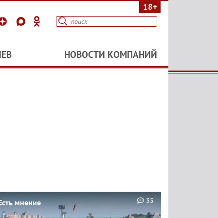
18+
ИЕВ
НОВОСТИ КОМПАНИЙ
35
Есть мнение