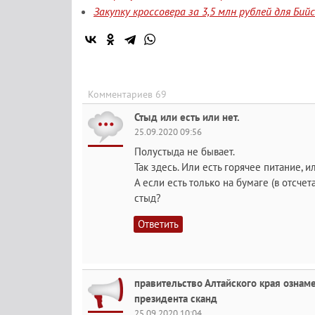
Закупку кроссовера за 3,5 млн рублей для Би
Комментариев 69
Стыд или есть или нет.
25.09.2020 09:56
Полустыда не бывает.
Так здесь. Или есть горячее питание, ил
А если есть только на бумаге (в отсчет
стыд?
Ответить
правительство Алтайского края ознам
президента сканд
25.09.2020 10:04