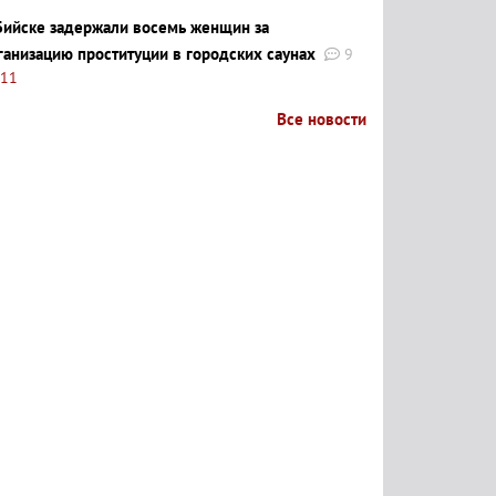
Бийске задержали восемь женщин за
ганизацию проституции в городских саунах
9
:11
Все новости