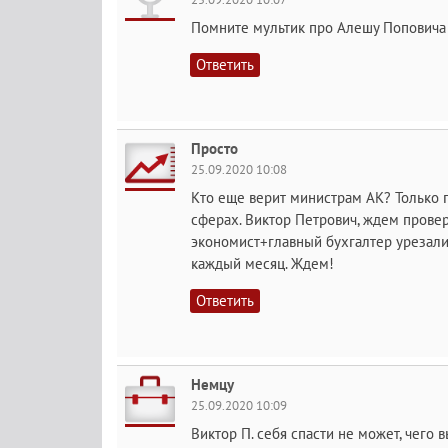
Помните мультик про Алешу Поповича - 
Ответить
Просто
25.09.2020 10:08
Кто еще верит министрам АК? Только 
сферах. Виктор Петрович, ждем провер
экономист+главный бухгалтер урезали 
каждый месяц. Ждем!
Ответить
Немцу
25.09.2020 10:09
Виктор П. себя спасти не может, чего 