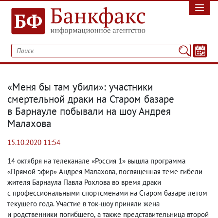
«Меня бы там убили»: участники
смертельной драки на Старом базаре
в Барнауле побывали на шоу Андрея
Малахова
15.10.2020 11:54
14 октября на телеканале «Россия 1» вышла программа
«Прямой эфир» Андрея Малахова
,
посвященная теме гибели
жителя Барнаула Павла Рохлова во время драки
с профессиональными спортсменами на Старом базаре летом
текущего года. Участие в ток-шоу приняли жена
и родственники погибшего
,
а также представительница второй