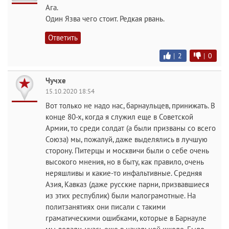
Ага.
Один Язва чего стоит. Редкая рвань.
Ответить
|
2
|
0
Чучхе
15.10.2020 18:54
Вот только не надо нас, барнаульцев, принижать. В
конце 80-х, когда я служил еще в Советской
Армии, то среди солдат (а были призваны со всего
Союза) мы, пожалуй, даже выделялись в лучшую
сторону. Питерцы и москвичи были о себе очень
высокого мнения, но в быту, как правило, очень
неряшливы и какие-то инфальтивные. Средняя
Азия, Кавказ (даже русские парни, призвавшиеся
из этих республик) были малограмотные. На
политзанятиях они писали с такими
граматическими ошибками, которые в Барнауле