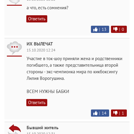
а что, есть сомнения?
Ответить
|
13
|
0
ИХ ВЫЛЕЧАТ
15.10.2020 12:24
Участие в ток-шоу приняли жена и родственники
погибшего, а также представительница второй
стороны - экс-чемпионка мира по кикбоксингу
Лилия Ворогушина.
ВСЕМ НУЖНЫ БАБКИ
Ответить
|
14
|
1
Бывший житель
15.10.2020 12:31