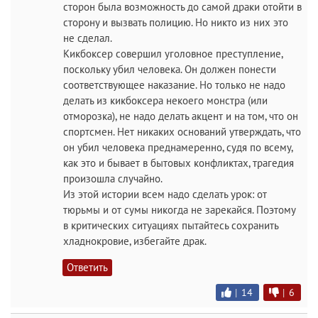
сторон была возможность до самой драки отойти в
сторону и вызвать полицию. Но никто из них это
не сделал.
Кикбоксер совершил уголовное преступление,
поскольку убил человека. Он должен понести
соответствующее наказание. Но только не надо
делать из кикбоксера некоего монстра (или
отморозка), не надо делать акцент и на том, что он
спортсмен. Нет никаких оснований утверждать, что
он убил человека преднамеренно, судя по всему,
как это и бывает в бытовых конфликтах, трагедия
произошла случайно.
Из этой истории всем надо сделать урок: от
тюрьмы и от сумы никогда не зарекайся. Поэтому
в критических ситуациях пытайтесь сохранить
хладнокровие, избегайте драк.
Ответить
|
14
|
6