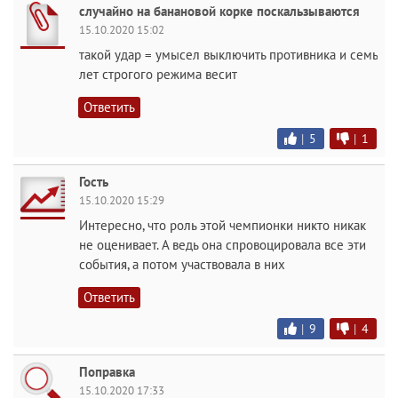
случайно на банановой корке поскальзываются
15.10.2020 15:02
такой удар = умысел выключить противника и семь
лет строгого режима весит
Ответить
|
5
|
1
Гость
15.10.2020 15:29
Интересно, что роль этой чемпионки никто никак
не оценивает. А ведь она спровоцировала все эти
события, а потом участвовала в них
Ответить
|
9
|
4
Поправка
15.10.2020 17:33