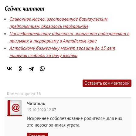
Сейчас читают
Сливочное масло, изготовленное барнаульским
предприятием, оказалось маргарином
Последовательницу одиозного иноагента подозревают в
призывах к терроризму в Алтайском крае
Алтайскому бизнесмену может грозить до 15 лет
лишения свободы за дачу взятки
Оставить комментарий
Комментариев 36
Читатель
15.10.2020 12:07
Искреннее соболезнование родителям,для них
это невосполнимая утрата.