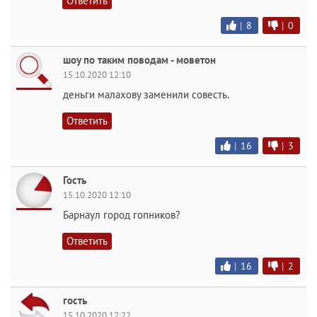
Ответить
|
8
|
0
шоу по таким поводам - моветон
15.10.2020 12:10
деньги малахову заменили совесть.
Ответить
|
16
|
3
Гость
15.10.2020 12:10
Барнаул город гопников?
Ответить
|
16
|
2
гость
15.10.2020 12:22