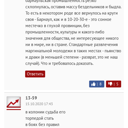
барнаульская промышленность резко
схлопнулась, оставив массу бездельников и быдла.
То есть в некотором роде все вернулось на круги
своя - Барнаул, как и в 10-20-30-е - это сонное
местечко в глухой провинции, без
промышленности, культуры и какого-либо
значения для общества, не интересующее никого
ни в мире, ни в стране. Стандартные развлечения
маргинальной молодежи в таких местах - пьянство
и драки (в меньшей степени - разврат, это не наш
случай). Что и требовалось доказать.
Ответить
|
8
|
5
13-59
15.10.2020 17:43
в колонии судьба его
торпедой стать
в боях без правил