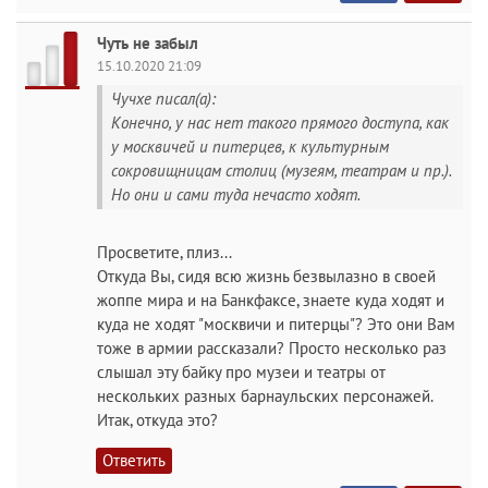
Чуть не забыл
15.10.2020 21:09
Чучхе писал(а):
Конечно, у нас нет такого прямого доступа, как
у москвичей и питерцев, к культурным
сокровищницам столиц (музеям, театрам и пр.).
Но они и сами туда нечасто ходят.
Просветите, плиз...
Откуда Вы, сидя всю жизнь безвылазно в своей
жоппе мира и на Банкфаксе, знаете куда ходят и
куда не ходят "москвичи и питерцы"? Это они Вам
тоже в армии рассказали? Просто несколько раз
слышал эту байку про музеи и театры от
нескольких разных барнаульских персонажей.
Итак, откуда это?
Ответить