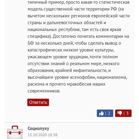
типичный пример, просто какая-то статистическая
модель существенной части территории РФ (за
вычетом нескольких регионов европейской части
страны и дальневосточных областей и
национальных республик, там есть своя яркая
специфика). Достаточно почитать комментарии на
БФ за несколько дней, чтобы сделать вывод о
катастрофически низком уровне культуры,
ужасающем уровне эрудиции, почти полном
отсутствии знаний о реальном мире, низкого
образования, крайней инфантильности, и
высочайшем уровне ксенофобии, национализма,
расизма и прочего мракобесия наших
современников.
Ответить
|
2
|
3
Социолуху
15.10.2020 18:38