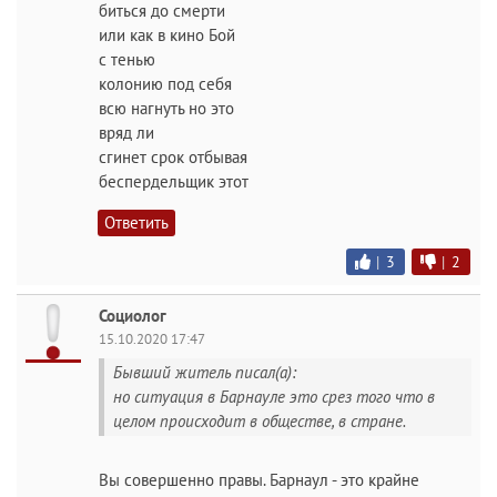
биться до смерти
или как в кино Бой
с тенью
колонию под себя
всю нагнуть но это
вряд ли
сгинет срок отбывая
беспердельщик этот
Ответить
|
3
|
2
Социолог
15.10.2020 17:47
Бывший житель писал(а):
но ситуация в Барнауле это срез того что в
целом происходит в обществе, в стране.
Вы совершенно правы. Барнаул - это крайне