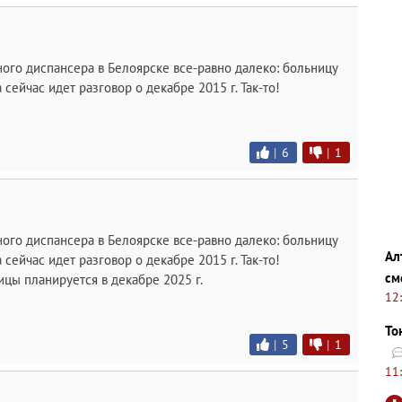
ого диспансера в Белоярске все-равно далеко: больницу
 сейчас идет разговор о декабре 2015 г. Так-то!
|
6
|
1
ого диспансера в Белоярске все-равно далеко: больницу
Ал
 сейчас идет разговор о декабре 2015 г. Так-то!
см
ицы планируется в декабре 2025 г.
12
То
|
5
|
1
11