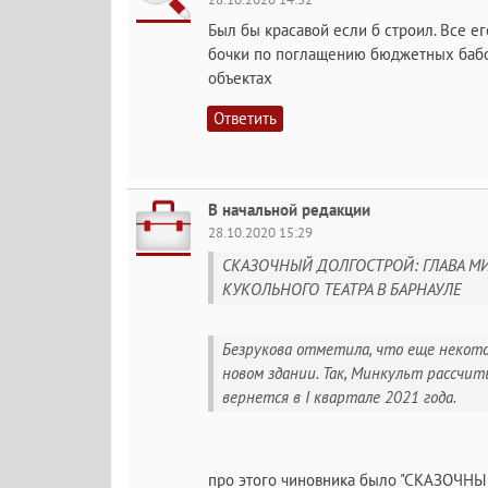
Был бы красавой если б строил. Все е
бочки по поглащению бюджетных бабо
объектах
Ответить
В начальной редакции
28.10.2020 15:29
СКАЗОЧНЫЙ ДОЛГОСТРОЙ: ГЛАВА М
КУКОЛЬНОГО ТЕАТРА В БАРНАУЛЕ
Безрукова отметила, что еще некот
новом здании. Так, Минкульт рассчи
вернется в I квартале 2021 года.
про этого чиновника было "СКАЗОЧНЫ