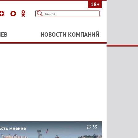
18+
ИЕВ
НОВОСТИ КОМПАНИЙ
35
Есть мнение