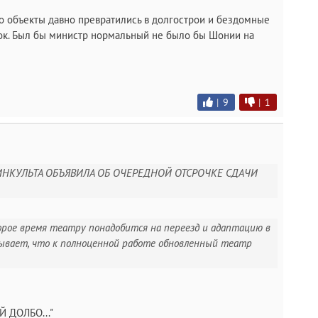
го объекты давно превратились в долгострои и бездомные
к. Был бы министр нормальный не было бы Шонии на
|
9
|
1
ИНКУЛЬТА ОБЪЯВИЛА ОБ ОЧЕРЕДНОЙ ОТСРОЧКЕ СДАЧИ
орое время театру понадобится на переезд и адаптацию в
тывает, что к полноценной работе обновленный театр
Й ДОЛБО..."