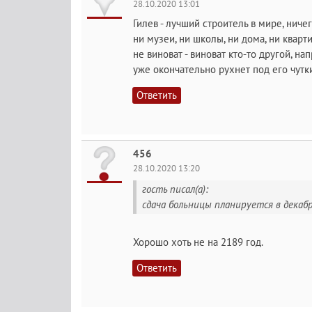
28.10.2020 13:01
Гилев - лучший строитель в мире, ничег
ни музеи, ни школы, ни дома, ни квар
не виноват - виноват кто-то другой, нап
уже окончательно рухнет под его чут
Ответить
456
28.10.2020 13:20
гость писал(а):
сдача больницы планируется в декабр
Хорошо хоть не на 2189 год.
Ответить