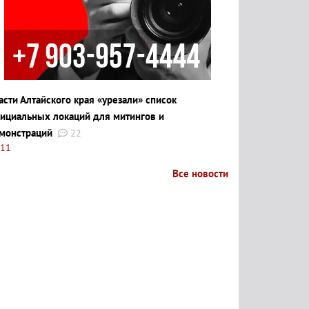
асти Алтайского края «урезали» список
ициальных локаций для митингов и
монстраций
22
:11
Все новости