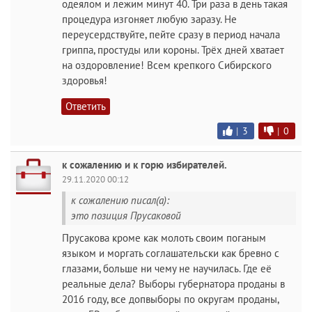
одеялом и лежим минут 40. Три раза в день такая
процедура изгоняет любую заразу. Не
переусердствуйте, пейте сразу в период начала
гриппа, простуды или короны. Трёх дней хватает
на оздоровление! Всем крепкого Сибирского
здоровья!
Ответить
|
3
|
0
к сожалению и к горю избирателей.
29.11.2020 00:12
к сожалению писал(а):
это позиция Прусаковой
Прусакова кроме как молоть своим поганым
языком и моргать соглашательски как бревно с
глазами, больше ни чему не научилась. Где её
реальные дела? Выборы губернатора проданы в
2016 году, все допвыборы по округам проданы,