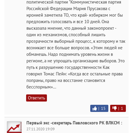
политической партии "Коммунистическая партия
Российской Федерации Мария Прусакова с
иронией заметила ТО, что край- избирком мог бы
предложить голосовать и все 10 дней. Она
высказала мнение, что данный законопроект -
один из механизмов, способный лишить
прозрачности выборный процесс, к которому и так
возникает все больше вопросов. «Этим людей не
обманешь. Надо поднимать уровень жизни в
регионе, а не упрощать организацию выборов. Это
путь к разрушению государственности Как
говорил Томас Пейн: «Когда все остальные права
попраны, право на восстание становится
бесспорным»...
Ответить
|
15
|
1
Первый экс -секретарь Павловского РК ВЛКСМ :
27.11.2020 19:09