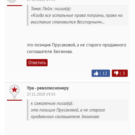
Томас Пейн: писал(а):
«Когда все остальные права попраны, право на
восстание становится бесспорным»...
это позиция Прусаковой, а не старого продажного
соглашателя Зюганова.
Ответить
|
12
|
3
Ура - революсионеру
27.11.2020 19:55
к сожалению писал(а):
это позиция Прусаковой, а не старого
продажного соглашателя Зюганова