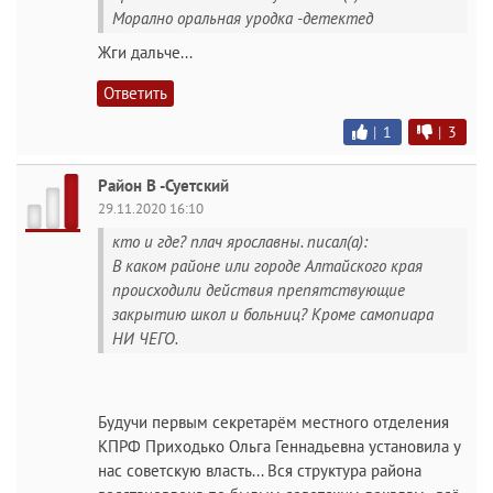
Морално оральная уродка -детектед
Жги дальче...
Ответить
|
1
|
3
Район В -Суетский
29.11.2020 16:10
кто и где? плач ярославны. писал(а):
В каком районе или городе Алтайского края
происходили действия препятствующие
закрытию школ и больниц? Кроме самопиара
НИ ЧЕГО.
Будучи первым секретарём местного отделения
КПРФ Приходько Ольга Геннадьевна установила у
нас советскую власть... Вся структура района