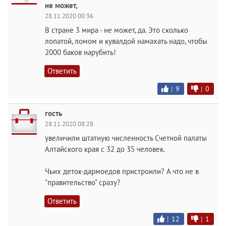
не может,
28.11.2020 00:36
В стране 3 мира - не может, да. Это сколько
лопатой, ломом и кувалдой намахать надо, чтобы
2000 баков нарубить!
Ответить
|
9
|
0
гость
28.11.2020 08:28
увеличили штатную численность Счетной палаты
Алтайского края с 32 до 35 человек.
Чьих деток-дармоедов пристроили? А что не в
"правительство" сразу?
Ответить
|
12
|
1