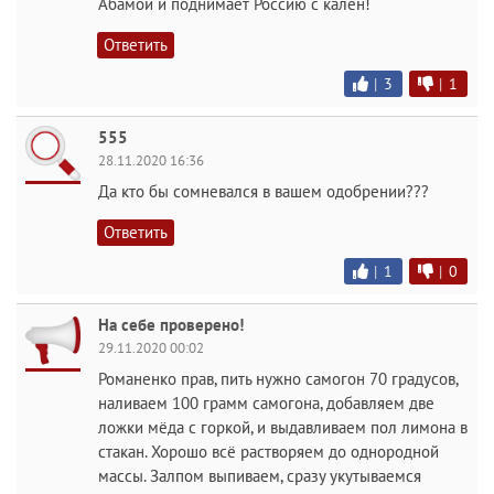
Абамой и поднимает Россию с кален!
Ответить
|
3
|
1
555
28.11.2020 16:36
Да кто бы сомневался в вашем одобрении???
Ответить
|
1
|
0
На себе проверено!
29.11.2020 00:02
Романенко прав, пить нужно самогон 70 градусов,
наливаем 100 грамм самогона, добавляем две
ложки мёда с горкой, и выдавливаем пол лимона в
стакан. Хорошо всё растворяем до однородной
массы. Залпом выпиваем, сразу укутываемся