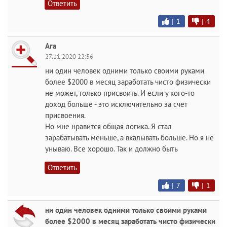
Ответить
|
1
|
4
Ага
27.11.2020 22:56
ни один человек одними только своими руками
более $2000 в месяц заработать чисто физически
не может, только присвоить. И если у кого-то
доход больше - это исключительно за счет
присвоения.
Но мне нравится общая логика. Я стал
зарабатывать меньше, а вкалывать больше. Но я не
унываю. Все хорошо. Так и должно быть
Ответить
|
7
|
1
ни один человек одними только своими руками
более $2000 в месяц заработать чисто физически