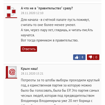
А что не в "правительство" сразу?
28.11.2020 12:10
Для начала - в счётной палате пусть поживут,
считать-то оне более-менее умеют.
А там, через пару лет, глядишь, и читать-писАть
научатся.
Вот тогда прямиком в правительство.
Ответить
|
8
|
0
Крым наш!
28.11.2020 15:21
Потреоты за то штобы выборы проходили круглый
год, а единственная партия за которую можно
было бы голосовать, была бы ЕР. Это партия самых
чесных людей, которая под предводительством
Влодимира Влодимирыча уже 20 лет борица с