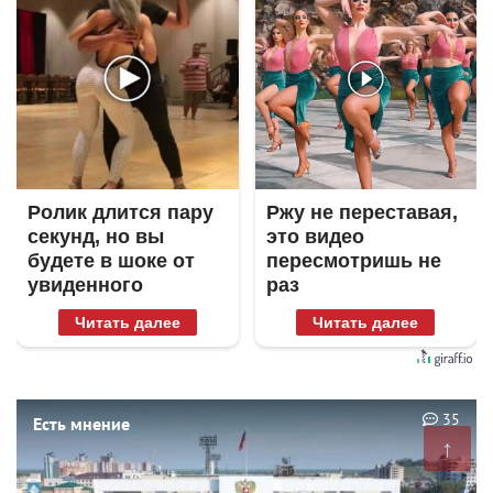
Ролик длится пару
Ржу не переставая,
секунд, но вы
это видео
будете в шоке от
пересмотришь не
увиденного
раз
Читать далее
Читать далее
35
Есть мнение
↑