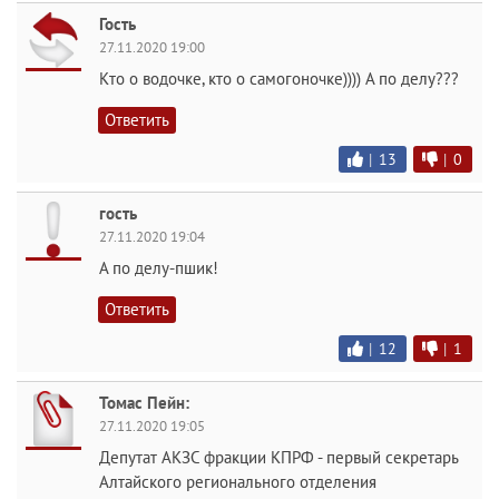
Гость
27.11.2020 19:00
Кто о водочке, кто о самогоночке)))) А по делу???
Ответить
|
13
|
0
гость
27.11.2020 19:04
А по делу-пшик!
Ответить
|
12
|
1
Томас Пейн:
27.11.2020 19:05
Депутат АКЗС фракции КПРФ - первый секретарь
Алтайского регионального отделения