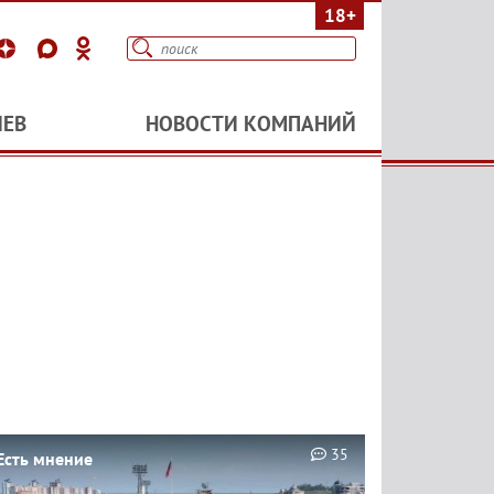
18+
ИЕВ
НОВОСТИ КОМПАНИЙ
35
Есть мнение