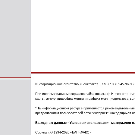
Информационное агентство
«Банкфакс»
. Тел.
+7 960-945-96-96
При использовании материалов сайта ссылка (в Интернете - гип
карты, аудио- видеофрагменты и графика могут использоваться
"На информационном ресурсе применяются рекомендательные т
предпочтениям пользователей сети "Интернет", находящихся на
Выходные данные
•
Условия использования материалов с
Copyright © 1994-2026 «БАНКФАКС»