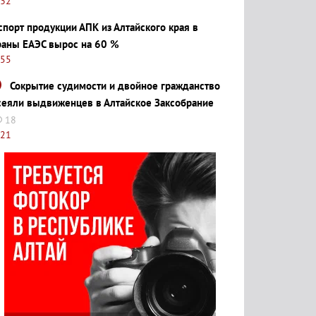
:32
спорт продукции АПК из Алтайского края в
раны ЕАЭС вырос на 60 %
:55
Сокрытие судимости и двойное гражданство
сеяли выдвиженцев в Алтайское Заксобрание
18
:21