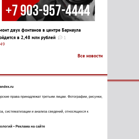
монт двух фонтанов в центре Барнаула
ойдется в 2,48 млн рублей
1
:49
Все новости
ndex.ru
торские права принадлежат третьим лицам. Фотографии, рисунки,
, систематизации и анализа сведений, относящихся к
нологий
•
Реклама на сайте