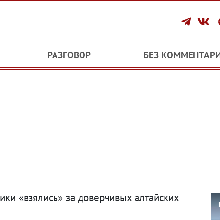
РАЗГОВОР
БЕЗ КОММЕНТАР
ки «взялись» за доверчивых алтайских