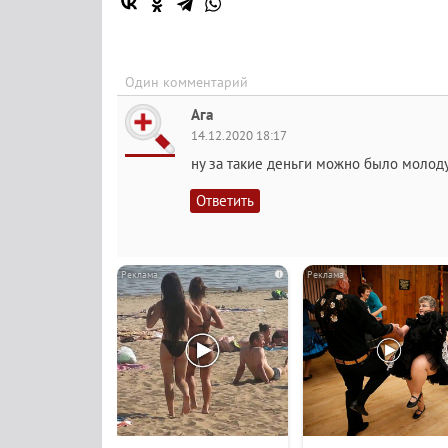
Один комментарий
Ага
14.12.2020 18:17
ну за такие деньги можно было молодух
Ответить
i