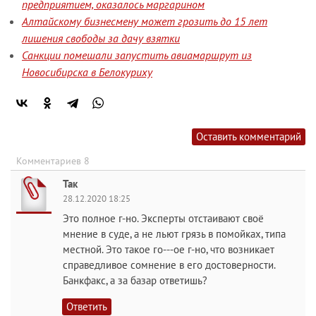
предприятием, оказалось маргарином
Алтайскому бизнесмену может грозить до 15 лет
лишения свободы за дачу взятки
Санкции помешали запустить авиамаршрут из
Новосибирска в Белокуриху
Оставить комментарий
Комментариев 8
Так
28.12.2020 18:25
Это полное г-но. Эксперты отстаивают своё
мнение в суде, а не льют грязь в помойках, типа
местной. Это такое го---ое г-но, что возникает
справедливое сомнение в его достоверности.
Банкфакс, а за базар ответишь?
Ответить