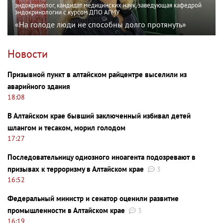
эндокринолог, кандидат медицинских наук, заведующая кафедрой
эндокринологии с курсом ДПО АГМУ
«На голоде люди не способны долго протянуть»
Новости
Призывной пункт в алтайском райцентре выселили из
аварийного здания
18:08
В Алтайском крае бывший заключенный избивал детей
шлангом и тесаком, морил голодом
17:27
Последовательницу одиозного иноагента подозревают в
призывах к терроризму в Алтайском крае
3
16:52
Федеральный министр и сенатор оценили развитие
промышленности в Алтайском крае
3
16:19