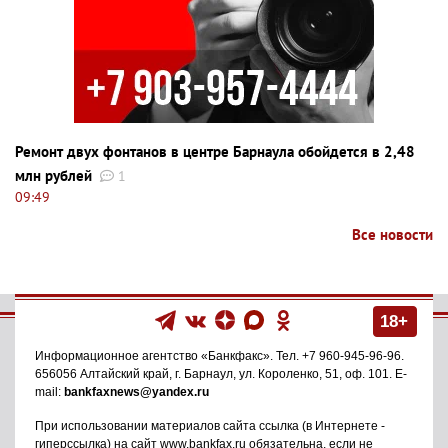
Ремонт двух фонтанов в центре Барнаула обойдется в 2,48
млн рублей
1
09:49
Все новости
18+
Информационное агентство
«Банкфакс»
. Тел.
+7 960-945-96-96
.
656056
Алтайский край, г. Барнаул
,
ул. Короленко, 51, оф. 101
. E-
mail:
bankfaxnews@yandex.ru
При использовании материалов сайта ссылка (в Интернете -
гиперссылка) на сайт www.bankfax.ru обязательна, если не