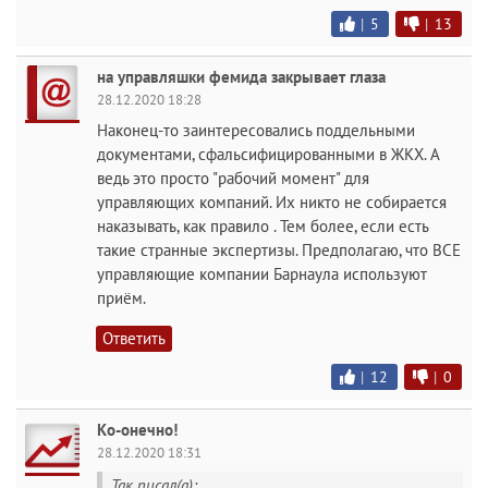
|
5
|
13
на управляшки фемида закрывает глаза
28.12.2020 18:28
Наконец-то заинтересовались поддельными
документами, сфальсифицированными в ЖКХ. А
ведь это просто "рабочий момент" для
управляющих компаний. Их никто не собирается
наказывать, как правило . Тем более, если есть
такие странные экспертизы. Предполагаю, что ВСЕ
управляющие компании Барнаула используют
приём.
Ответить
|
12
|
0
Ко-онечно!
28.12.2020 18:31
Так писал(а):