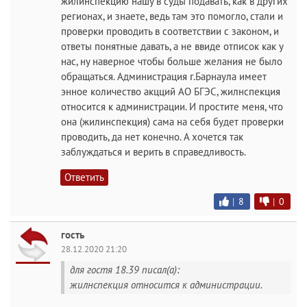
жилинспекцию нашу в суды подавать, как в других
регионах, и знаете, ведь там это помогло, стали и
проверки проводить в соответствии с законом, и
ответы понятные давать, а не ввиде отписок как у
нас, ну наверное чтобы больше желания не было
обращаться. Администрация г.Барнаула имеет
энное количество акцций АО БГЭС, жилнспекция
относится к администрации. И простите меня, что
она (жилинспекция) сама на себя будет проверки
проводить, да нет конечно. А хочется так
заблуждаться и верить в справедливость.
Ответить
|
8
|
0
гость
28.12.2020 21:20
для гостя 18.39 писал(а):
жилнспекция относится к администрации.