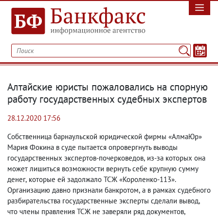
Алтайские юристы пожаловались на спорную
работу государственных судебных экспертов
28.12.2020 17:56
Собственница барнаульской юридической фирмы «АлмаЮр»
Мария Фокина в суде пытается опровергнуть выводы
государственных экспертов-почерковедов
,
из-за которых она
может лишиться возможности вернуть себе крупную сумму
денег
,
которые ей задолжало ТСЖ «Короленко-113».
Организацию давно признали банкротом
,
а в рамках судебного
разбирательства государственные эксперты сделали вывод
,
что члены правления ТСЖ не заверяли ряд документов
,