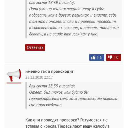
для гостя 18.39 писал(а):
Пора уже на жилинспекцию нашу в суды
подавать, как в других регионах, и знаете, ведь
там это помогло, стали и проверки проводить
в соответствии с законом, и ответы понятные
давать, а не ввиде отписок как у нас,
Ответить
|
6
|
0
именно так и происходит
28.12.2020 22:17
для гостя 18.39 писал(а):
Ответ был таков, как будто бы
Горэлектросеть сама за жилинспекцию наваяла
сие произведение.
Как они проводят проверки? Разумеется, не
вставая с кресла. Пересылают вашу жалобу в