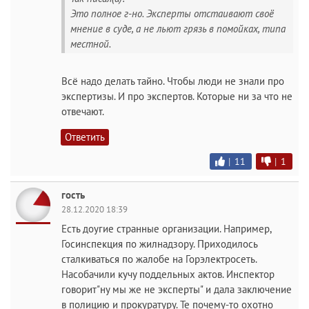
Это полное г-но. Эксперты отстаивают своё
мнение в суде, а не льют грязь в помойках, типа
местной.
Всё надо делать тайно. Чтобы люди не знали про
экспертизы. И про экспертов. Которые ни за что не
отвечают.
Ответить
|
11
|
1
гость
28.12.2020 18:39
Есть доугие странные организации. Например,
Госинспекция по жилнадзору. Приходилось
сталкиваться по жалобе на Горэлектросеть.
Насобачили кучу поддельных актов. Инспектор
говорит"ну мы же не эксперты" и дала заключение
в полицию и прокуратуру. Те почему-то охотно