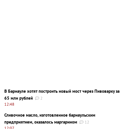
В Барнауле хотят построить новый мост через Пивоварку за
65 млн рублей
2
12:48
Сливочное масло, изготовленное барнаульским
предприятием, оказалось маргарином
12
12:07