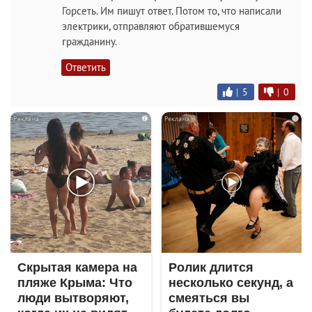
Горсеть. Им пишут ответ. Потом то, что написали
электрики, отправляют обратившемуся
гражданину.
Ответить
|
5
|
0
i
i
Скрытая камера на
Ролик длится
пляже Крыма: Что
несколько секунд, а
люди вытворяют,
смеяться вы