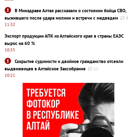
В Минздраве Алтая рассказали о состоянии бойца СВО,
выжившего после удара молнии и встречи с медведем
8
11:32
Экспорт продукции АПК из Алтайского края в страны ЕАЭС
вырос на 60 %
10:55
Сокрытие судимости и двойное гражданство отсеяли
выдвиженцев в Алтайское Заксобрание
12
10:21