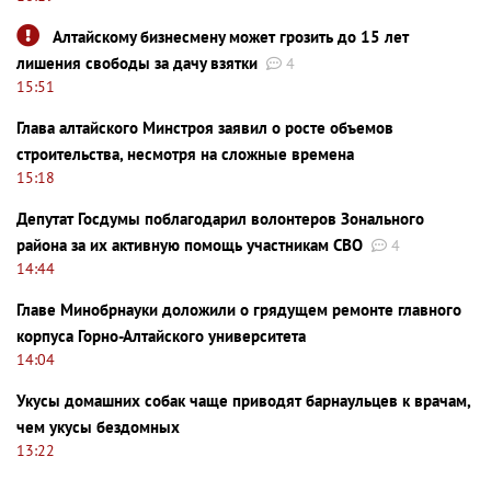
Алтайскому бизнесмену может грозить до 15 лет
лишения свободы за дачу взятки
4
15:51
Глава алтайского Минстроя заявил о росте объемов
строительства, несмотря на сложные времена
15:18
Депутат Госдумы поблагодарил волонтеров Зонального
района за их активную помощь участникам СВО
4
14:44
Главе Минобрнауки доложили о грядущем ремонте главного
корпуса Горно-Алтайского университета
14:04
Укусы домашних собак чаще приводят барнаульцев к врачам,
чем укусы бездомных
13:22