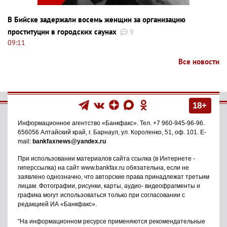
В Бийске задержали восемь женщин за организацию
проституции в городских саунах
9
09:11
Все новости
18+
Информационное агентство
«Банкфакс»
. Тел.
+7 960-945-96-96
.
656056
Алтайский край, г. Барнаул
,
ул. Короленко, 51, оф. 101
. E-
mail:
bankfaxnews@yandex.ru
При использовании материалов сайта ссылка (в Интернете -
гиперссылка) на сайт www.bankfax.ru обязательна, если не
заявлено однозначно, что авторские права принадлежат третьим
лицам. Фотографии, рисунки, карты, аудио- видеофрагменты и
графика могут использоваться только при согласовании с
редакцией ИА «Банкфакс».
"На информационном ресурсе применяются рекомендательные