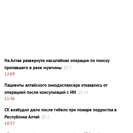
На Алтае развернута масштабная операция по поиску
пропавшего в реке мужчины
2
12:09
Пациенты алтайского онкодиспансера отказались от
операцией после консультаций с ИИ
14
11:36
СК возбудил дело после гибели при пожаре подростка в
Республике Алтай
2
10:57