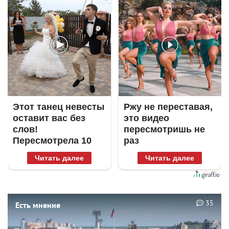
Этот танец невесты
Ржу не переставая,
оставит вас без
это видео
слов!
пересмотришь не
Пересмотрела 10
раз
раз
Читать далее
Читать далее
35
Есть мнение