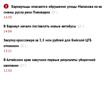
Барнаульцы опасаются обрушения улицы Малахова из-за
смены русла реки Пивоварки
2
14:39
В Барнаул начали поставлять новые автобусы
2
14:04
Закупку кроссовера за 3,5 млн рублей для Бийской ЦГБ
отменили
1
13:21
В Алтайском крае озвучили первые результаты уборочной
кампании
2
12:50