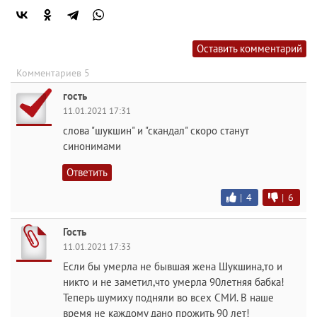
Оставить комментарий
Комментариев 5
гость
11.01.2021 17:31
слова "шукшин" и "скандал" скоро станут
синонимами
Ответить
|
4
|
6
Гость
11.01.2021 17:33
Если бы умерла не бывшая жена Шукшина,то и
никто и не заметил,что умерла 90летняя бабка!
Теперь шумиху подняли во всех СМИ. В наше
время не каждому дано прожить 90 лет!