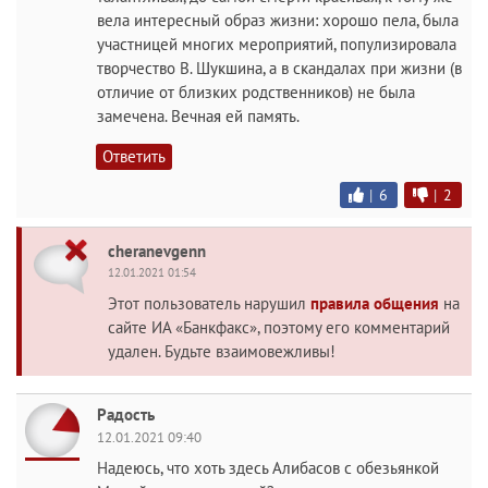
вела интересный образ жизни: хорошо пела, была
участницей многих мероприятий, популизировала
творчество В. Шукшина, а в скандалах при жизни (в
отличие от близких родственников) не была
замечена. Вечная ей память.
Ответить
|
6
|
2
cheranevgenn
12.01.2021 01:54
Этот пользователь нарушил
правила общения
на
сайте ИА «Банкфакс», поэтому его комментарий
удален. Будьте взаимовежливы!
Радость
12.01.2021 09:40
Надеюсь, что хоть здесь Алибасов с обезьянкой