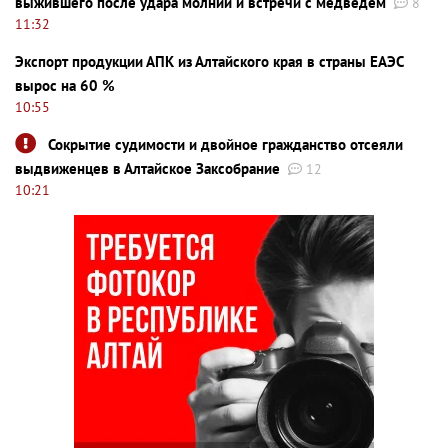
выжившего после удара молнии и встречи с медведем
8
11:32
Экспорт продукции АПК из Алтайского края в страны ЕАЭС
вырос на 60 %
10:55
Сокрытие судимости и двойное гражданство отсеяли
выдвиженцев в Алтайское Заксобрание
12
10:21