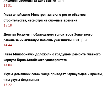
лишения свободы за дачу взятки
4
15:51
Глава алтайского Минстроя заявил о росте объемов
строительства, несмотря на сложные времена
15:18
Депутат Госдумы поблагодарил волонтеров Зонального
района за их активную помощь участникам СВО
4
14:44
Главе Минобрнауки доложили о грядущем ремонте главного
корпуса Горно-Алтайского университета
14:04
Укусы домашних собак чаще приводят барнаульцев к врачам,
чем укусы бездомных
13:22