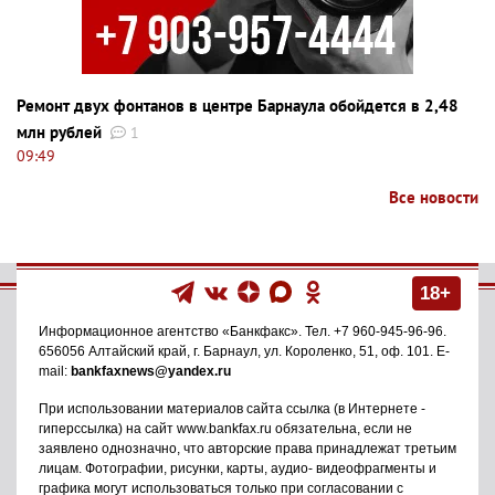
Ремонт двух фонтанов в центре Барнаула обойдется в 2,48
млн рублей
1
09:49
Все новости
18+
Информационное агентство
«Банкфакс»
. Тел.
+7 960-945-96-96
.
656056
Алтайский край, г. Барнаул
,
ул. Короленко, 51, оф. 101
. E-
mail:
bankfaxnews@yandex.ru
При использовании материалов сайта ссылка (в Интернете -
гиперссылка) на сайт www.bankfax.ru обязательна, если не
заявлено однозначно, что авторские права принадлежат третьим
лицам. Фотографии, рисунки, карты, аудио- видеофрагменты и
графика могут использоваться только при согласовании с