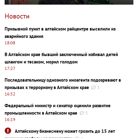
Новости
Призывной пункт в алтайском райцентре выселили из
аварийного здания
18:08
В Алтайском крае бывший заключенный избивал детей
шлангом и тесаком, морил голодом
17:27
Последовательницу одиозного иноагента подозревают в
призывах к терроризму в Алтайском крае
3
16:52
Федеральный министр и сенатор оценили развитие
промышленности в Алтайском крае
3
16:19
Алтайскому бизнесмену может грозить до 15 лет