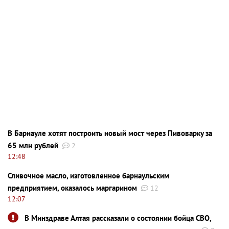
В Барнауле хотят построить новый мост через Пивоварку за
65 млн рублей
2
12:48
Сливочное масло, изготовленное барнаульским
предприятием, оказалось маргарином
12
12:07
В Минздраве Алтая рассказали о состоянии бойца СВО,