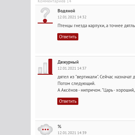
Комментариев 14
Водяной
12.01.2021 14:32
Птенцы гнезда карлухи, а точнее дятлы
Ответить
Дежурный
12.01.2021 14:37
дятел из "вертикали". Сейчас назначат 
Потом следующий.
А Аксёнов - нипричом. "Царь - хороший,
Ответить
%
12.01.2021 14:39