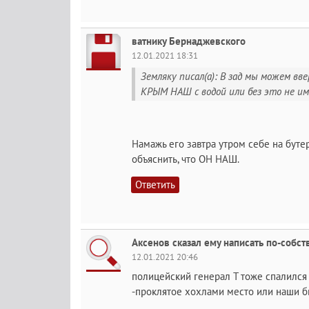
ватнику Бернаджевского
12.01.2021 18:31
Земляку писал(а): В зад мы можем вве
КРЫМ НАШ с водой или без это не им
Намажь его завтра утром себе на бутер
объяснить, что ОН НАШ.
Ответить
Аксенов сказал ему написать по-собс
12.01.2021 20:46
полицейский генерал Т тоже спалился
-проклятое хохлами место или наши б