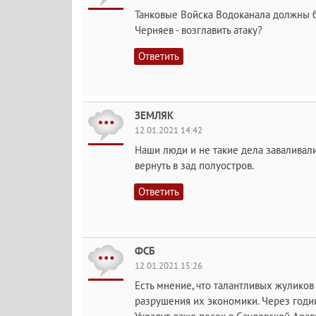
Танковые Войска Водоканала должны б
Черняев - возглавить атаку?
Ответить
ЗЕМЛЯК
12.01.2021 14:42
Наши люди и не такие дела заваливали
вернуть в зад полуостров.
Ответить
ФСБ
12.01.2021 15:26
Есть мнение, что талантливых жуликов 
разрушения их экономики. Через годик