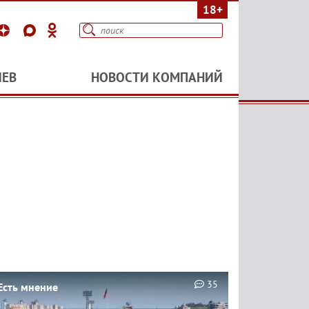
18+
ИЕВ
НОВОСТИ КОМПАНИЙ
35
Есть мнение