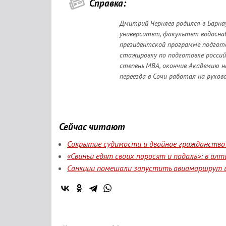
Справка:
Дмитрий Черняев родился в Барна
университет, факультет водоснаб
президентской программе подгото
стажировку по подготовке российс
степень MBA, окончив Академию н
переезда в Сочи работал на руко
Сейчас читают
Сокрытие судимости и двойное гражданство 
«Свиньи едят своих поросят и падаль»: в а
Санкции помешали запустить авиамаршрут и