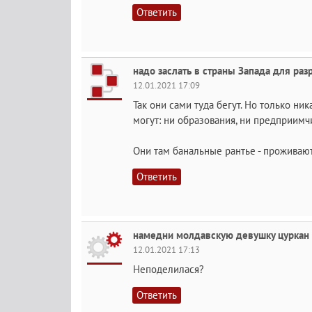
Ответить
надо заслать в страны Запада для ра
12.01.2021 17:09
Так они сами туда бегут. Но только н
могут: ни образования, ни предприимчи
Они там банальные рантье - проживают
Ответить
намедни молдавскую девушку цуркан 
12.01.2021 17:13
Неподелилася?
Ответить