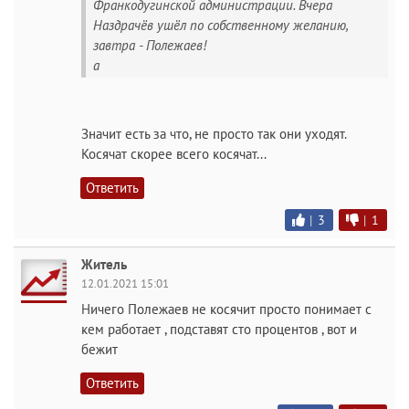
Франкодугинской администрации. Вчера
Наздрачёв ушёл по собственному желанию,
завтра - Полежаев!
а
Значит есть за что, не просто так они уходят.
Косячат скорее всего косячат...
Ответить
|
3
|
1
Житель
12.01.2021 15:01
Ничего Полежаев не косячит просто понимает с
кем работает , подставят сто процентов , вот и
бежит
Ответить