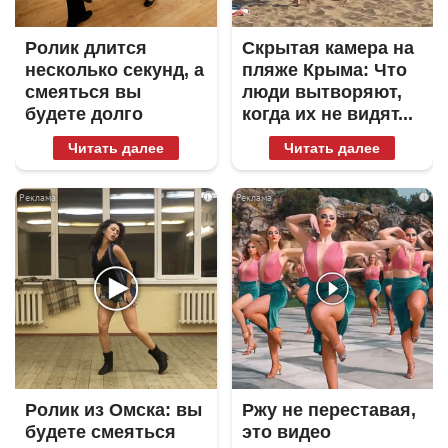
Ролик длится
Скрытая камера на
несколько секунд, а
пляже Крыма: Что
смеяться вы
люди вытворяют,
будете долго
когда их не видят...
Читать далее
Читать далее
i
i
Ролик из Омска: вы
Ржу не переставая,
будете смеяться
это видео