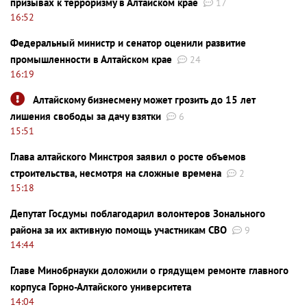
призывах к терроризму в Алтайском крае
17
16:52
Федеральный министр и сенатор оценили развитие
промышленности в Алтайском крае
24
16:19
Алтайскому бизнесмену может грозить до 15 лет
лишения свободы за дачу взятки
6
15:51
Глава алтайского Минстроя заявил о росте объемов
строительства, несмотря на сложные времена
2
15:18
Депутат Госдумы поблагодарил волонтеров Зонального
района за их активную помощь участникам СВО
9
14:44
Главе Минобрнауки доложили о грядущем ремонте главного
корпуса Горно-Алтайского университета
14:04