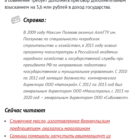
а обвинение требует дополнить приговор дополнительным
взысканием на 3,6 млн рублей в доход государства.
Справка:
В 2009 году Максим Полеаев окончил АлтГТУ им.
Ползунова по специальности «городское
строительство и хозяйство», в 2015 году освоил
программу магистратуры в Российской академии
народного хозяйства и государственной службы при
президенте РФ по направлению подготовки
«государственное и муниципальное управление». С 2010
по 2012 год замещал должности коммерческого
директора ООО «Автокрай». С 2012 по 2013 год был
генеральным директором ООО «Магистраль», с 2013 по
2020 год – генеральным директором ООО «Сибинвест».
Сейчас читают
Сливочное масло, изготовленное барнаульским
предприятием, оказалось маргарином
Санкции помешали запустить авиамаршрут из