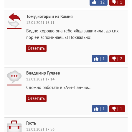
|
12
|
1
Тому ,который из Камня
12.01.2021 16:11
Видно хорошо она тебе яйца защимила , до сих
пор её вспоминаешь! Похвально!
Ответить
|
1
|
2
Владимир Гуляев
12.01.2021 17:14
Сложно работать в кА-м-Пан=ии...
Ответить
|
1
|
1
Гость
12.01.2021 17:56