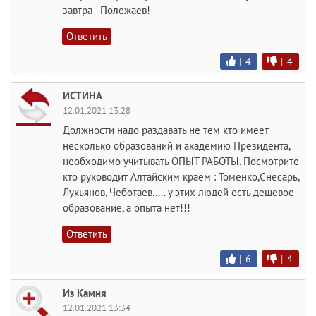
завтра - Полежаев!
Ответить
|
4
|
4
ИСТИНА
12.01.2021 13:28
Должности надо раздавать не тем кто имеет
несколько образований и академию Президента,
необходимо учитывать ОПЫТ РАБОТЫ. Посмотрите
кто руководит Алтайским краем : Томенко,Снесарь,
Лукьянов, Чеботаев..... у этих людей есть дешевое
образование, а опыта нет!!!
Ответить
|
6
|
4
Из Камня
12.01.2021 13:34