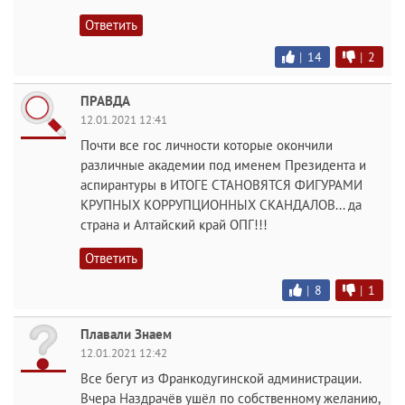
Ответить
|
14
|
2
ПРАВДА
12.01.2021 12:41
Почти все гос личности которые окончили
различные академии под именем Президента и
аспирантуры в ИТОГЕ СТАНОВЯТСЯ ФИГУРАМИ
КРУПНЫХ КОРРУПЦИОННЫХ СКАНДАЛОВ... да
страна и Алтайский край ОПГ!!!
Ответить
|
8
|
1
Плавали Знаем
12.01.2021 12:42
Все бегут из Франкодугинской администрации.
Вчера Наздрачёв ушёл по собственному желанию,