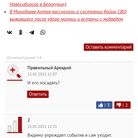
Новосибирска в Белокуриху
В Минздраве Алтая рассказали о состоянии бойца СВО,
выжившего после удара молнии и встречи с медведем
Оставить комментарий
Комментариев 14
Правильный Аркадий
12.01.2021 12:07
И его посадять?
Ответить
|
3
|
2
2
12.01.2021 12:21
Видимо упреждает события и сам уходит.