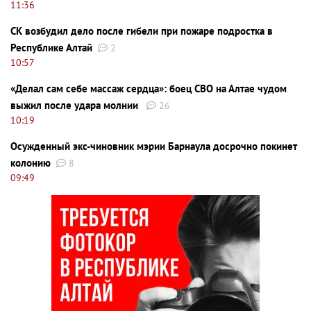
11:36
СК возбудил дело после гибели при пожаре подростка в
Республике Алтай
2
10:57
«Делал сам себе массаж сердца»: боец СВО на Алтае чудом
выжил после удара молнии
26
10:19
Осужденный экс-чиновник мэрии Барнаула досрочно покинет
колонию
8
09:49