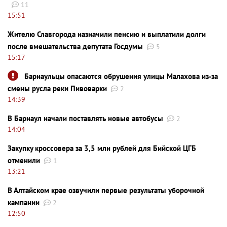
11
15:51
Жителю Славгорода назначили пенсию и выплатили долги
после вмешательства депутата Госдумы
5
15:17
Барнаульцы опасаются обрушения улицы Малахова из-за
смены русла реки Пивоварки
2
14:39
В Барнаул начали поставлять новые автобусы
2
14:04
Закупку кроссовера за 3,5 млн рублей для Бийской ЦГБ
отменили
1
13:21
В Алтайском крае озвучили первые результаты уборочной
кампании
2
12:50