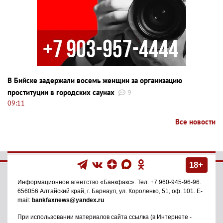
В Бийске задержали восемь женщин за организацию
проституции в городских саунах
9
09:11
Все новости
18+
Информационное агентство
«Банкфакс»
. Тел.
+7 960-945-96-96
.
656056
Алтайский край, г. Барнаул
,
ул. Короленко, 51, оф. 101
. E-
mail:
bankfaxnews@yandex.ru
При использовании материалов сайта ссылка (в Интернете -