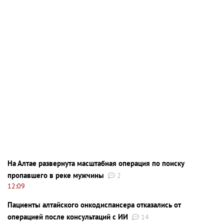
На Алтае развернута масштабная операция по поиску
пропавшего в реке мужчины
2
12:09
Пациенты алтайского онкодиспансера отказались от
операцией после консультаций с ИИ
14