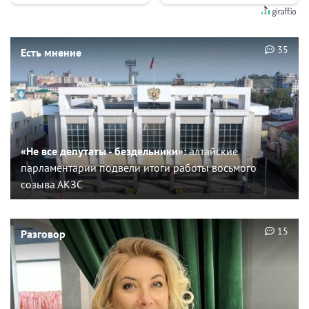
35
Есть мнение
«Не все депутаты - бездельники»:
алтайские
парламентарии подвели итоги работы восьмого
созыва АКЗС
15
Разговор