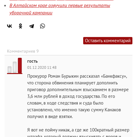
В Алтайском крае озвучили первые результаты
уборочной кампании
Оставить комментарий
Комментариев 9
гость
01.12.2020 11:48
Прокурор Роман Бурыкин рассказал «Банкфаксу»,
что сторона обвинения планирует дополнить
приговор дополнительным взысканием в размере
3,6 млн рублей в доход государства. По его
словам, в ходе следствия и суда было
установлено, что именно такую сумму Канаков
получил в виде взятки.
Я вот не пойму никак, а где же 100кратный размер
штрафа, который должны взыскивать с воров и