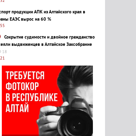
:32
спорт продукции АПК из Алтайского края в
раны ЕАЭС вырос на 60 %
:55
Сокрытие судимости и двойное гражданство
сеяли выдвиженцев в Алтайское Заксобрание
18
:21