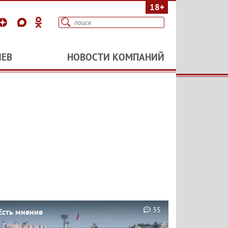
18+
ИЕВ
НОВОСТИ КОМПАНИЙ
35
Есть мнение