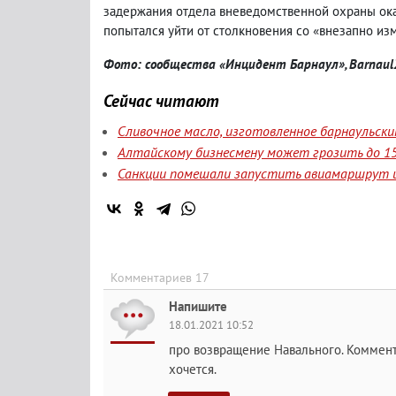
задержания отдела вневедомственной охраны ока
попытался уйти от столкновения со «внезапно и
Фото: сообщества «Инцидент Барнаул», Barnau
Сейчас читают
Сливочное масло, изготовленное барнаульск
Алтайскому бизнесмену может грозить до 15
Санкции помешали запустить авиамаршрут и
Комментариев 17
Напишите
18.01.2021 10:52
про возвращение Навального. Коммент
хочется.