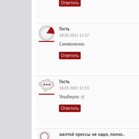
Ответить
Гость
18.01.2021 11:37
Символично
Ответить
Гость
18.01.2021 11:53
Улыбнуло :-)
Ответить
желтой прессы не надо, полно..