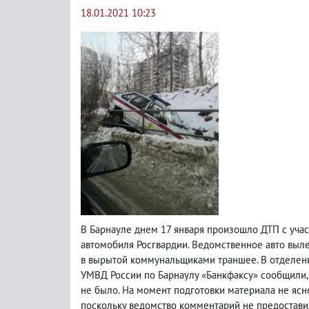
18.01.2021 10:23
В Барнауле днем 17 января произошло ДТП с уча
автомобиля Росгвардии. Ведомственное авто выле
в вырытой коммунальщиками траншее. В отделе
УМВД России по Барнаулу «Банкфаксу» сообщили
,
не было. На момент подготовки материала не ясн
поскольку ведомство комментарий не предостави