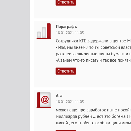
Ответить
Параграфъ
18.01.2021 11:05
Сотрудники КГБ задержали в центре М
- Изя, мы знаем, что ты советской вла
расклеиваешь чистые листы бумаги и н
-А зачем что-то писать и так всё понятн
Ответить
Ага
18.01.2021 11:05
может еще про заработок ныне покойно
миллиарда рублей ... вот это богема ! 
живой , его гнобят с особым цинизмом 